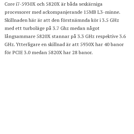
Core i7
-5930X och 5820X är båda sexkärniga
processorer med ackompanjerande 15MB L3-minne.
Skillnaden här är att den förstnämnda kör i 3.5 GHz
med ett turboläge på 3.7 Ghz medan något
långsammare 5820X stannar på 3.3 GHz respektive 3.6
GHz. Ytterligare en skillnad är att 5930X har 40 banor
för PCIE 3.0 medan 5820X har 28 banor.