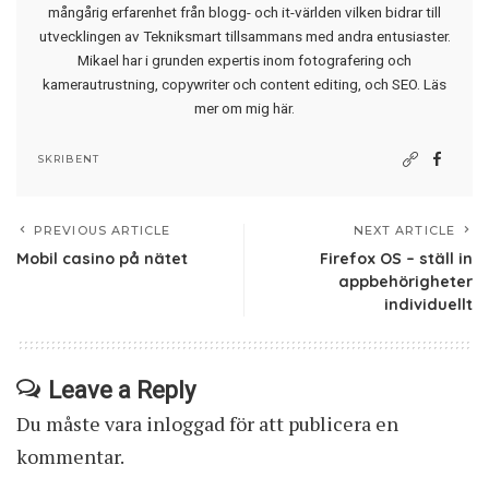
mångårig erfarenhet från blogg- och it-världen vilken bidrar till
utvecklingen av Tekniksmart tillsammans med andra entusiaster.
Mikael har i grunden expertis inom fotografering och
kamerautrustning, copywriter och content editing, och SEO.
Läs
mer om mig här
.
SKRIBENT
PREVIOUS ARTICLE
NEXT ARTICLE
Mobil casino på nätet
Firefox OS – ställ in
appbehörigheter
individuellt
Leave a Reply
Du måste vara
inloggad
för att publicera en
kommentar.