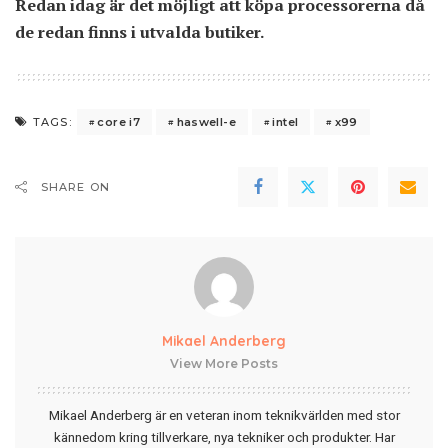
Redan idag är det möjligt att köpa processorerna då
de redan finns i utvalda butiker.
core i7
haswell-e
intel
x99
TAGS:
SHARE ON
Mikael Anderberg
View More Posts
Mikael Anderberg är en veteran inom teknikvärlden med stor
kännedom kring tillverkare, nya tekniker och produkter. Har