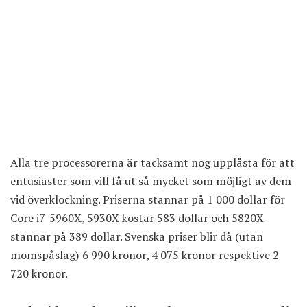
Alla tre processorerna är tacksamt nog upplåsta för att
entusiaster som vill få ut så mycket som möjligt av dem
vid överklockning. Priserna stannar på 1 000 dollar för
Core i7-5960X, 5930X kostar 583 dollar och 5820X
stannar på 389 dollar. Svenska priser blir då (utan
momspåslag) 6 990 kronor, 4 075 kronor respektive 2
720 kronor.