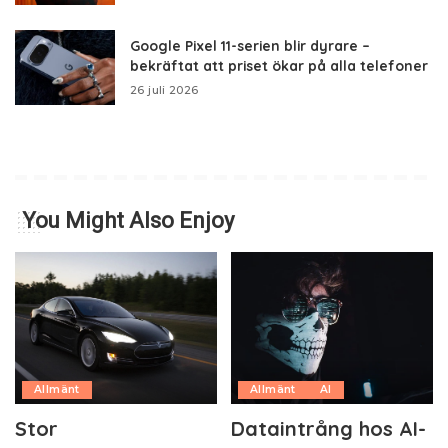
Google Pixel 11-serien blir dyrare –
bekräftat att priset ökar på alla telefoner
26 juli 2026
You Might Also Enjoy
Allmänt
Allmänt
AI
Stor
Dataintrång hos AI-