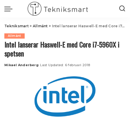
Tekniksmart
>
Allmänt
>
Intel lanserar Haswell-E med Core i7-5960X i spetsen
Allmänt
Intel lanserar Haswell-E med Core i7-5960X i
spetsen
Mikael Anderberg
Last Updated: 6 februari 2018
Posted
by