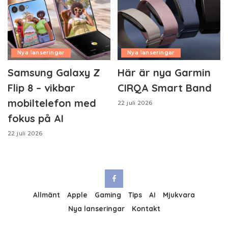
Nya lanseringar
Nya lanseringar
Samsung Galaxy Z
Här är nya Garmin
Flip 8 – vikbar
CIRQA Smart Band
mobiltelefon med
22 juli 2026
fokus på AI
22 juli 2026
Allmänt
Apple
Gaming
Tips
AI
Mjukvara
Nya lanseringar
Kontakt