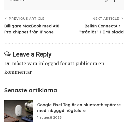
PREVIOUS ARTICLE
NEXT ARTICLE
Billigare MacBook med A18
Belkin ConnectAir –
Pro-chippet från iPhone
”trådlös” HDMI-sladd
Leave a Reply
Du måste vara
inloggad
för att publicera en
kommentar.
Senaste artiklarna
Google Pixel Tag är en bluetooth-spårare
med inbyggd högtalare
1 augusti 2026