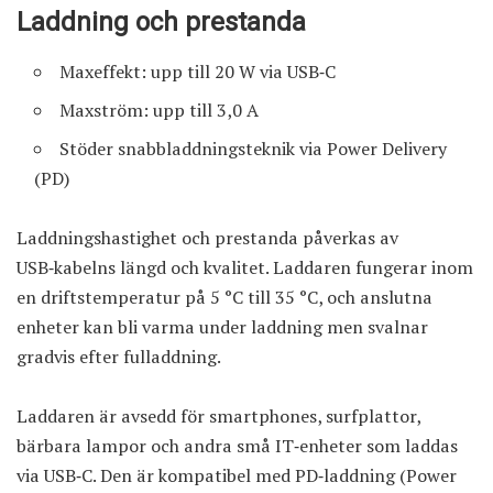
Laddning och prestanda
Maxeffekt: upp till 20 W via USB‑C
Maxström: upp till 3,0 A
Stöder snabbladdningsteknik via Power Delivery
(PD)
Laddningshastighet och prestanda påverkas av
USB‑kabelns längd och kvalitet. Laddaren fungerar inom
en driftstemperatur på 5 °C till 35 °C, och anslutna
enheter kan bli varma under laddning men svalnar
gradvis efter fulladdning.
Laddaren är avsedd för smartphones, surfplattor,
bärbara lampor och andra små IT‑enheter som laddas
via USB‑C. Den är kompatibel med PD‑laddning (Power