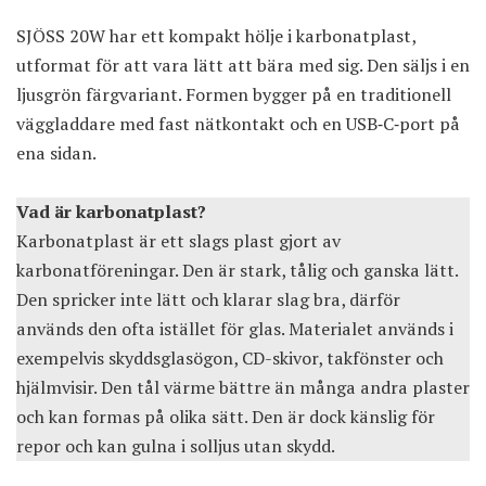
SJÖSS 20W har ett kompakt hölje i karbonatplast,
utformat för att vara lätt att bära med sig. Den säljs i en
ljusgrön färgvariant. Formen bygger på en traditionell
väggladdare med fast nätkontakt och en USB‑C‑port på
ena sidan.
Vad är karbonatplast?
Karbonatplast är ett slags plast gjort av
karbonatföreningar. Den är stark, tålig och ganska lätt.
Den spricker inte lätt och klarar slag bra, därför
används den ofta istället för glas. Materialet används i
exempelvis skyddsglasögon, CD-skivor, takfönster och
hjälmvisir. Den tål värme bättre än många andra plaster
och kan formas på olika sätt. Den är dock känslig för
repor och kan gulna i solljus utan skydd.