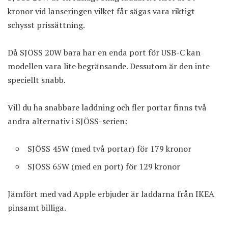
kronor
vid lanseringen vilket får sägas vara riktigt
schysst prissättning.
Då SJÖSS 20W bara har en enda port för USB-C kan
modellen vara lite begränsande. Dessutom är den inte
speciellt snabb.
Vill du ha snabbare laddning och fler portar finns två
andra alternativ i SJÖSS-serien:
SJÖSS 45W (med två portar) för 179 kronor
SJÖSS 65W (med en port) för 129 kronor
Jämfört med vad Apple erbjuder är laddarna från IKEA
pinsamt billiga.