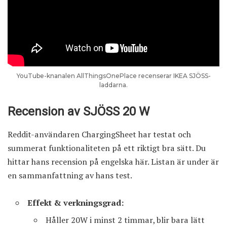
YouTube-knanalen
AllThingsOnePlace
recenserar IKEA SJÖSS-
laddarna.
Recension av SJÖSS 20 W
Reddit-användaren ChargingSheet har testat och
summerat funktionaliteten på ett riktigt bra sätt. Du
hittar
hans recension på engelska här
. Listan är under är
en sammanfattning av hans test.
Effekt & verkningsgrad:
Håller 20W i minst 2 timmar, blir bara lätt