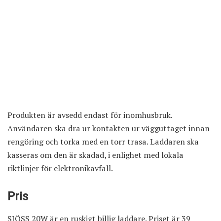
Produkten är avsedd endast för inomhusbruk.
Användaren ska dra ur kontakten ur vägguttaget innan
rengöring och torka med en torr trasa. Laddaren ska
kasseras om den är skadad, i enlighet med lokala
riktlinjer för elektronikavfall.
Pris
SJÖSS 20W är en ruskigt billig laddare.
Priset är 39