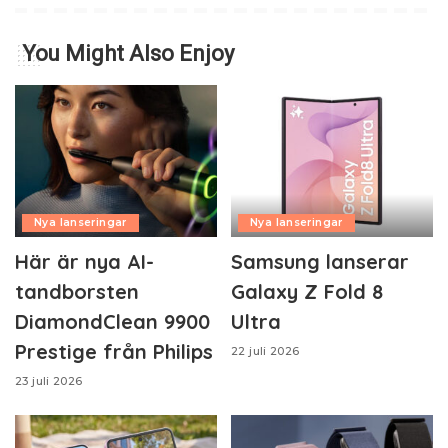
You Might Also Enjoy
Nya lanseringar
Nya lanseringar
Här är nya AI-
Samsung lanserar
tandborsten
Galaxy Z Fold 8
DiamondClean 9900
Ultra
Prestige från Philips
22 juli 2026
23 juli 2026