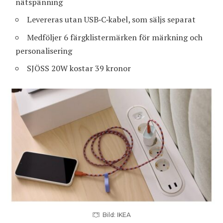
nätspänning
Levereras utan USB‑C‑kabel, som säljs separat
Medföljer 6 färgklistermärken för märkning och
personalisering
SJÖSS 20W kostar 39 kronor
Bild: IKEA