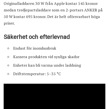
Originalladdaren
30 W från Apple kostar 545 kronor
medan tredjepartsladdare som en 2-portars
ANKER på
50 W kostar 695 kronor
. Det är helt oförsvarbart höga
priser.
Säkerhet och efterlevnad
Endast för inomhusbruk
Kassera produkten vid synliga skador
Enheter kan bli varma under laddning
Driftstemperatur: 5–35 °C