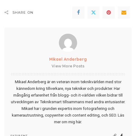
SHARE ON
Mikael Anderberg
View More Posts
Mikael Anderberg är en veteran inom teknikvärlden med stor
kännedom kring tillverkare, nya tekniker och produkter. Har
mångårig erfarenhet från blogg- och it-världen vilken bidrar till
utvecklingen av Tekniksmart tillsammans med andra entusiaster.
Mikael har i grunden expertis inom fotografering och
kamerautrustning, copywriter och content editing, och SEO.
Läs
mer om mig här
.
SKRIBENT