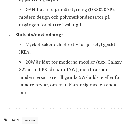
GAN-baserad primärstyrning (DK8020AP),
modern design och polymerkondensator på
utgången för bättre livslängd.
Slutsats/användning:
Mycket säker och effektiv för priset, typiskt
IKEA.
20W är lågt för moderna mobiler (t.ex. Galaxy
S22 utan PPS får bara 15W), men bra som
modern ersättare till gamla 5W-laddare eller för
mindre prylar, om man klarar sig med en enda
port.
ikea
TAGS: