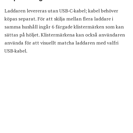
Laddaren levereras utan USB‑C‑kabel; kabel behöver
köpas separat. För att skilja mellan flera laddare i
samma hushåll ingår 6 färgade klistermärken som kan
sättas på höljet. Klistermärkena kan också användaren
använda för att visuellt matcha laddaren med valfri
USB‑kabel.