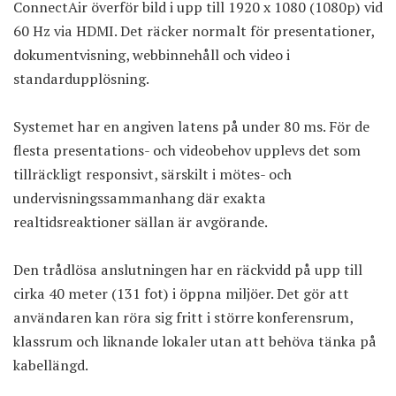
ConnectAir överför bild i upp till 1920 x 1080 (1080p) vid
60 Hz via HDMI. Det räcker normalt för presentationer,
dokumentvisning, webbinnehåll och video i
standardupplösning.
Systemet har en angiven latens på under 80 ms. För de
flesta presentations- och videobehov upplevs det som
tillräckligt responsivt, särskilt i mötes- och
undervisningssammanhang där exakta
realtidsreaktioner sällan är avgörande.
Den trådlösa anslutningen har en räckvidd på upp till
cirka 40 meter (131 fot) i öppna miljöer. Det gör att
användaren kan röra sig fritt i större konferensrum,
klassrum och liknande lokaler utan att behöva tänka på
kabellängd.