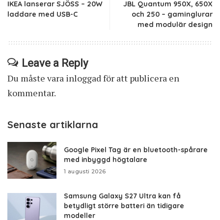
IKEA lanserar SJÖSS – 20W
JBL Quantum 950X, 650X
laddare med USB-C
och 250 – gaminglurar
med modulär design
Leave a Reply
Du måste vara
inloggad
för att publicera en
kommentar.
Senaste artiklarna
Google Pixel Tag är en bluetooth-spårare
med inbyggd högtalare
1 augusti 2026
Samsung Galaxy S27 Ultra kan få
betydligt större batteri än tidigare
modeller