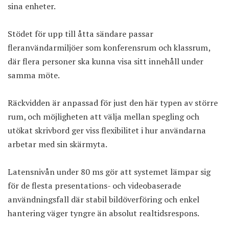
sina enheter.
Stödet för upp till åtta sändare passar
fleranvändarmiljöer som konferensrum och klassrum,
där flera personer ska kunna visa sitt innehåll under
samma möte.
Räckvidden är anpassad för just den här typen av större
rum, och möjligheten att välja mellan spegling och
utökat skrivbord ger viss flexibilitet i hur användarna
arbetar med sin skärmyta.
Latensnivån under 80 ms gör att systemet lämpar sig
för de flesta presentations- och videobaserade
användningsfall där stabil bildöverföring och enkel
hantering väger tyngre än absolut realtidsrespons.