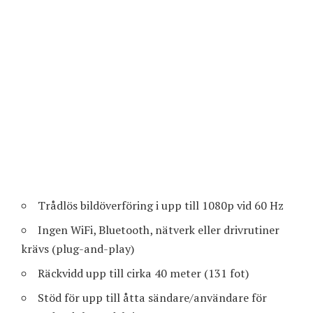
Trådlös bildöverföring i upp till 1080p vid 60 Hz
Ingen WiFi, Bluetooth, nätverk eller drivrutiner
krävs (plug-and-play)
Räckvidd upp till cirka 40 meter (131 fot)
Stöd för upp till åtta sändare/användare för