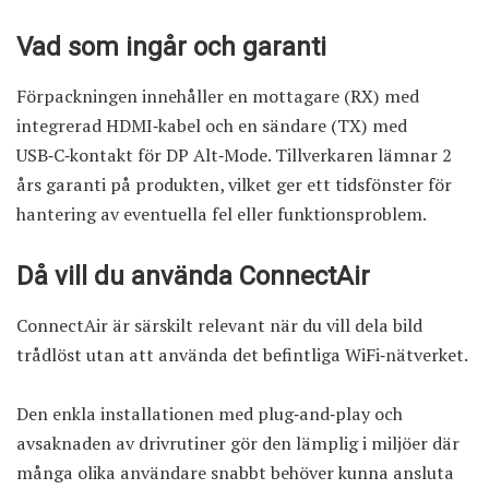
Vad som ingår och garanti
Förpackningen innehåller en mottagare (RX) med
integrerad HDMI‑kabel och en sändare (TX) med
USB‑C‑kontakt för DP Alt‑Mode. Tillverkaren lämnar 2
års garanti på produkten, vilket ger ett tidsfönster för
hantering av eventuella fel eller funktionsproblem.
Då vill du använda ConnectAir
ConnectAir är särskilt relevant när du vill dela bild
trådlöst utan att använda det befintliga WiFi‑nätverket.
Den enkla installationen med plug‑and‑play och
avsaknaden av drivrutiner gör den lämplig i miljöer där
många olika användare snabbt behöver kunna ansluta