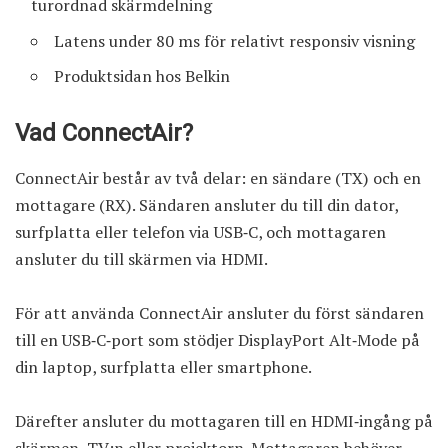
turordnad skärmdelning
Latens under 80 ms för relativt responsiv visning
Produktsidan hos Belkin
Vad ConnectAir?
ConnectAir består av två delar: en sändare (TX) och en
mottagare (RX). Sändaren ansluter du till din dator,
surfplatta eller telefon via USB‑C, och mottagaren
ansluter du till skärmen via HDMI.
För att använda ConnectAir ansluter du först sändaren
till en USB‑C‑port som stödjer DisplayPort Alt‑Mode på
din laptop, surfplatta eller smartphone.
Därefter ansluter du mottagaren till en HDMI‑ingång på
skärmen, TV:n eller projektorn. Mottagaren behöver