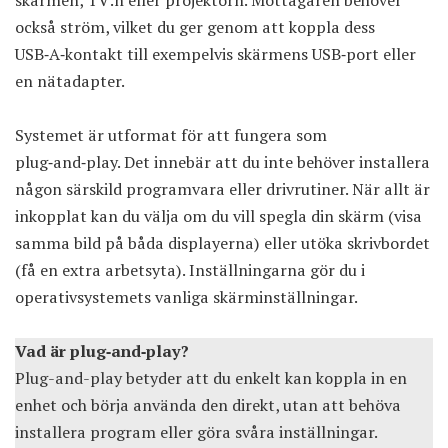
också ström, vilket du ger genom att koppla dess
USB‑A‑kontakt till exempelvis skärmens USB‑port eller
en nätadapter.
Systemet är utformat för att fungera som
plug‑and‑play. Det innebär att du inte behöver installera
någon särskild programvara eller drivrutiner. När allt är
inkopplat kan du välja om du vill spegla din skärm (visa
samma bild på båda displayerna) eller utöka skrivbordet
(få en extra arbetsyta). Inställningarna gör du i
operativsystemets vanliga skärminställningar.
Vad är plug‑and‑play?
Plug-and-play betyder att du enkelt kan koppla in en
enhet och börja använda den direkt, utan att behöva
installera program eller göra svåra inställningar.