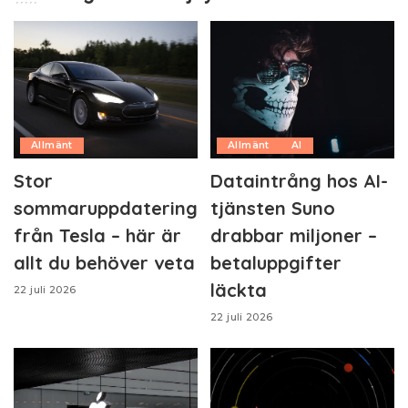
Allmänt
Allmänt
AI
Stor
Dataintrång hos AI-
sommaruppdatering
tjänsten Suno
från Tesla – här är
drabbar miljoner –
allt du behöver veta
betaluppgifter
läckta
22 juli 2026
22 juli 2026