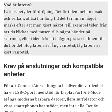
Vad är latens?
Latens betyder fördröjning. Det är tiden mellan orsak
och verkan, alltså hur lång tid det tar innan något
märks efter att man gjort något. Till exempel tiden från
att du klickar med musen tills något händer på
skärmen, eller tiden från att någon pratar i filmen tills
du hör det. Hög latens är lång väntetid, låg latens är
kort väntetid.
Krav på anslutningar och kompatibla
enheter
För att ConnectAir ska fungera behöver din värdenhet
ha en USB‑C‑port med stöd för DisplayPort Alt‑Mode.
Många moderna bärbara datorer, flera surfplattor och
vissa smartphones har stödet, men inte alla. Det är