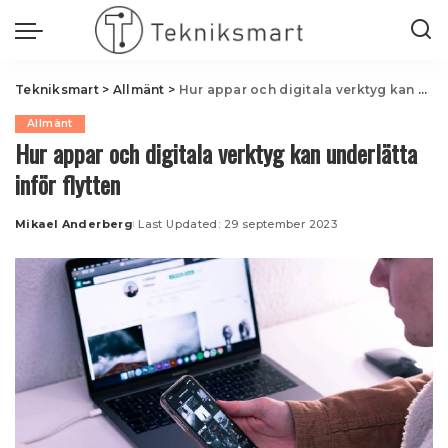
Tekniksmart
>
Allmänt
>
Hur appar och digitala verktyg kan underlätta inför flytten
Allmänt
Hur appar och digitala verktyg kan underlätta
inför flytten
Mikael Anderberg
Last Updated: 29 september 2023
Posted
by