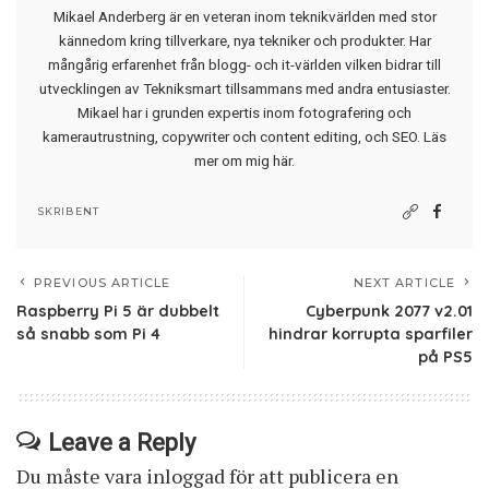
Mikael Anderberg är en veteran inom teknikvärlden med stor
kännedom kring tillverkare, nya tekniker och produkter. Har
mångårig erfarenhet från blogg- och it-världen vilken bidrar till
utvecklingen av Tekniksmart tillsammans med andra entusiaster.
Mikael har i grunden expertis inom fotografering och
kamerautrustning, copywriter och content editing, och SEO.
Läs
mer om mig här
.
SKRIBENT
PREVIOUS ARTICLE
NEXT ARTICLE
Raspberry Pi 5 är dubbelt
Cyberpunk 2077 v2.01
så snabb som Pi 4
hindrar korrupta sparfiler
på PS5
Leave a Reply
Du måste vara
inloggad
för att publicera en