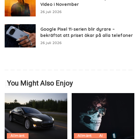
Video i November
26 juli 2026
Google Pixel 11-serien blir dyrare –
bekräftat att priset ökar på alla telefoner
26 juli 2026
You Might Also Enjoy
Allmänt
Allmänt
AI