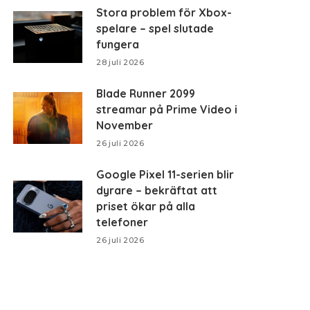
Stora problem för Xbox-
spelare – spel slutade
fungera
28 juli 2026
Blade Runner 2099
streamar på Prime Video i
November
26 juli 2026
Google Pixel 11-serien blir
dyrare – bekräftat att
priset ökar på alla
telefoner
26 juli 2026