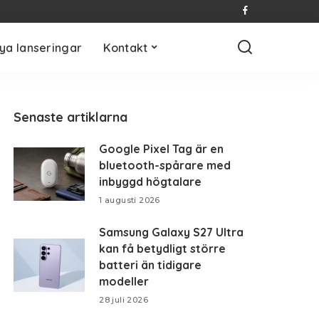
ya lanseringar
Kontakt
Senaste artiklarna
Google Pixel Tag är en
bluetooth-spårare med
inbyggd högtalare
1 augusti 2026
Samsung Galaxy S27 Ultra
kan få betydligt större
batteri än tidigare
modeller
28 juli 2026