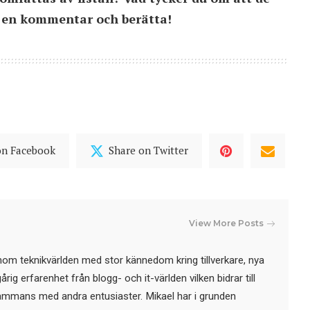
a en kommentar och berätta!
on Facebook
Share on Twitter
View More Posts
nom teknikvärlden med stor kännedom kring tillverkare, nya
ig erfarenhet från blogg- och it-världen vilken bidrar till
sammans med andra entusiaster. Mikael har i grunden