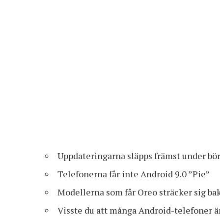
Uppdateringarna släpps främst under bör
Telefonerna får inte Android 9.0 ”Pie”
Modellerna som får Oreo sträcker sig bak
Visste du att många Android-telefoner är