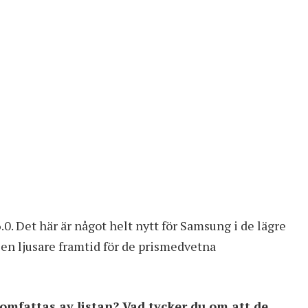
. Det här är något helt nytt för Samsung i de lägre
en ljusare framtid för de prismedvetna
mfattas av listan? Vad tycker du om att de