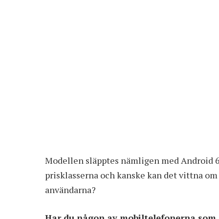
Modellen släpptes nämligen med Android 6.0
prisklasserna och kanske kan det vittna om 
användarna?
Har du någon av mobiltelefonerna som o