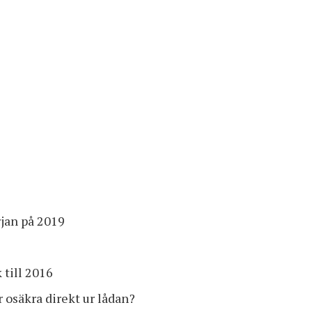
jan på 2019
 till 2016
 osäkra direkt ur lådan?