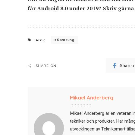
får Android 8.0 under 2019? Skriv gärn
Samsung
TAGS:
Share 
SHARE ON
Mikael Anderberg
Mikael Anderberg är en veteran i
tekniker och produkter. Har mångår
utvecklingen av Tekniksmart till