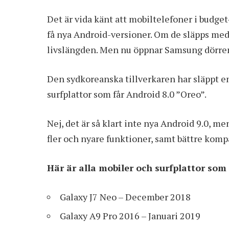
Det är vida känt att mobiltelefoner i budge
få nya Android-versioner. Om de släpps med 
livslängden. Men nu öppnar Samsung dörren 
Den sydkoreanska tillverkaren har släppt en
surfplattor som får Android 8.0 ”Oreo”.
Nej, det är så klart inte nya Android 9.0, me
fler och nyare funktioner, samt bättre komp
Här är alla mobiler och surfplattor som 
Galaxy J7 Neo – December 2018
Galaxy A9 Pro 2016 – Januari 2019