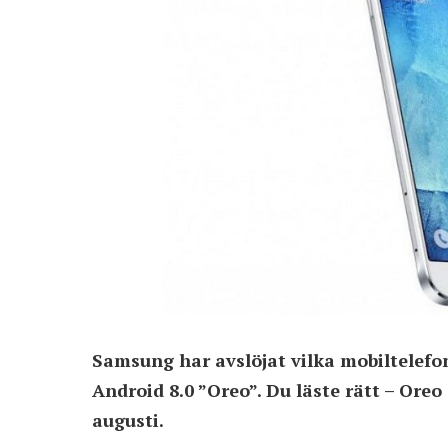
Samsung har avslöjat vilka mobiltelefo
Android 8.0 ”Oreo”. Du läste rätt – Oreo
augusti.