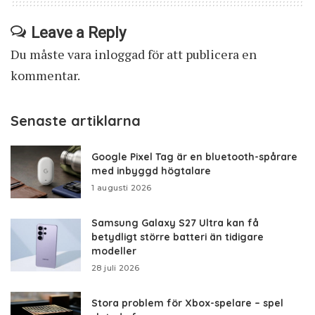
Leave a Reply
Du måste vara
inloggad
för att publicera en
kommentar.
Senaste artiklarna
Google Pixel Tag är en bluetooth-spårare
med inbyggd högtalare
1 augusti 2026
Samsung Galaxy S27 Ultra kan få
betydligt större batteri än tidigare
modeller
28 juli 2026
Stora problem för Xbox-spelare – spel