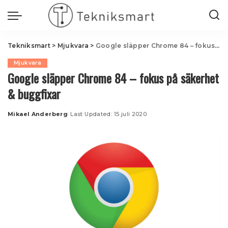
Tekniksmart
>
Mjukvara
>
Google släpper Chrome 84 – fokus på säkerhet & buggfixar
Mjukvara
Google släpper Chrome 84 – fokus på säkerhet
& buggfixar
Mikael Anderberg
Last Updated: 15 juli 2020
Posted
by