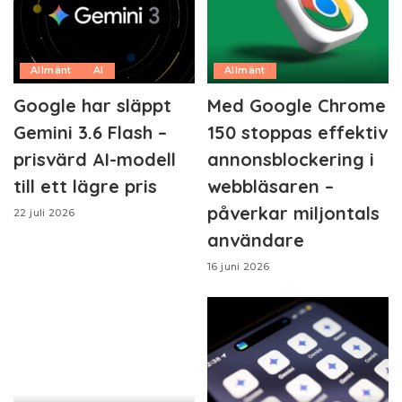
Allmänt
AI
Allmänt
Google har släppt
Med Google Chrome
Gemini 3.6 Flash –
150 stoppas effektiv
prisvärd AI-modell
annonsblockering i
till ett lägre pris
webbläsaren –
påverkar miljontals
22 juli 2026
användare
16 juni 2026