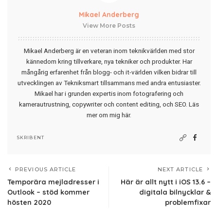
Mikael Anderberg
View More Posts
Mikael Anderberg är en veteran inom teknikvärlden med stor
kännedom kring tillverkare, nya tekniker och produkter. Har
mångårig erfarenhet från blogg- och it-världen vilken bidrar till
utvecklingen av Tekniksmart tillsammans med andra entusiaster.
Mikael har i grunden expertis inom fotografering och
kamerautrustning, copywriter och content editing, och SEO.
Läs
mer om mig här
.
SKRIBENT
PREVIOUS ARTICLE
NEXT ARTICLE
Temporära mejladresser i
Här är allt nytt i iOS 13.6 –
Outlook – stöd kommer
digitala bilnycklar &
hösten 2020
problemfixar