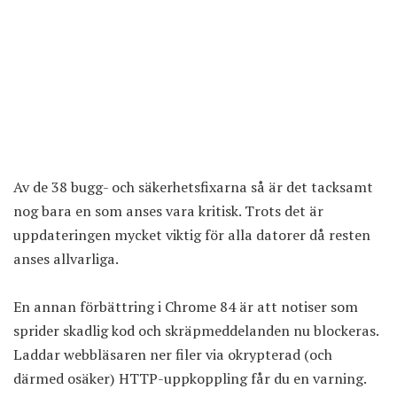
Av de 38 bugg- och säkerhetsfixarna så är det tacksamt
nog bara en som anses vara kritisk. Trots det är
uppdateringen mycket viktig för alla datorer då resten
anses allvarliga.
En annan förbättring i Chrome 84 är att notiser som
sprider skadlig kod och skräpmeddelanden nu blockeras.
Laddar webbläsaren ner filer via okrypterad (och
därmed osäker) HTTP-uppkoppling får du en varning.