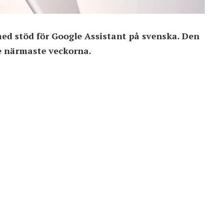
med stöd för Google Assistant på svenska. Den
e närmaste veckorna.