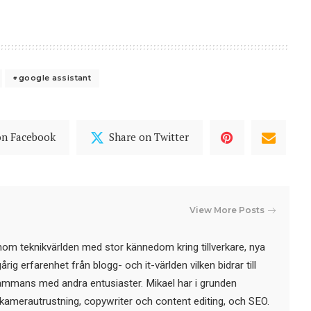
google assistant
on Facebook
Share on Twitter
View More Posts
nom teknikvärlden med stor kännedom kring tillverkare, nya
ig erfarenhet från blogg- och it-världen vilken bidrar till
sammans med andra entusiaster. Mikael har i grunden
kamerautrustning, copywriter och content editing, och SEO.