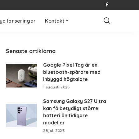
ya lanseringar
Kontakt
Senaste artiklarna
Google Pixel Tag är en
bluetooth-spårare med
inbyggd högtalare
1 augusti 2026
Samsung Galaxy S27 Ultra
kan få betydligt större
batteri än tidigare
modeller
28 juli 2026