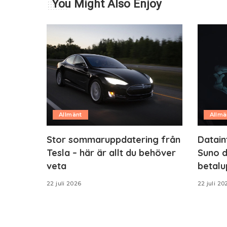
You Might Also Enjoy
Allmänt
Allmä
Stor sommaruppdatering från
Datain
Tesla – här är allt du behöver
Suno d
veta
betalu
22 juli 2026
22 juli 20