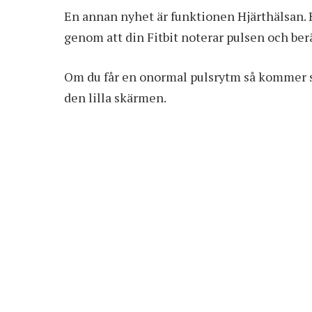
En annan nyhet är funktionen Hjärthälsan. 
genom att din Fitbit noterar pulsen och berä
Om du får en onormal pulsrytm så kommer s
den lilla skärmen.