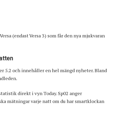
 Versa (endast Versa 3) som får den nya mjukvaran
atten
 5.2 och innehåller en hel mängd nyheter. Bland
ndleden.
statistik direkt i vyn Today. Sp02 anger
ska mätningar varje natt om du har smartklockan