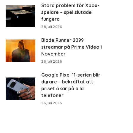
Stora problem för Xbox-
spelare – spel slutade
fungera
28 juli 2026
Blade Runner 2099
streamar på Prime Video i
November
26 juli 2026
Google Pixel 11-serien blir
dyrare – bekräftat att
priset ökar på alla
telefoner
26 juli 2026