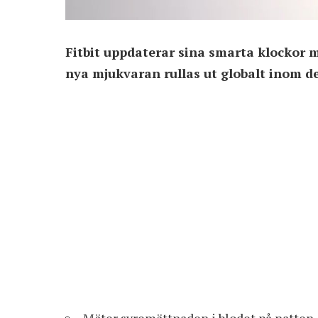
Fitbit uppdaterar sina smarta klockor 
nya mjukvaran rullas ut globalt inom d