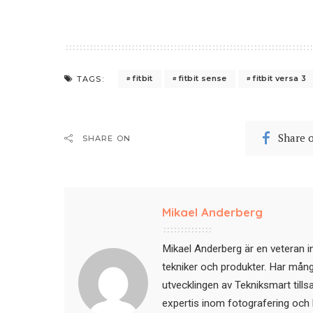
fitbit
fitbit sense
fitbit versa 3
TAGS:
Share 
SHARE ON
Mikael Anderberg
Mikael Anderberg är en veteran i
tekniker och produkter. Har mångår
utvecklingen av Tekniksmart till
expertis inom fotografering och 