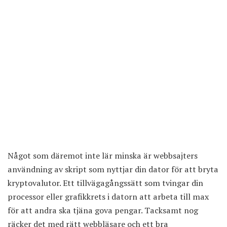
Något som däremot inte lär minska är webbsajters
användning av skript som
nyttjar din dator för att bryta
kryptovalutor
. Ett tillvägagångssätt som tvingar din
processor eller grafikkrets i datorn att arbeta till max
för att andra ska tjäna gova pengar. Tacksamt nog
räcker det med
rätt webbläsare
och ett bra