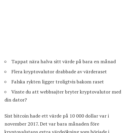
Tappat nära halva sitt värde på bara en månad
Flera kryptovalutor drabbade av värderaset
Falska rykten ligger troligtvis bakom raset
Visste du att webbsajter bryter kryptovalutor med
din dator?
Sist
bitcoin
hade ett värde på 10 000 dollar var i
november 2017. Det var bara månaden före
kryptovalutans extra värdeökning som började i