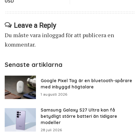
USD
Leave a Reply
Du måste vara
inloggad
för att publicera en
kommentar.
Senaste artiklarna
Google Pixel Tag är en bluetooth-spårare
med inbyggd högtalare
1 augusti 2026
Samsung Galaxy S27 Ultra kan få
betydligt större batteri än tidigare
modeller
28 juli 2026