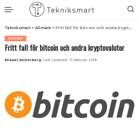
Tekniksmart
>
Allmänt
>
Fritt fall för bitcoin och andra kryptovalutor
Allmänt
Fritt fall för bitcoin och andra kryptovalutor
Mikael Anderberg
Last Updated: 11 februari 2018
Posted
by