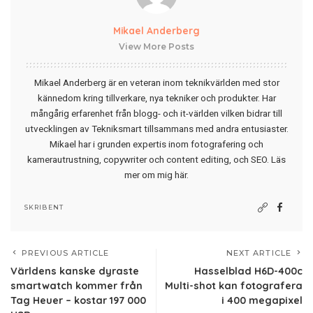
Mikael Anderberg
View More Posts
Mikael Anderberg är en veteran inom teknikvärlden med stor
kännedom kring tillverkare, nya tekniker och produkter. Har
mångårig erfarenhet från blogg- och it-världen vilken bidrar till
utvecklingen av Tekniksmart tillsammans med andra entusiaster.
Mikael har i grunden expertis inom fotografering och
kamerautrustning, copywriter och content editing, och SEO.
Läs
mer om mig här
.
SKRIBENT
PREVIOUS ARTICLE
NEXT ARTICLE
Världens kanske dyraste
Hasselblad H6D-400c
smartwatch kommer från
Multi-shot kan fotografera
Tag Heuer – kostar 197 000
i 400 megapixel