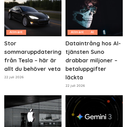
Allmänt
Allmänt
AI
Stor
Dataintrång hos AI-
sommaruppdatering
tjänsten Suno
från Tesla – här är
drabbar miljoner –
allt du behöver veta
betaluppgifter
läckta
22 juli 2026
22 juli 2026