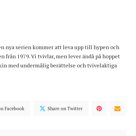
en nya serien kommer att leva upp till hypen och
en från 1979. Vi tvivlar, men lever ändå på hoppet
skin med undermålig berättelse och tvivelaktiga
on Facebook
Share on Twitter