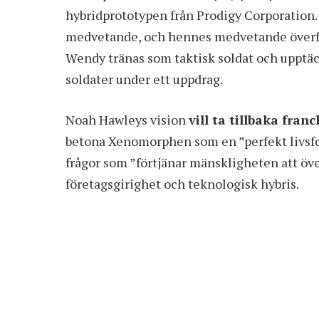
hybridprototypen från Prodigy Corporation.
medvetande, och hennes medvetande överför
Wendy tränas som taktisk soldat och uppt
soldater under ett uppdrag.
Noah Hawleys vision
vill ta tillbaka fra
betona Xenomorphen som en ”perfekt livsfor
frågor som ”förtjänar mänskligheten att öv
företagsgirighet och teknologisk hybris.