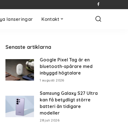
ya lanseringar
Kontakt
Senaste artiklarna
Google Pixel Tag är en
bluetooth-spårare med
inbyggd högtalare
1 augusti 2026
Samsung Galaxy S27 Ultra
kan få betydligt större
batteri än tidigare
modeller
28 juli 2026