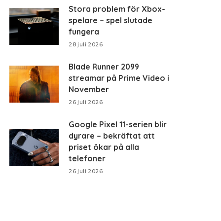
Stora problem för Xbox-
spelare – spel slutade
fungera
28 juli 2026
Blade Runner 2099
streamar på Prime Video i
November
26 juli 2026
Google Pixel 11-serien blir
dyrare – bekräftat att
priset ökar på alla
telefoner
26 juli 2026