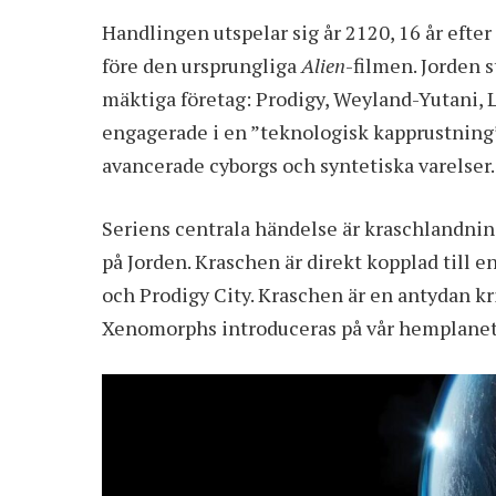
Handlingen utspelar sig år 2120, 16 år efte
före den ursprungliga
Alien
-filmen. Jorden s
mäktiga företag: Prodigy, Weyland-Yutani, 
engagerade i en ”teknologisk kapprustning” 
avancerade cyborgs och syntetiska varelser
Seriens centrala händelse är kraschlandn
på Jorden. Kraschen är direkt kopplad till
och Prodigy City. Kraschen är en antydan kri
Xenomorphs introduceras på vår hemplanet