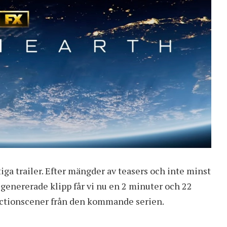
ktiga trailer. Efter mängder av teasers och inte minst
genererade klipp får vi nu en 2 minuter och 22
 actionscener från den kommande serien.