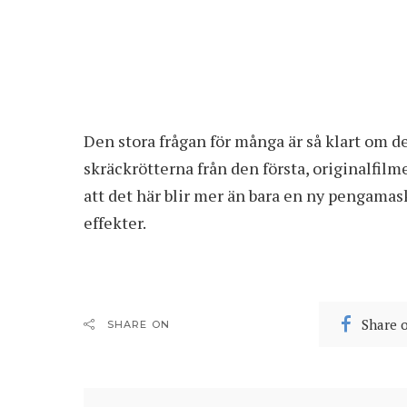
Den stora frågan för många är så klart om d
skräckrötterna från den första, originalfilm
att det här blir mer än bara en ny pengama
effekter.
Share 
SHARE ON