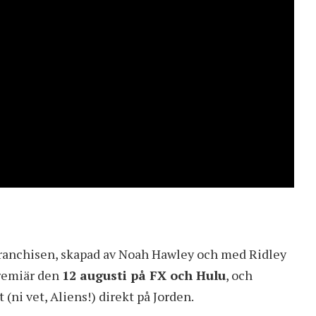
franchisen, skapad av Noah Hawley och med Ridley
premiär den
12 augusti på FX och Hulu
, och
(ni vet, Aliens!) direkt på Jorden.