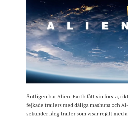
Äntligen har Alien: Earth fått sin första, ri
fejkade trailers med dåliga mashups och AI-
sekunder lång trailer som visar rejält med