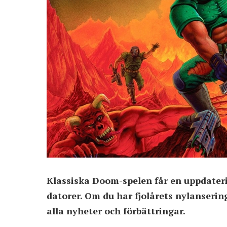
Klassiska Doom-spelen får en uppdater
datorer. Om du har fjolårets nylanseri
alla nyheter och förbättringar.