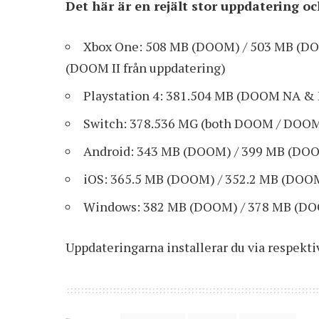
Det här är en rejält stor uppdatering o
Xbox One: 508 MB (DOOM) / 503 MB (DOO
(DOOM II från uppdatering)
Playstation 4: 381.504 MB (DOOM NA & 
Switch: 378.536 MG (both DOOM / DOOM
Android: 343 MB (DOOM) / 399 MB (DOO
iOS: 365.5 MB (DOOM) / 352.2 MB (DOOM
Windows: 382 MB (DOOM) / 378 MB (DO
Uppdateringarna installerar du via respektiv