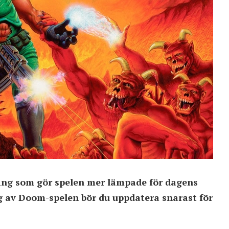
ing som gör spelen mer lämpade för dagens
ng av Doom-spelen bör du uppdatera snarast för