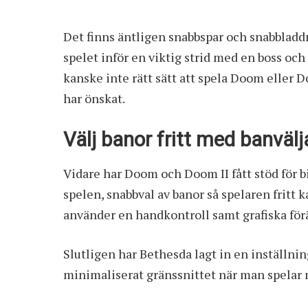
Det finns äntligen snabbspar och snabbladdni
spelet inför en viktig strid med en boss och l
kanske inte rätt sätt att spela Doom eller 
har önskat.
Välj banor fritt med banväl
Vidare har Doom och Doom II fått stöd för bi
spelen, snabbval av banor så spelaren fritt
använder en handkontroll samt grafiska förä
Slutligen har Bethesda lagt in en inställni
minimaliserat gränssnittet när man spelar m