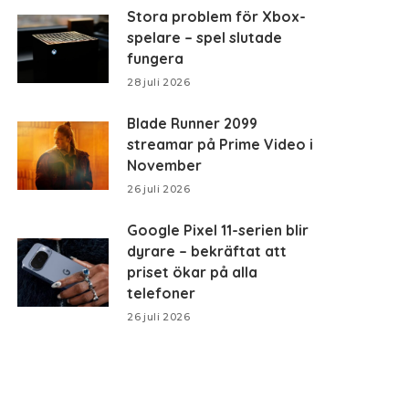
Stora problem för Xbox-
spelare – spel slutade
fungera
28 juli 2026
Blade Runner 2099
streamar på Prime Video i
November
26 juli 2026
Google Pixel 11-serien blir
dyrare – bekräftat att
priset ökar på alla
telefoner
26 juli 2026