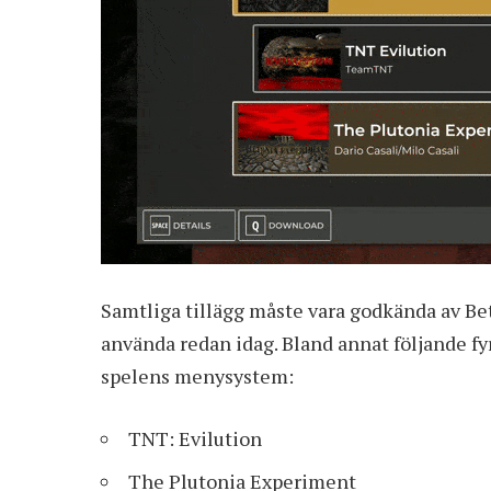
Samtliga tillägg måste vara godkända av Bet
använda redan idag. Bland annat följande fyr
spelens menysystem:
TNT: Evilution
The Plutonia Experiment