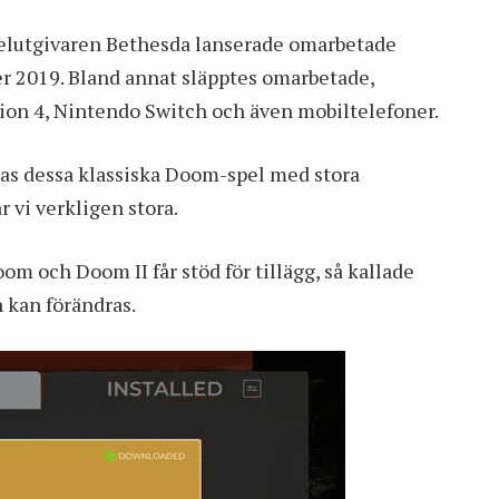
pelutgivaren Bethesda lanserade omarbetade
r 2019. Bland annat släpptes omarbetade,
ation 4, Nintendo Switch och även mobiltelefoner.
ras dessa klassiska Doom-spel med stora
r vi verkligen stora.
oom och Doom II får stöd för tillägg, så kallade
 kan förändras.