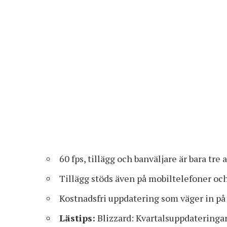
60 fps, tillägg och banväljare är bara tre 
Tillägg stöds även på mobiltelefoner och
Kostnadsfri uppdatering som väger in på
Lästips:
Blizzard: Kvartalsuppdateringa