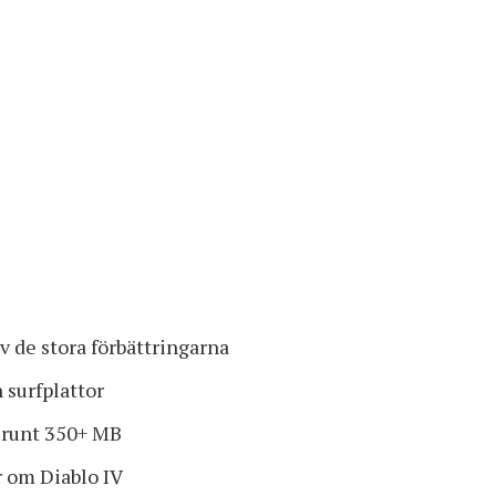
av de stora förbättringarna
 surfplattor
 runt 350+ MB
r om Diablo IV