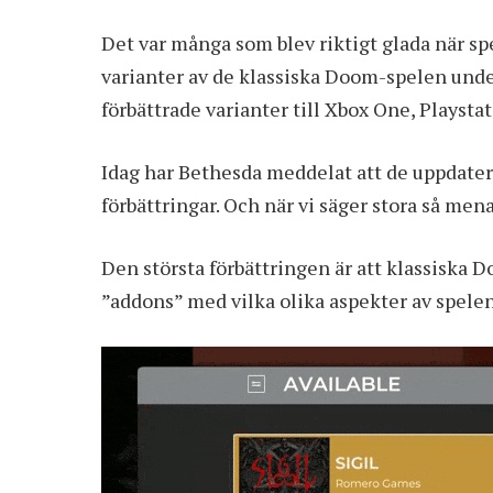
Det var många som blev riktigt glada när s
varianter av de klassiska Doom-spelen unde
förbättrade varianter till Xbox One, Playst
Idag har Bethesda meddelat att de uppdate
förbättringar. Och när vi säger stora så mena
Den största förbättringen är att klassiska D
”addons” med vilka olika aspekter av spelen