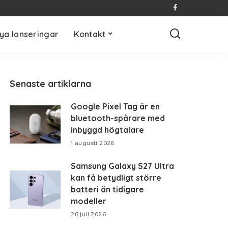
ya lanseringar
Kontakt
Senaste artiklarna
Google Pixel Tag är en
bluetooth-spårare med
inbyggd högtalare
1 augusti 2026
Samsung Galaxy S27 Ultra
kan få betydligt större
batteri än tidigare
modeller
28 juli 2026