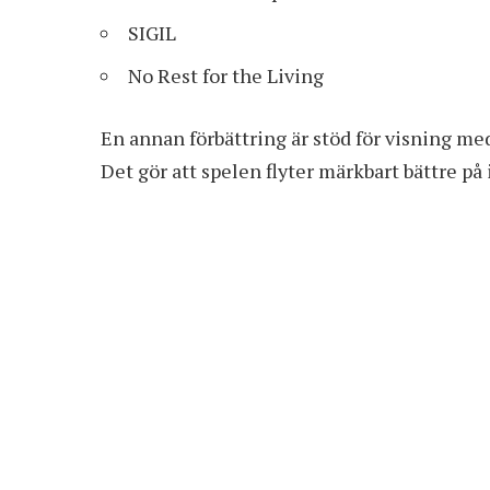
SIGIL
No Rest for the Living
En annan förbättring är stöd för visning med
Det gör att spelen flyter märkbart bättre på 