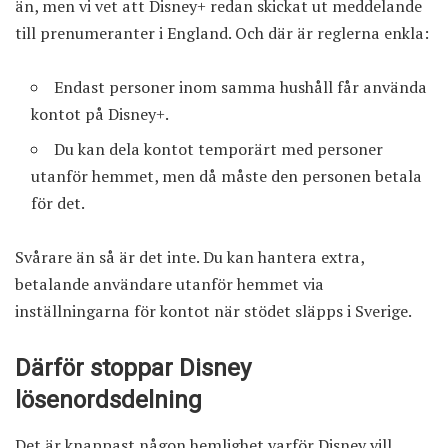
än, men vi vet att Disney+ redan skickat ut meddelande
till prenumeranter i England. Och där är reglerna enkla:
Endast personer inom samma hushåll får använda
kontot på Disney+.
Du kan dela kontot temporärt med personer
utanför hemmet, men då måste den personen betala
för det.
Svårare än så är det inte. Du kan hantera extra,
betalande användare utanför hemmet via
inställningarna för kontot när stödet släpps i Sverige.
Därför stoppar Disney
lösenordsdelning
Det är knappast någon hemlighet varför Disney vill