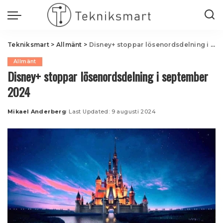
Tekniksmart
>
Allmänt
>
Disney+ stoppar lösenordsdelning i september 2024
Allmänt
Disney+ stoppar lösenordsdelning i september
2024
Mikael Anderberg
Last Updated: 9 augusti 2024
Posted
by