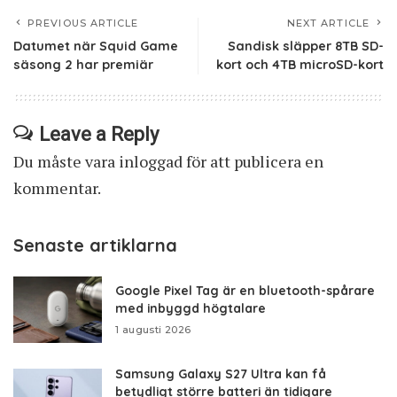
PREVIOUS ARTICLE
NEXT ARTICLE
Datumet när Squid Game
Sandisk släpper 8TB SD-
säsong 2 har premiär
kort och 4TB microSD-kort
Leave a Reply
Du måste vara
inloggad
för att publicera en
kommentar.
Senaste artiklarna
Google Pixel Tag är en bluetooth-spårare
med inbyggd högtalare
1 augusti 2026
Samsung Galaxy S27 Ultra kan få
betydligt större batteri än tidigare