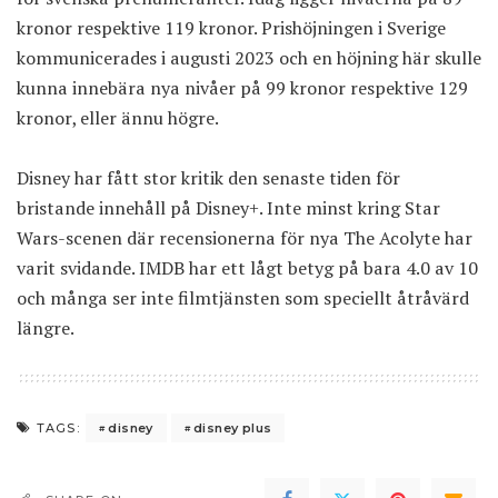
kronor respektive 119 kronor. Prishöjningen i Sverige
kommunicerades i augusti 2023 och en höjning här skulle
kunna innebära nya nivåer på 99 kronor respektive 129
kronor, eller ännu högre.
Disney har fått stor kritik den senaste tiden för
bristande innehåll på Disney+. Inte minst kring Star
Wars-scenen där recensionerna för nya The Acolyte har
varit svidande. IMDB har ett lågt betyg på bara 4.0 av 10
och många ser inte filmtjänsten som speciellt åtråvärd
längre.
disney
disney plus
TAGS: