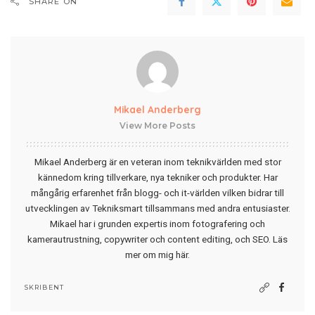
SHARE ON
Mikael Anderberg
View More Posts
Mikael Anderberg är en veteran inom teknikvärlden med stor
kännedom kring tillverkare, nya tekniker och produkter. Har
mångårig erfarenhet från blogg- och it-världen vilken bidrar till
utvecklingen av Tekniksmart tillsammans med andra entusiaster.
Mikael har i grunden expertis inom fotografering och
kamerautrustning, copywriter och content editing, och SEO.
Läs
mer om mig här
.
SKRIBENT