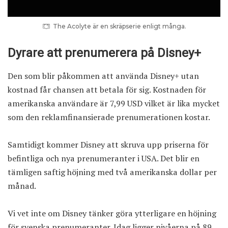
The Acolyte är en skräpserie enligt många.
Dyrare att prenumerera på Disney+
Den som blir påkommen att använda Disney+ utan
kostnad får chansen att betala för sig. Kostnaden för
amerikanska användare är 7,99 USD vilket är lika mycket
som den reklamfinansierade prenumerationen kostar.
Samtidigt kommer Disney att skruva upp priserna för
befintliga och nya prenumeranter i USA. Det blir en
tämligen saftig höjning med två amerikanska dollar per
månad.
Vi vet inte om Disney tänker göra ytterligare en höjning
för svenska prenumeranter. Idag ligger nivåerna på 89