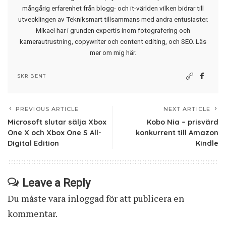
mångårig erfarenhet från blogg- och it-världen vilken bidrar till
utvecklingen av Tekniksmart tillsammans med andra entusiaster.
Mikael har i grunden expertis inom fotografering och
kamerautrustning, copywriter och content editing, och SEO.
Läs
mer om mig här
.
SKRIBENT
PREVIOUS ARTICLE
NEXT ARTICLE
Microsoft slutar sälja Xbox
Kobo Nia – prisvärd
One X och Xbox One S All-
konkurrent till Amazon
Digital Edition
Kindle
Leave a Reply
Du måste vara
inloggad
för att publicera en
kommentar.