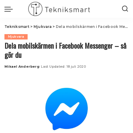
Tekniksmart
>
Mjukvara
>
Dela mobilskärmen i Facebook Messenger – så gör du
Mjukvara
Dela mobilskärmen i Facebook Messenger – så
gör du
Mikael Anderberg
Last Updated: 18 juli 2020
Posted
by