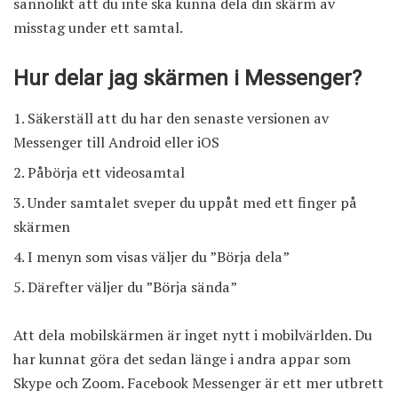
sannolikt att du inte ska kunna dela din skärm av
misstag under ett samtal.
Hur delar jag skärmen i Messenger?
Säkerställ att du har den senaste versionen av
Messenger till Android eller iOS
Påbörja ett videosamtal
Under samtalet sveper du uppåt med ett finger på
skärmen
I menyn som visas väljer du ”Börja dela”
Därefter väljer du ”Börja sända”
Att dela mobilskärmen är inget nytt i mobilvärlden. Du
har kunnat göra det sedan länge i andra appar som
Skype och Zoom. Facebook Messenger är ett mer utbrett