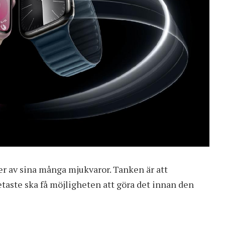
er av sina många mjukvaror. Tanken är att
taste ska få möjligheten att göra det innan den