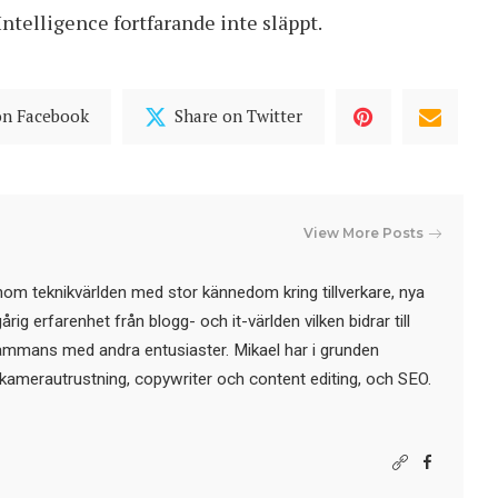
ntelligence fortfarande inte släppt.
on Facebook
Share on Twitter
View More Posts
nom teknikvärlden med stor kännedom kring tillverkare, nya
ig erfarenhet från blogg- och it-världen vilken bidrar till
sammans med andra entusiaster. Mikael har i grunden
kamerautrustning, copywriter och content editing, och SEO.