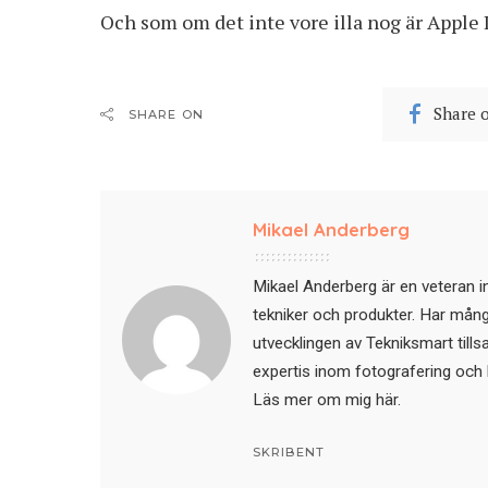
Och som om det inte vore illa nog är Apple I
Share 
SHARE ON
Mikael Anderberg
Mikael Anderberg är en veteran i
tekniker och produkter. Har mångår
utvecklingen av Tekniksmart till
expertis inom fotografering och 
Läs mer om mig här
.
SKRIBENT