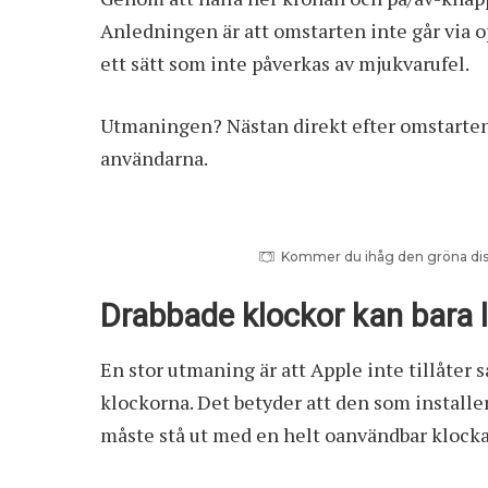
Anledningen är att omstarten inte går via 
ett sätt som inte påverkas av mjukvarufel.
Utmaningen? Nästan direkt efter omstarten b
användarna.
Kommer du ihåg den gröna dis
Drabbade klockor kan bara 
En stor utmaning är att Apple inte tillåter
klockorna. Det betyder att den som installe
måste stå ut med en helt oanvändbar klocka t