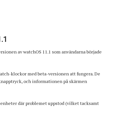
.1
versionen av watchOS 11.1 som användarna började
Watch-klockor med beta-versionen att fungera. De
 knapptryck, och informationen på skärmen
e enheter där problemet uppstod (vilket tacksamt