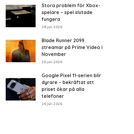
Stora problem för Xbox-
spelare – spel slutade
fungera
28 juli 2026
Blade Runner 2099
streamar på Prime Video i
November
26 juli 2026
Google Pixel 11-serien blir
dyrare – bekräftat att
priset ökar på alla
telefoner
26 juli 2026