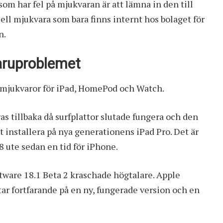
om har fel på mjukvaran är att lämna in den till
ll mjukvara som bara finns internt hos bolaget för
n.
varuproblemet
a mjukvaror för iPad, HomePod och Watch.
s tillbaka då surfplattor slutade fungera och den
t installera på nya generationens iPad Pro. Det är
8 ute sedan en tid för iPhone.
are 18.1 Beta 2 kraschade högtalare. Apple
tar fortfarande på en ny, fungerade version och en