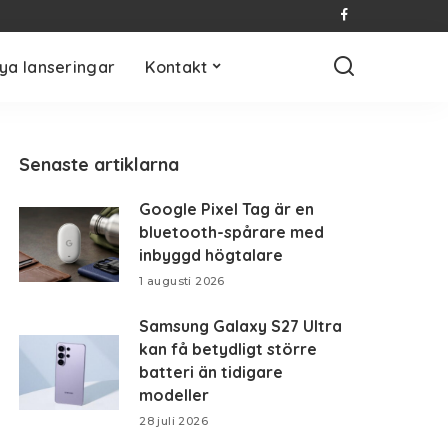
ya lanseringar
Kontakt
Senaste artiklarna
Google Pixel Tag är en
bluetooth-spårare med
inbyggd högtalare
1 augusti 2026
Samsung Galaxy S27 Ultra
kan få betydligt större
batteri än tidigare
modeller
28 juli 2026