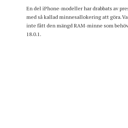
En del iPhone-modeller har drabbats av pre
med så kallad minnesallokering att göra. Vad
inte fått den mängd RAM-minne som behövts 
18.0.1.