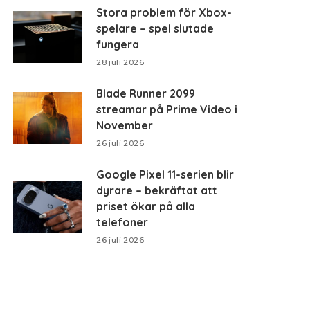
Stora problem för Xbox-
spelare – spel slutade
fungera
28 juli 2026
Blade Runner 2099
streamar på Prime Video i
November
26 juli 2026
Google Pixel 11-serien blir
dyrare – bekräftat att
priset ökar på alla
telefoner
26 juli 2026