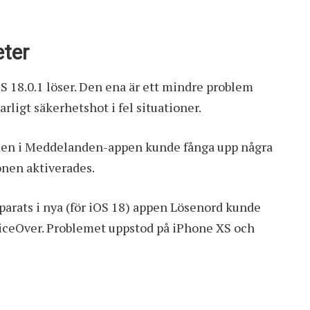
eter
OS 18.0.1 löser. Den ena är ett mindre problem
rligt säkerhetshot i fel situationer.
den i Meddelanden-appen kunde fånga upp några
onen aktiverades.
parats i nya (för iOS 18) appen Lösenord kunde
oiceOver. Problemet uppstod på iPhone XS och