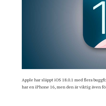
Apple har släppt iOS 18.0.1 med flera buggf
har en iPhone 16, men den är viktig även fö