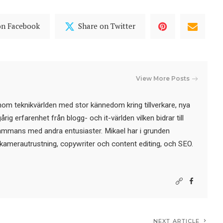
on Facebook
Share on Twitter
View More Posts
nom teknikvärlden med stor kännedom kring tillverkare, nya
ig erfarenhet från blogg- och it-världen vilken bidrar till
sammans med andra entusiaster. Mikael har i grunden
kamerautrustning, copywriter och content editing, och SEO.
NEXT ARTICLE