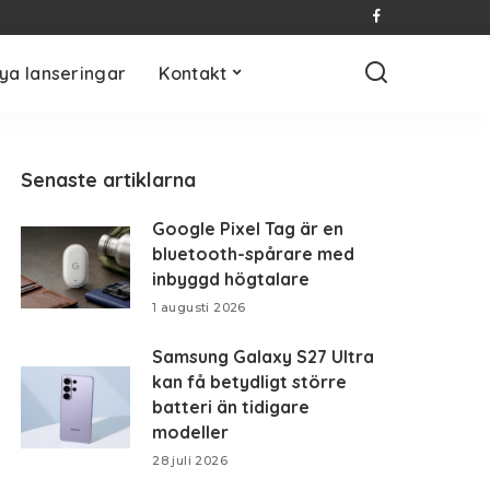
ya lanseringar
Kontakt
Senaste artiklarna
Google Pixel Tag är en
bluetooth-spårare med
inbyggd högtalare
1 augusti 2026
Samsung Galaxy S27 Ultra
kan få betydligt större
batteri än tidigare
modeller
28 juli 2026