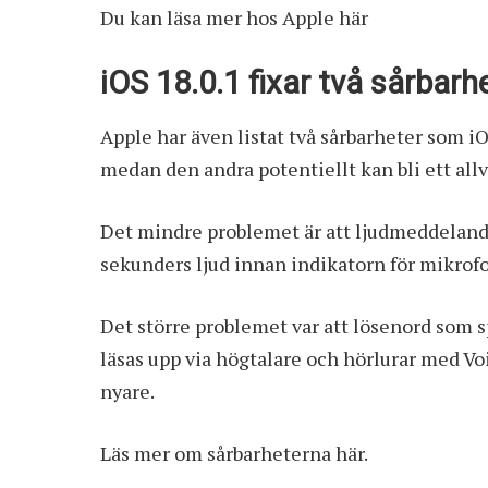
Du kan läsa mer hos Apple
här
iOS 18.0.1 fixar två sårbarh
Apple har även listat två sårbarheter som i
medan den andra potentiellt kan bli ett allva
Det mindre problemet är att ljudmeddelan
sekunders ljud innan indikatorn för mikrof
Det större problemet var att lösenord som s
läsas upp via högtalare och hörlurar med V
nyare.
Läs mer om sårbarheterna
här
.