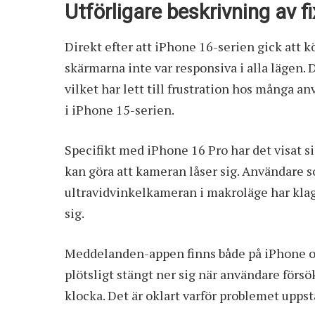
Utförligare beskrivning av f
Direkt efter att iPhone 16-serien gick att 
skärmarna inte var responsiva i alla lägen. 
vilket har lett till frustration hos många a
i iPhone 15-serien.
Specifikt med iPhone 16 Pro har det visat s
kan göra att kameran låser sig. Användare
ultravidvinkelkameran i makroläge har kla
sig.
Meddelanden-appen finns både på iPhone oc
plötsligt stängt ner sig när användare förs
klocka. Det är oklart varför problemet uppstå