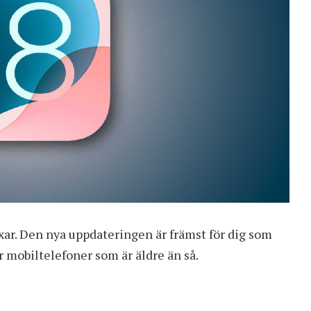
ixar. Den nya uppdateringen är främst för dig som
r mobiltelefoner som är äldre än så.