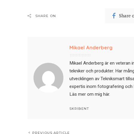
Share 
SHARE ON
Mikael Anderberg
Mikael Anderberg är en veteran i
tekniker och produkter. Har mångår
utvecklingen av Tekniksmart till
expertis inom fotografering och 
Läs mer om mig här
.
SKRIBENT
PREVIOUS ARTICLE