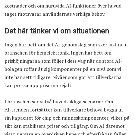
kostnader och om huruvida AI‑funktioner över huvud
taget motsvarar användarnas verkliga behov.
Det här tänker vi om situationen
Ingen har bett om det AI-genomslag som sker just nu i
branschen för hemelektronik. Ingen har bett om
prishöjningarna som följer i dess väg när de stora AI-
bolagen roffar åt sig komponenter på en nivå som vi
inte har sett tidigare. Nivåer som gör att tillverkarna
kan pressa upp priserna rejält.
I branschen ser vi två huvudsakliga scenarier. Om
AI‑trenden fortsätter kan tillverkare behöva bygga ut
sin kapacitet för chip och minneskomponenter, vilket på
sikt kan stabilisera priser och tillgång. Om AI däremot
visar sig vara en överdriven hype och efterfrågan faller,