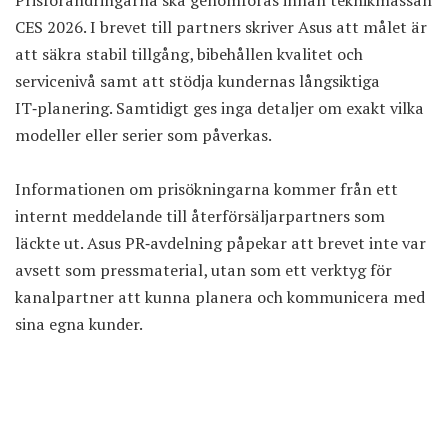
CES 2026. I brevet till partners skriver Asus att målet är
att säkra stabil tillgång, bibehållen kvalitet och
servicenivå samt att stödja kundernas långsiktiga
IT‑planering. Samtidigt ges inga detaljer om exakt vilka
modeller eller serier som påverkas.
Informationen om prisökningarna kommer från ett
internt meddelande till återförsäljarpartners som
läckte ut. Asus PR‑avdelning påpekar att brevet inte var
avsett som pressmaterial, utan som ett verktyg för
kanalpartner att kunna planera och kommunicera med
sina egna kunder.