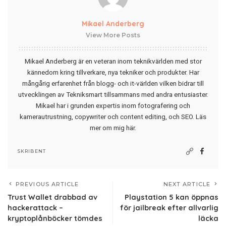
Mikael Anderberg
View More Posts
Mikael Anderberg är en veteran inom teknikvärlden med stor
kännedom kring tillverkare, nya tekniker och produkter. Har
mångårig erfarenhet från blogg- och it-världen vilken bidrar till
utvecklingen av Tekniksmart tillsammans med andra entusiaster.
Mikael har i grunden expertis inom fotografering och
kamerautrustning, copywriter och content editing, och SEO.
Läs
mer om mig här
.
SKRIBENT
PREVIOUS ARTICLE
NEXT ARTICLE
Trust Wallet drabbad av
Playstation 5 kan öppnas
hackerattack –
för jailbreak efter allvarlig
kryptoplånböcker tömdes
läcka