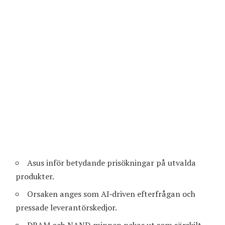
Asus inför betydande prisökningar på utvalda
produkter.
Orsaken anges som AI‑driven efterfrågan och
pressade leverantörskedjor.