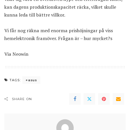
kan dagens produktionskapacitet räcka, vilket skulle
kunna leda till bättre villkor.
Vi får nog räkna med enorma prishöjningar på viss
hemelektronik framöver. Frågan är – hur mycket?s
Via
Neowin
asus
TAGS:
SHARE ON