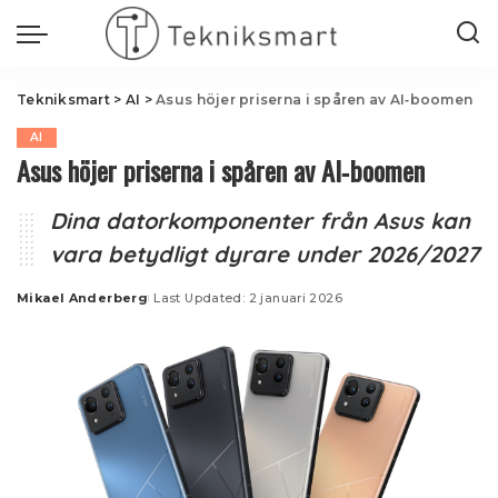
Tekniksmart
>
AI
>
Asus höjer priserna i spåren av AI‑boomen
AI
Asus höjer priserna i spåren av AI‑boomen
Dina datorkomponenter från Asus kan
vara betydligt dyrare under 2026/2027
Mikael Anderberg
Last Updated: 2 januari 2026
Posted
by