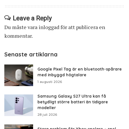
Leave a Reply
Du måste vara
inloggad
för att publicera en
kommentar.
Senaste artiklarna
Google Pixel Tag är en bluetooth-spårare
med inbyggd högtalare
1 augusti 2026
Samsung Galaxy S27 Ultra kan få
betydligt större batteri än tidigare
modeller
28 juli 2026
Stora problem för Xbox-spelare – spel