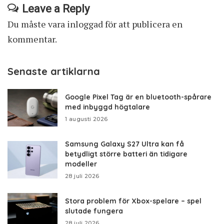
Leave a Reply
Du måste vara
inloggad
för att publicera en
kommentar.
Senaste artiklarna
Google Pixel Tag är en bluetooth-spårare
med inbyggd högtalare
1 augusti 2026
Samsung Galaxy S27 Ultra kan få
betydligt större batteri än tidigare
modeller
28 juli 2026
Stora problem för Xbox-spelare – spel
slutade fungera
28 juli 2026