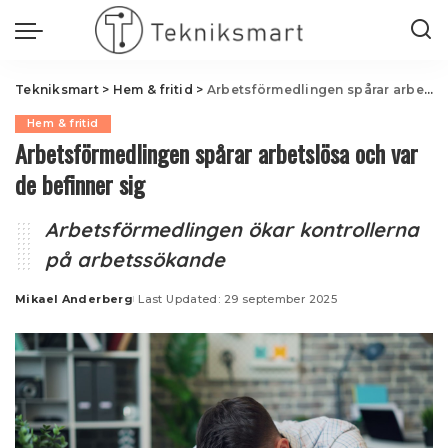
Tekniksmart
>
Hem & fritid
>
Arbetsförmedlingen spårar arbetslösa och var de befinner sig
Hem & fritid
Arbetsförmedlingen spårar arbetslösa och var
de befinner sig
Arbetsförmedlingen ökar kontrollerna
på arbetssökande
Mikael Anderberg
Last Updated: 29 september 2025
Posted
by