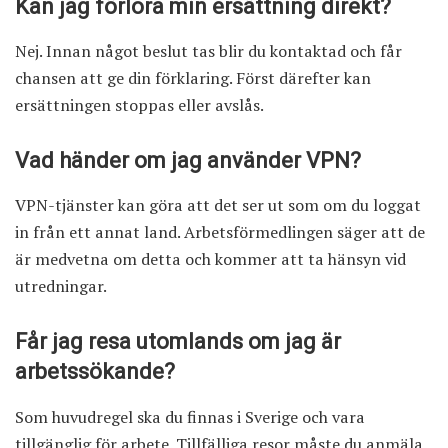
Kan jag förlora min ersättning direkt?
Nej. Innan något beslut tas blir du kontaktad och får
chansen att ge din förklaring. Först därefter kan
ersättningen stoppas eller avslås.
Vad händer om jag använder VPN?
VPN-tjänster kan göra att det ser ut som om du loggat
in från ett annat land. Arbetsförmedlingen säger att de
är medvetna om detta och kommer att ta hänsyn vid
utredningar.
Får jag resa utomlands om jag är
arbetssökande?
Som huvudregel ska du finnas i Sverige och vara
tillgänglig för arbete. Tillfälliga resor måste du anmäla