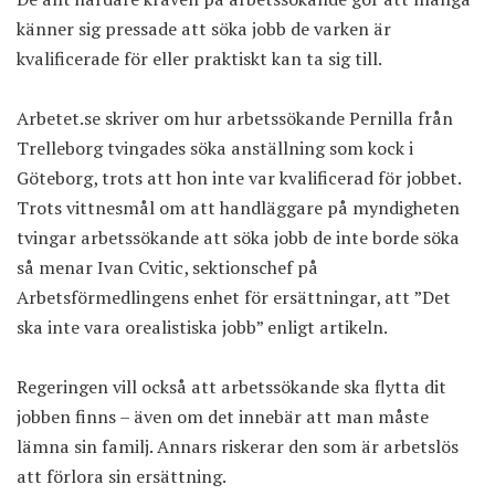
känner sig pressade att söka jobb de varken är
kvalificerade för eller praktiskt kan ta sig till.
Arbetet.se skriver
om hur arbetssökande Pernilla från
Trelleborg tvingades söka anställning som kock i
Göteborg, trots att hon inte var kvalificerad för jobbet.
Trots vittnesmål om att handläggare på myndigheten
tvingar arbetssökande att söka jobb de inte borde söka
så menar Ivan Cvitic, sektionschef på
Arbetsförmedlingens enhet för ersättningar, att ”Det
ska inte vara orealistiska jobb” enligt artikeln.
Regeringen vill också att arbetssökande ska flytta dit
jobben finns – även om det innebär att man måste
lämna sin familj. Annars riskerar den som är arbetslös
att förlora sin ersättning.