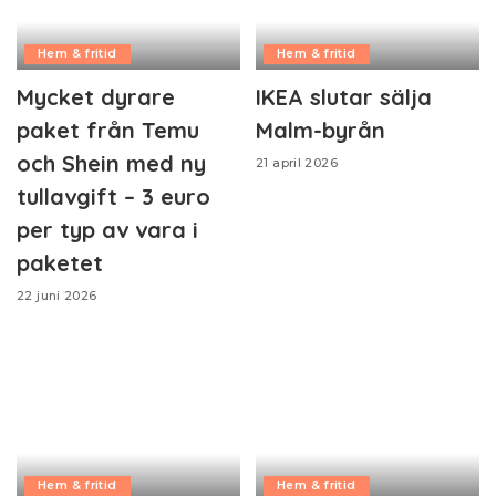
Hem & fritid
Hem & fritid
Mycket dyrare
IKEA slutar sälja
paket från Temu
Malm-byrån
och Shein med ny
21 april 2026
tullavgift – 3 euro
per typ av vara i
paketet
22 juni 2026
Hem & fritid
Hem & fritid