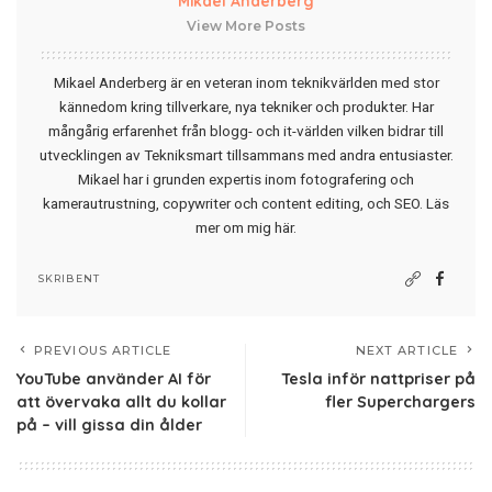
Mikael Anderberg
View More Posts
Mikael Anderberg är en veteran inom teknikvärlden med stor
kännedom kring tillverkare, nya tekniker och produkter. Har
mångårig erfarenhet från blogg- och it-världen vilken bidrar till
utvecklingen av Tekniksmart tillsammans med andra entusiaster.
Mikael har i grunden expertis inom fotografering och
kamerautrustning, copywriter och content editing, och SEO.
Läs
mer om mig här
.
SKRIBENT
PREVIOUS ARTICLE
NEXT ARTICLE
YouTube använder AI för
Tesla inför nattpriser på
att övervaka allt du kollar
fler Superchargers
på – vill gissa din ålder