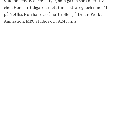
Studion leds av Serrena Iyer, som går in som operativ
chef. Hon har tidigare arbetat med strategi och innehåll
på Netflix. Hon har också haft roller på DreamWorks
Animation, MRC Studios och A24 Films.