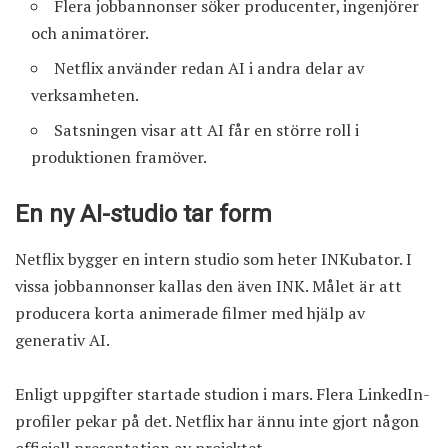
Flera jobbannonser söker producenter, ingenjörer
och animatörer.
Netflix använder redan AI i andra delar av
verksamheten.
Satsningen visar att AI får en större roll i
produktionen framöver.
En ny AI-studio tar form
Netflix bygger en intern studio som heter INKubator. I
vissa jobbannonser kallas den även INK. Målet är att
producera korta animerade filmer med hjälp av
generativ AI.
Enligt uppgifter startade studion i mars. Flera LinkedIn-
profiler pekar på det. Netflix har ännu inte gjort någon
officiell presentation av projektet.