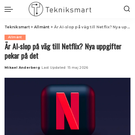
Tekniksmart
>
Allmänt
>
Är AI-slop på väg till Netflix? Nya uppgifter pekar på det
Allmänt
Är AI-slop på väg till Netflix? Nya uppgifter
pekar på det
Mikael Anderberg
Last Updated: 15 maj 2026
Posted
by