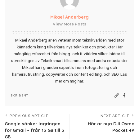
Mikael Anderberg
View More Posts
Mikael Anderberg är en veteran inom teknikvärlden med stor
kännedom kring tillverkare, nya tekniker och produkter. Har
mångårig erfarenhet från blogg- och it-världen vilken bidrar till
utvecklingen av Tekniksmart tillsammans med andra entusiaster.
Mikael har i grunden expertis inom fotografering och
kamerautrustning, copywriter och content editing, och SEO.
Läs
mer om mig här
.
SKRIBENT
PREVIOUS ARTICLE
NEXT ARTICLE
Google sänker lagringen
Här är nya DJI Osmo
för Gmail – från 15 GB till 5
Pocket 4P
GB