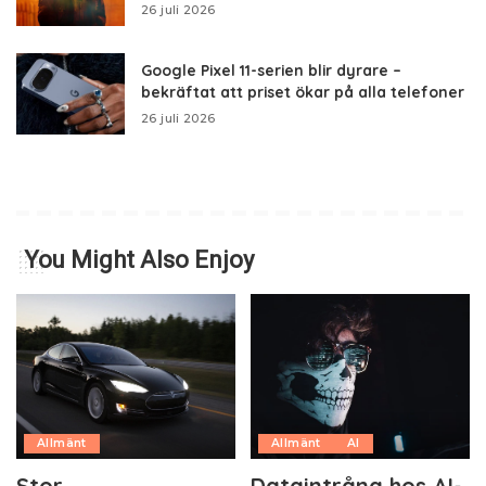
26 juli 2026
Google Pixel 11-serien blir dyrare –
bekräftat att priset ökar på alla telefoner
26 juli 2026
You Might Also Enjoy
Allmänt
Allmänt
AI
Stor
Dataintrång hos AI-