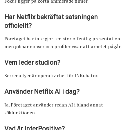
Fokus ligger på korta animerade filmer.
Har Netflix bekräftat satsningen
officiellt?
Företaget har inte gjort en stor offentlig presentation,
men jobbannonser och profiler visar att arbetet pågår.
Vem leder studion?
Serrena Iyer är operativ chef för INKubator.
Använder Netflix AI i dag?
Ja. Företaget använder redan AI i bland annat
sökfunktionen.
Vad är InterPositive?