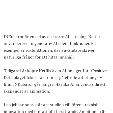
INKubator är en del av en större AI‑satsning. Netflix
använder redan generativ AI i flera funktioner. Ett
exempel är sökfunktionen, där användare skriver
naturliga frågor för att hitta innehåll.
Tidigare i år köpte Netflix även AI‑bolaget InterPositive.
Det bolaget fokuserar främst på efterbearbetning av
film. INKubator går längre. Här ska AI användas direkt i
skapandet av animation.
I en jobbannons står att studion vill förena teknisk
innovation med fantasifullt berättande. Ambitionen är