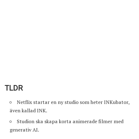
TLDR
Netflix startar en ny studio som heter INKubator,
även kallad INK.
Studion ska skapa korta animerade filmer med
generativ AI.