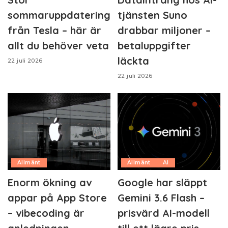
sommaruppdatering
tjänsten Suno
från Tesla – här är
drabbar miljoner –
allt du behöver veta
betaluppgifter
läckta
22 juli 2026
22 juli 2026
Allmänt
Allmänt
AI
Enorm ökning av
Google har släppt
appar på App Store
Gemini 3.6 Flash –
– vibecoding är
prisvärd AI-modell