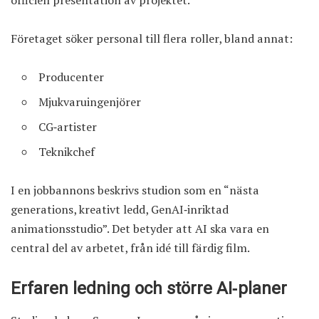
Företaget söker personal till flera roller, bland annat:
Producenter
Mjukvaruingenjörer
CG‑artister
Teknikchef
I en jobbannons beskrivs studion som en “nästa
generations, kreativt ledd, GenAI‑inriktad
animationsstudio”. Det betyder att AI ska vara en
central del av arbetet, från idé till färdig film.
Erfaren ledning och större AI‑planer