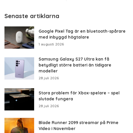
Senaste artiklarna
Google Pixel Tag är en bluetooth-spårare
med inbyggd högtalare
1 augusti 2026
Samsung Galaxy S27 Ultra kan få
betydligt större batteri än tidigare
modeller
28 juli 2026
Stora problem för Xbox-spelare – spel
slutade fungera
28 juli 2026
Blade Runner 2099 streamar på Prime
Video i November