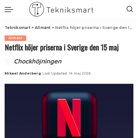
Tekniksmart
>
Allmänt
>
Netflix höjer priserna i Sverige den 15 maj
Allmänt
Netflix höjer priserna i Sverige den 15 maj
Chockhöjningen
Mikael Anderberg
Last Updated: 14 maj 2026
Posted
by