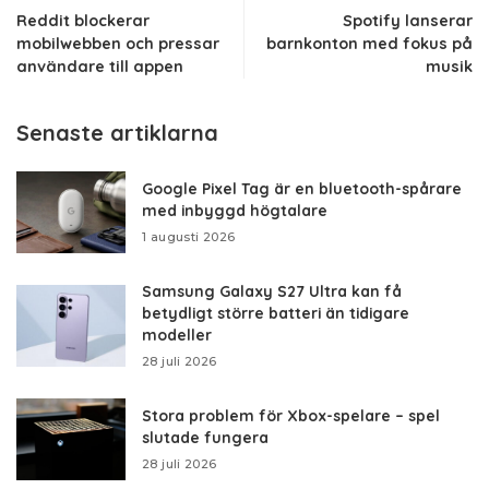
Reddit blockerar
Spotify lanserar
mobilwebben och pressar
barnkonton med fokus på
användare till appen
musik
Senaste artiklarna
Google Pixel Tag är en bluetooth-spårare
med inbyggd högtalare
1 augusti 2026
Samsung Galaxy S27 Ultra kan få
betydligt större batteri än tidigare
modeller
28 juli 2026
Stora problem för Xbox-spelare – spel
slutade fungera
28 juli 2026