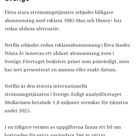
Flera stora strömningstjänster erbjuder billigare
abonnemang med reklam. HBO Max och Disney+ har
redan sådana alternativ.
Netflix erbjuder redan reklamabonnemang i flera länder.
Nästa år lanseras ett sådant abonnemang även i
Sverige. Företaget beskriver priset som prisvänligt, men
har inte presenterat en summa eller exakt datum.
Netflix är den största internationella
strömningstjänsten i Sverige. Enligt analysföretaget
Mediavision betalade 1,8 miljoner svenskar för tjänsten
under 2025.
I en tidigare version av uppgifterna fanns ett fel om
kostnaden för extra användare. Det är rättat.