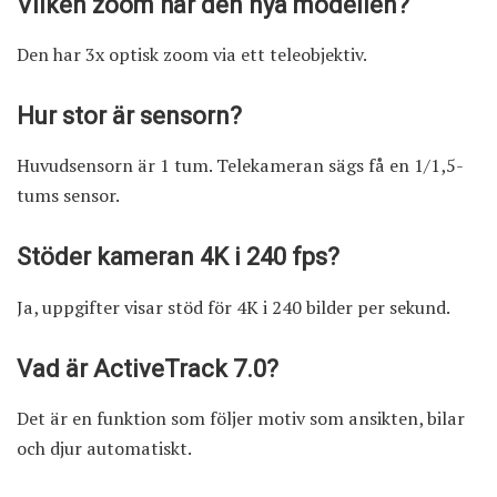
Vilken zoom har den nya modellen?
Den har 3x optisk zoom via ett teleobjektiv.
Hur stor är sensorn?
Huvudsensorn är 1 tum. Telekameran sägs få en 1/1,5-
tums sensor.
Stöder kameran 4K i 240 fps?
Ja, uppgifter visar stöd för 4K i 240 bilder per sekund.
Vad är ActiveTrack 7.0?
Det är en funktion som följer motiv som ansikten, bilar
och djur automatiskt.