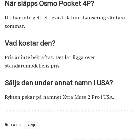
När släpps Osmo Pocket 4P?
DJI har inte gett ett exakt datum. Lansering väntas i
sommar.
Vad kostar den?
Pris är inte bekräftat. Det lär ligga över
standardmodellens pris.
Säljs den under annat namn i USA?
Rykten pekar på namnet Xtra Muse 2 Pro i USA.
dji
TAGS: