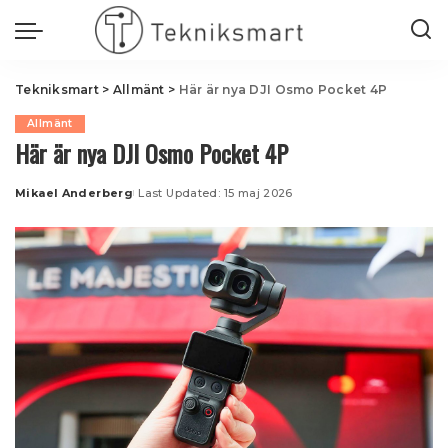
Tekniksmart
>
Allmänt
>
Här är nya DJI Osmo Pocket 4P
Allmänt
Här är nya DJI Osmo Pocket 4P
Mikael Anderberg
Last Updated: 15 maj 2026
Posted
by