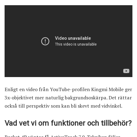
Enligt en video från YouTube-profilen Kingmi Mobile ger
3x-objektivet mer naturlig bakgrundsoskärpa. Det rättar
också till perspektiv som kan bli skevt med vidvinkel.
Vad vet vi om funktioner och tillbehör?