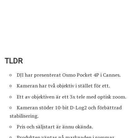
TLDR
DJI har presenterat Osmo Pocket 4P i Cannes.
Kameran har två objektiv i stället för ett.
Ett av objektiven är ett 3x tele med optisk zoom.
Kameran stöder 10-bit D-Log2 och förbättrad
stabilisering.
Pris och säljstart är ännu okända.
Produkten väntas nå marknaden i sommar.