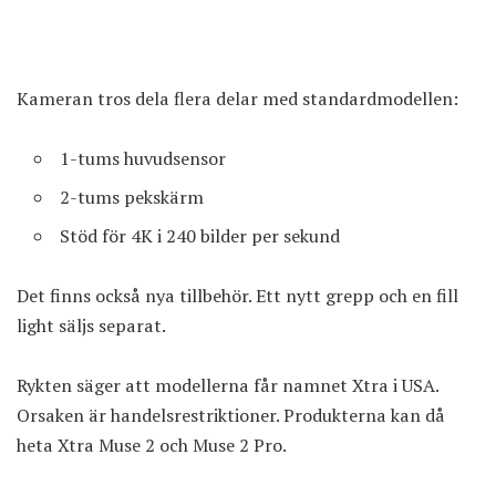
Kameran tros dela flera delar med standardmodellen:
1-tums huvudsensor
2-tums pekskärm
Stöd för 4K i 240 bilder per sekund
Det finns också nya tillbehör. Ett nytt grepp och en fill
light säljs separat.
Rykten säger att modellerna får namnet Xtra i USA.
Orsaken är handelsrestriktioner. Produkterna kan då
heta Xtra Muse 2 och Muse 2 Pro.