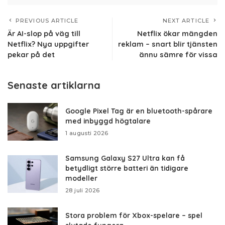
PREVIOUS ARTICLE
NEXT ARTICLE
Är AI-slop på väg till
Netflix ökar mängden
Netflix? Nya uppgifter
reklam – snart blir tjänsten
pekar på det
ännu sämre för vissa
Senaste artiklarna
Google Pixel Tag är en bluetooth-spårare
med inbyggd högtalare
1 augusti 2026
Samsung Galaxy S27 Ultra kan få
betydligt större batteri än tidigare
modeller
28 juli 2026
Stora problem för Xbox-spelare – spel