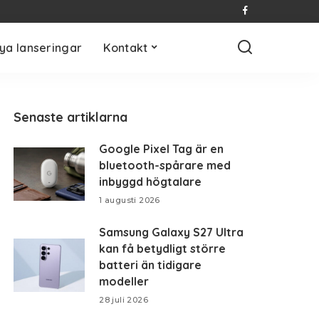
ya lanseringar
Kontakt
Senaste artiklarna
Google Pixel Tag är en
bluetooth-spårare med
inbyggd högtalare
1 augusti 2026
Samsung Galaxy S27 Ultra
kan få betydligt större
batteri än tidigare
modeller
28 juli 2026