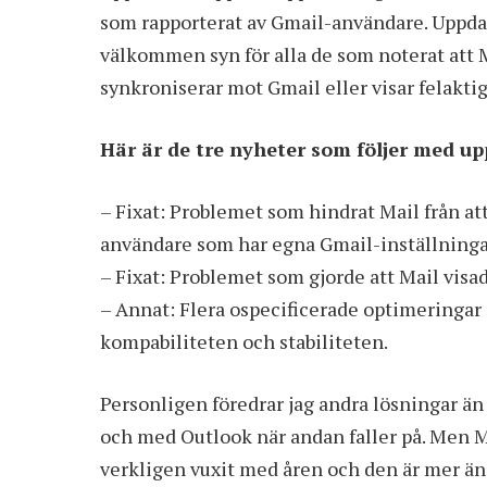
som rapporterat av Gmail-användare. Uppdat
välkommen syn för alla de som noterat att
synkroniserar mot Gmail eller visar felakti
Här är de tre nyheter som följer med up
– Fixat: Problemet som hindrat Mail från att
användare som har egna Gmail-inställninga
– Fixat: Problemet som gjorde att Mail visa
– Annat: Flera ospecificerade optimeringar oc
kompabiliteten och stabiliteten.
Personligen föredrar jag andra lösningar än 
och med Outlook när andan faller på. Men 
verkligen vuxit med åren och den är mer än d