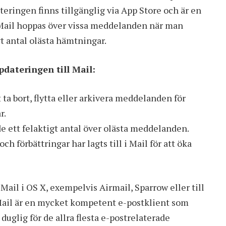
eringen finns tillgänglig via App Store och är en
 Mail hoppas över vissa meddelanden när man
gt antal olästa hämtningar.
pdateringen till Mail:
 ta bort, flytta eller arkivera meddelanden för
r.
de ett felaktigt antal över olästa meddelanden.
h förbättringar har lagts till i Mail för att öka
Mail i OS X, exempelvis Airmail, Sparrow eller till
Mail är en mycket kompetent e-postklient som
uglig för de allra flesta e-postrelaterade