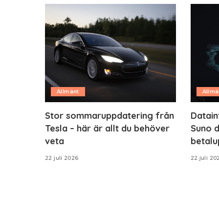
Allmänt
Allmä
Stor sommaruppdatering från
Datain
Tesla – här är allt du behöver
Suno d
veta
betalu
22 juli 2026
22 juli 20