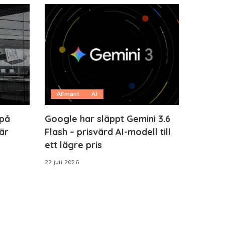
Allmänt
AI
 på
Google har släppt Gemini 3.6
är
Flash – prisvärd AI-modell till
ett lägre pris
22 juli 2026