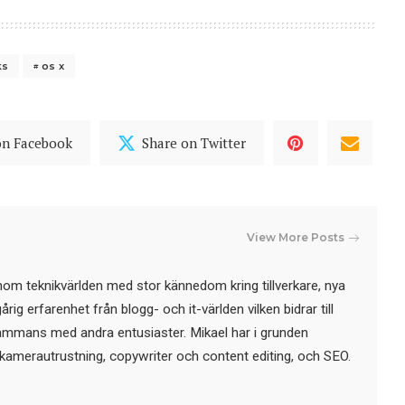
ks
os x
on Facebook
Share on Twitter
View More Posts
nom teknikvärlden med stor kännedom kring tillverkare, nya
ig erfarenhet från blogg- och it-världen vilken bidrar till
sammans med andra entusiaster. Mikael har i grunden
kamerautrustning, copywriter och content editing, och SEO.