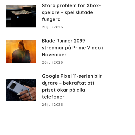
Stora problem för Xbox-
spelare – spel slutade
fungera
28 juli 2026
Blade Runner 2099
streamar på Prime Video i
November
26 juli 2026
Google Pixel 11-serien blir
dyrare – bekräftat att
priset ökar på alla
telefoner
26 juli 2026