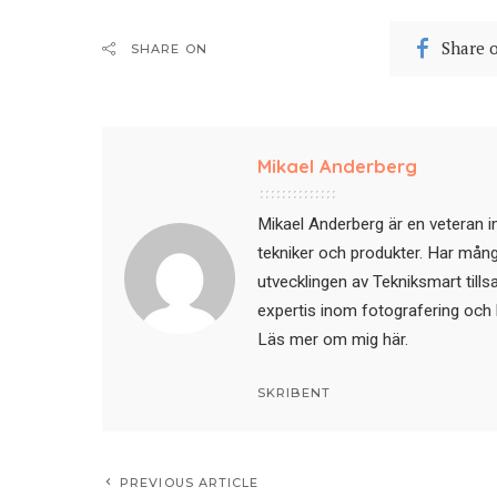
Share 
SHARE ON
Mikael Anderberg
Mikael Anderberg är en veteran i
tekniker och produkter. Har mångår
utvecklingen av Tekniksmart till
expertis inom fotografering och 
Läs mer om mig här
.
SKRIBENT
PREVIOUS ARTICLE