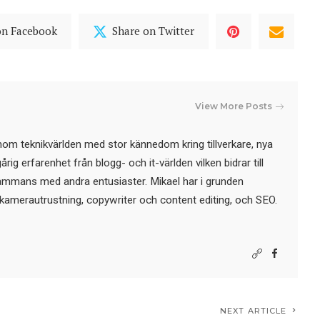
on Facebook
Share on Twitter
View More Posts
nom teknikvärlden med stor kännedom kring tillverkare, nya
ig erfarenhet från blogg- och it-världen vilken bidrar till
sammans med andra entusiaster. Mikael har i grunden
kamerautrustning, copywriter och content editing, och SEO.
NEXT ARTICLE