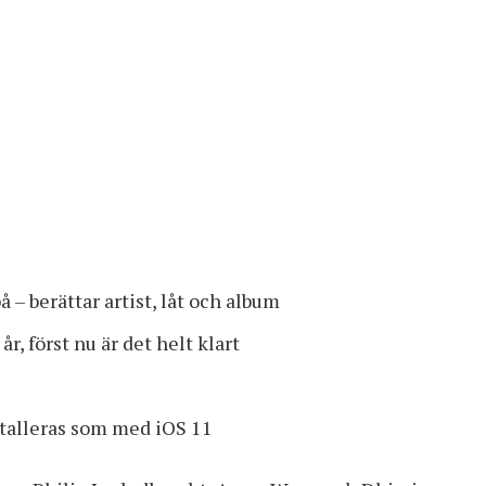
 – berättar artist, låt och album
r, först nu är det helt klart
nstalleras som med iOS 11