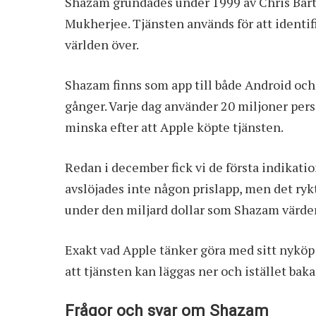
Shazam grundades under 1999 av Chris Bart
Mukherjee. Tjänsten används för att identif
världen över.
Shazam finns som app till både Android och 
gånger. Varje dag använder 20 miljoner perso
minska efter att Apple köpte tjänsten.
Redan i december fick vi de första indikati
avslöjades inte någon prislapp, men det rykt
under den miljard dollar som Shazam värder
Exakt vad Apple tänker göra med sitt nyköp ä
att tjänsten kan läggas ner och istället baka
Frågor och svar om Shazam