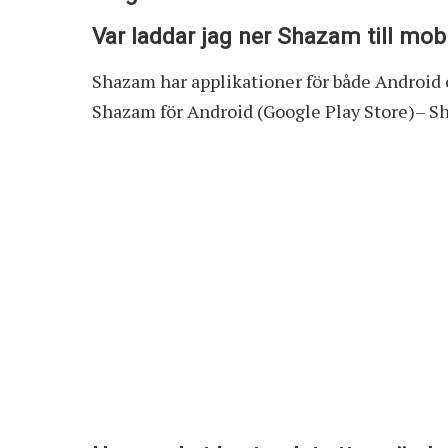
Var laddar jag ner Shazam till mob
Shazam har applikationer för både Android o
Shazam för Android (Google Play Store)– Sh