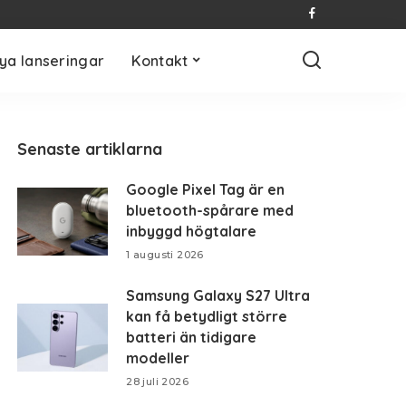
ya lanseringar
Kontakt
Senaste artiklarna
Google Pixel Tag är en
bluetooth-spårare med
inbyggd högtalare
1 augusti 2026
Samsung Galaxy S27 Ultra
kan få betydligt större
batteri än tidigare
modeller
28 juli 2026