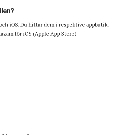
ilen?
ch iOS. Du hittar dem i respektive appbutik.–
azam för iOS (Apple App Store)