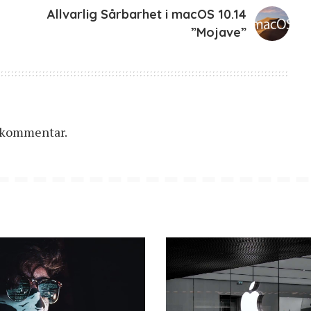
Allvarlig Sårbarhet i macOS 10.14
”Mojave”
n kommentar.