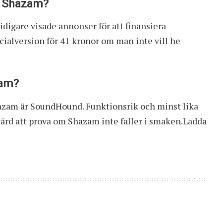
a Shazam?
idigare visade annonser för att finansiera
cialversion för 41 kronor om man inte vill he
zam?
hazam är SoundHound. Funktionsrik och minst lika
rt värd att prova om Shazam inte faller i smaken.Ladda