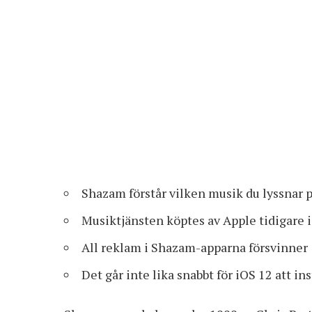
Shazam förstår vilken musik du lyssnar på
Musiktjänsten köptes av Apple tidigare i å
All reklam i Shazam-apparna försvinner
Det går inte lika snabbt för iOS 12 att i