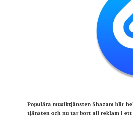
Populära musiktjänsten Shazam blir helt
tjänsten och nu tar bort all reklam i ett