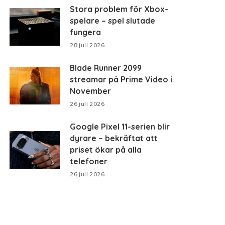
Stora problem för Xbox-
spelare – spel slutade
fungera
28 juli 2026
Blade Runner 2099
streamar på Prime Video i
November
26 juli 2026
Google Pixel 11-serien blir
dyrare – bekräftat att
priset ökar på alla
telefoner
26 juli 2026