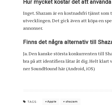
Hur mycket kostar det att använd
Inget. Shazam är en kostnadsfri tjänst som t
utvecklingen. Det gick även att köpa en spe
annonser.
Finns det några alternativ till Sha
Ja. Den kanske största konkurrenten till S
bra på att identifiera låtar åt dig. Helt kla
ner SoundHound här (Android, iOS)
Apple
shazam
TAGS: