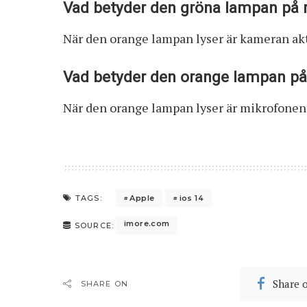
Vad betyder den gröna lampan på 
När den orange lampan lyser är kameran ak
Vad betyder den orange lampan p
När den orange lampan lyser är mikrofonen
Apple
ios 14
TAGS:
imore.com
SOURCE:
Share 
SHARE ON