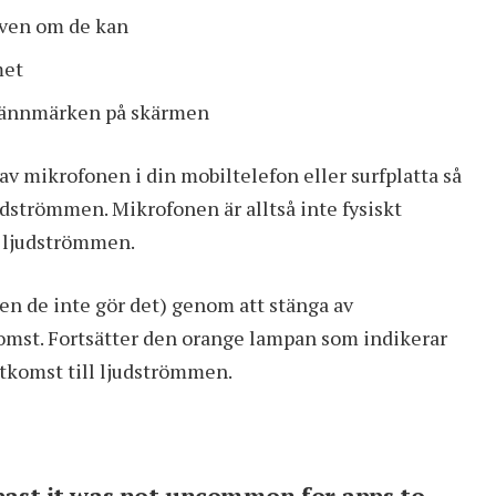
, även om de kan
met
brännmärken på skärmen
av mikrofonen i din mobiltelefon eller surfplatta så
dströmmen. Mikrofonen är alltså inte fysiskt
å ljudströmmen.
ven de inte gör det) genom att stänga av
omst. Fortsätter den orange lampan som indikerar
tkomst till ljudströmmen.