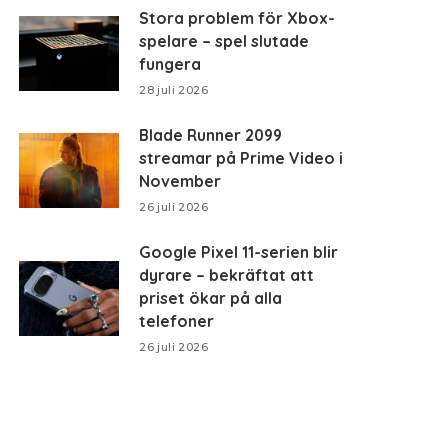
Stora problem för Xbox-
spelare – spel slutade
fungera
28 juli 2026
Blade Runner 2099
streamar på Prime Video i
November
26 juli 2026
Google Pixel 11-serien blir
dyrare – bekräftat att
priset ökar på alla
telefoner
26 juli 2026