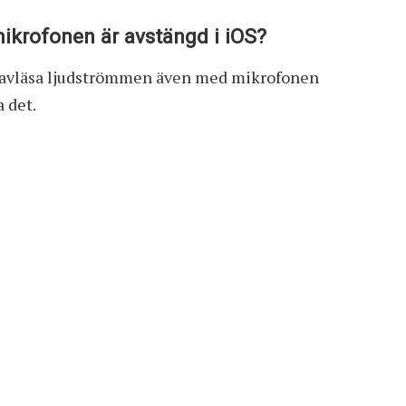
mikrofonen är avstängd i iOS?
kan avläsa ljudströmmen även med mikrofonen
a det.