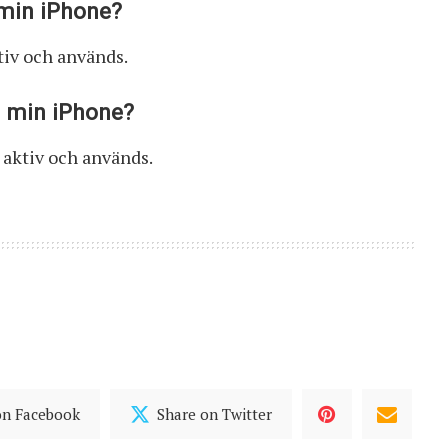
min iPhone?
tiv och används.
å min iPhone?
 aktiv och används.
on Facebook
Share on Twitter