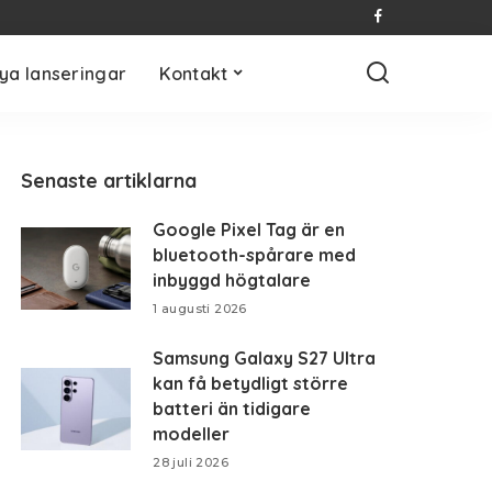
ya lanseringar
Kontakt
Senaste artiklarna
Google Pixel Tag är en
bluetooth-spårare med
inbyggd högtalare
1 augusti 2026
Samsung Galaxy S27 Ultra
kan få betydligt större
batteri än tidigare
modeller
28 juli 2026