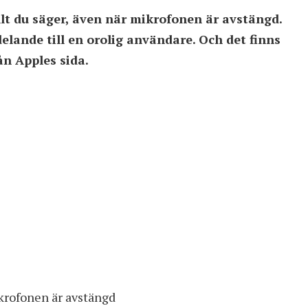
lt du säger, även när mikrofonen är avstängd.
elande till en orolig användare. Och det finns
ån Apples sida.
ikrofonen är avstängd