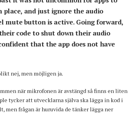
 past it was not uncommon for apps to
in place, and just ignore the audio
l mute button is active. Going forward,
their code to shut down their audio
 confident that the app does not have
likt nej, men möjligen ja.
römmen när mikrofonen är avstängd så finns en liten
ple tycker att utvecklarna själva ska lägga in kod i
t, men frågan är huruvida de tänker lägga ner