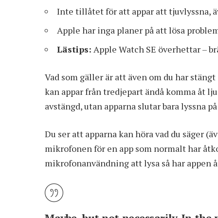
Inte tillåtet för att appar att tjuvlyssna
Apple har inga planer på att lösa proble
Lästips:
Apple Watch SE överhettar – 
Vad som gäller är att även om du har stängt 
kan appar från tredjepart ändå komma åt lju
avstängd, utan apparna slutar bara lyssna p
Du ser att apparna kan höra vad du säger (ä
mikrofonen för en app som normalt har åtk
mikrofonanvändning att lysa så har appen å