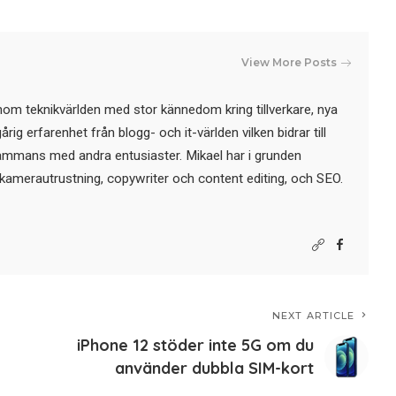
View More Posts
nom teknikvärlden med stor kännedom kring tillverkare, nya
ig erfarenhet från blogg- och it-världen vilken bidrar till
sammans med andra entusiaster. Mikael har i grunden
kamerautrustning, copywriter och content editing, och SEO.
NEXT ARTICLE
iPhone 12 stöder inte 5G om du
använder dubbla SIM-kort