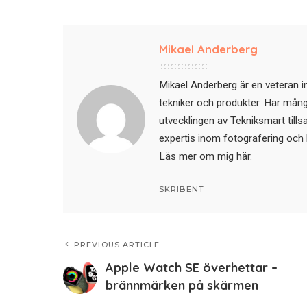
Mikael Anderberg
Mikael Anderberg är en veteran i
tekniker och produkter. Har mångår
utvecklingen av Tekniksmart till
expertis inom fotografering och 
Läs mer om mig här
.
SKRIBENT
PREVIOUS ARTICLE
Apple Watch SE överhettar –
brännmärken på skärmen