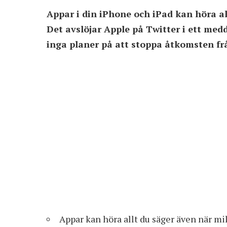
Appar i din iPhone och iPad kan höra al
Det avslöjar Apple på Twitter i ett medd
inga planer på att stoppa åtkomsten fr
Appar kan höra allt du säger även när m