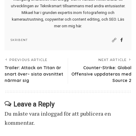
utvecklingen av Tekniksmart tillsammans med andra entusiaster.
Mikael har i grunden expertis inom fotografering och
kamerautrustning, copywriter och content editing, och SEO.
Läs
mer om mig här
.
SKRIBENT
PREVIOUS ARTICLE
NEXT ARTICLE
Trailer: Attack on Titan är
Counter-Strike: Global
snart över– sista avsnittet
Offensive uppdateras med
närmar sig
Source 2
Leave a Reply
Du måste vara
inloggad
för att publicera en
kommentar.