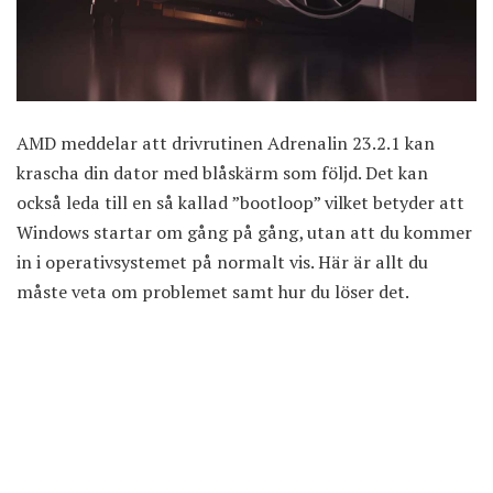
AMD meddelar att drivrutinen Adrenalin 23.2.1 kan
krascha din dator med blåskärm som följd. Det kan
också leda till en så kallad ”bootloop” vilket betyder att
Windows startar om gång på gång, utan att du kommer
in i operativsystemet på normalt vis. Här är allt du
måste veta om problemet samt hur du löser det.