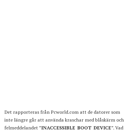
Det rapporteras från
Pcworld.com
att de datorer som
inte längre går att använda kraschar med blåskärm och
felmeddelandet ”
INACCESSIBLE_BOOT_DEVICE
”. Vad