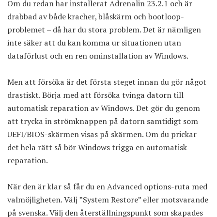
Om du redan har installerat Adrenalin 23.2.1 och är
drabbad av både kracher, blåskärm och bootloop-
problemet – då har du stora problem. Det är nämligen
inte säker att du kan komma ur situationen utan
dataförlust och en ren ominstallation av Windows.
Men att försöka är det första steget innan du gör något
drastiskt. Börja med att försöka tvinga datorn till
automatisk reparation av Windows. Det gör du genom
att trycka in strömknappen på datorn samtidigt som
UEFI/BIOS-skärmen visas på skärmen. Om du prickar
det hela rätt så bör Windows trigga en automatisk
reparation.
När den är klar så får du en Advanced options-ruta med
valmöjligheten. Välj ”System Restore” eller motsvarande
på svenska. Välj den återställningspunkt som skapades