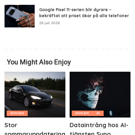
Google Pixel 11-serien blir dyrare –
bekräftat att priset ökar på alla telefoner
26 juli 2026
You Might Also Enjoy
Allmänt
Allmänt
AI
Stor
Dataintrång hos AI-
sommaruppdatering
tjänsten Suno