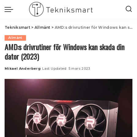
Tekniksmart
>
Allmänt
>
AMD:s drivrutiner för Windows kan skada din dator (2023)
Allmänt
AMD:s drivrutiner för Windows kan skada din
dator (2023)
Mikael Anderberg
Last Updated: 5 mars 2023
Posted
by