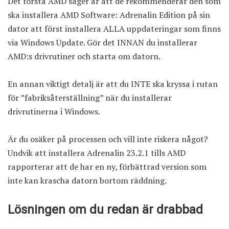
Det första AMD säger är att de rekommenderar den som
ska installera AMD Software: Adrenalin Edition på sin
dator att först installera ALLA uppdateringar som finns
via Windows Update. Gör det INNAN du installerar
AMD:s drivrutiner och starta om datorn.
En annan viktigt detalj är att du INTE ska kryssa i rutan
för ”fabriksåterställning” när du installerar
drivrutinerna i Windows.
Är du osäker på processen och vill inte riskera något?
Undvik att installera Adrenalin 23.2.1 tills AMD
rapporterar att de har en ny, förbättrad version som
inte kan krascha datorn bortom räddning.
Lösningen om du redan är drabbad