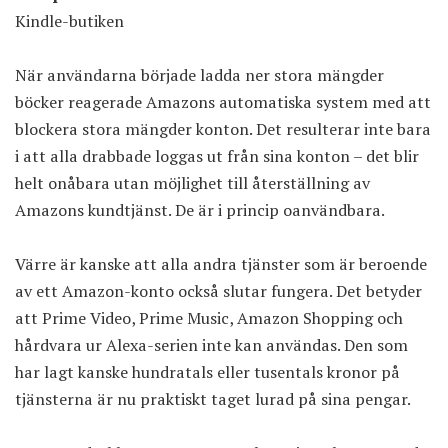
Kindle-butiken
När användarna började ladda ner stora mängder
böcker reagerade Amazons automatiska system med att
blockera stora mängder konton. Det resulterar inte bara
i att alla drabbade loggas ut från sina konton – det blir
helt onåbara utan möjlighet till återställning av
Amazons kundtjänst. De är i princip oanvändbara.
Värre är kanske att alla andra tjänster som är beroende
av ett Amazon-konto också slutar fungera. Det betyder
att Prime Video, Prime Music, Amazon Shopping och
hårdvara ur Alexa-serien inte kan användas. Den som
har lagt kanske hundratals eller tusentals kronor på
tjänsterna är nu praktiskt taget lurad på sina pengar.