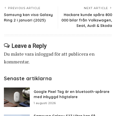
PREVIOUS ARTICLE
NEXT ARTICLE
Samsung kan visa Galaxy
Hackare kunde spåra 800
Ring 2 i januari (2025)
000 bilar från Volkswagen,
Seat, Audi & Skoda
Leave a Reply
Du måste vara
inloggad
för att publicera en
kommentar.
Senaste artiklarna
Google Pixel Tag är en bluetooth-spårare
med inbyggd högtalare
1 augusti 2026
Samsung Galaxy S27 Ultra kan få