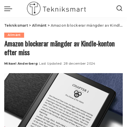
Tekniksmart
>
Allmänt
>
Amazon blockerar mängder av Kindle-konton efter miss
Allmänt
Amazon blockerar mängder av Kindle-konton
efter miss
Mikael Anderberg
Last Updated: 28 december 2024
Posted
by