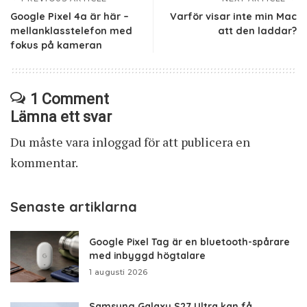
Google Pixel 4a är här –
Varför visar inte min Mac
mellanklasstelefon med
att den laddar?
fokus på kameran
1 Comment
Lämna ett svar
Du måste vara
inloggad
för att publicera en
kommentar.
Senaste artiklarna
Google Pixel Tag är en bluetooth-spårare
med inbyggd högtalare
1 augusti 2026
Samsung Galaxy S27 Ultra kan få