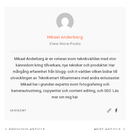
Mikael Anderberg
View More Posts
Mikael Anderberg är en veteran inom teknikvärlden med stor
kännedom kring tillverkare, nya tekniker och produkter. Har
mångårig erfarenhet från blogg- och it-världen vilken bidrar till
utvecklingen av Tekniksmart tillsammans med andra entusiaster.
Mikael har i grunden expertis inom fotografering och
kamerautrustning, copywriter och content editing, och SEO.
Läs
mer om mig här
.
SKRIBENT
PREVIOUS ARTICLE
NEXT ARTICLE