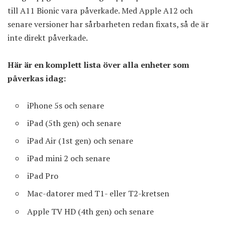
till A11 Bionic vara påverkade. Med Apple A12 och
senare versioner har sårbarheten redan fixats, så de är
inte direkt påverkade.
Här är en komplett lista över alla enheter som
påverkas idag:
iPhone 5s och senare
iPad (5th gen) och senare
iPad Air (1st gen) och senare
iPad mini 2 och senare
iPad Pro
Mac-datorer med T1- eller T2-kretsen
Apple TV HD (4th gen) och senare