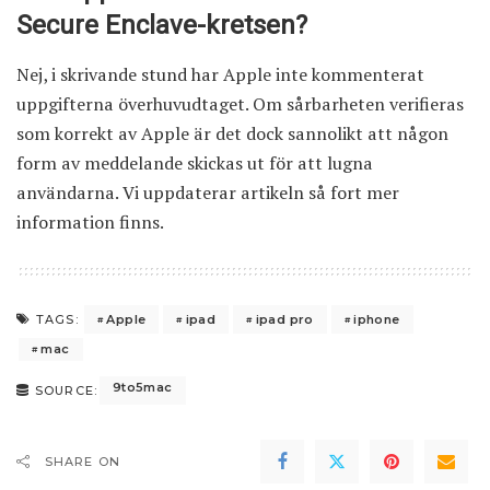
Secure Enclave-kretsen?
Nej, i skrivande stund har Apple inte kommenterat
uppgifterna överhuvudtaget. Om sårbarheten verifieras
som korrekt av Apple är det dock sannolikt att någon
form av meddelande skickas ut för att lugna
användarna. Vi uppdaterar artikeln så fort mer
information finns.
Apple
ipad
ipad pro
iphone
TAGS:
mac
9to5mac
SOURCE:
SHARE ON