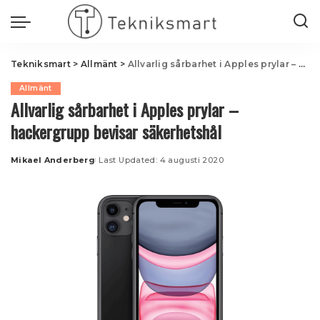
Tekniksmart
>
Allmänt
>
Allvarlig sårbarhet i Apples prylar – hackergrupp bevisar säkerhetshål
Allmänt
Allvarlig sårbarhet i Apples prylar –
hackergrupp bevisar säkerhetshål
Mikael Anderberg
Last Updated: 4 augusti 2020
Posted
by