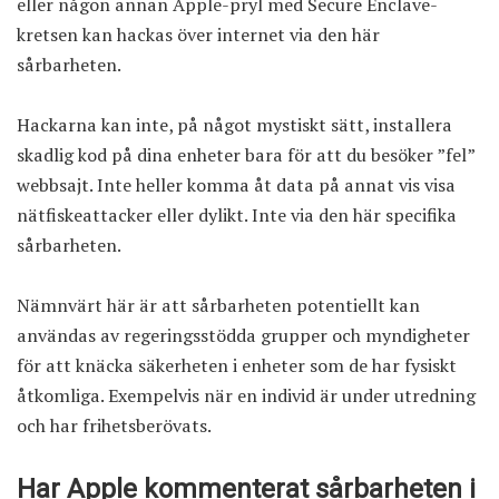
eller någon annan Apple-pryl med Secure Enclave-
kretsen kan hackas över internet via den här
sårbarheten.
Hackarna kan inte, på något mystiskt sätt, installera
skadlig kod på dina enheter bara för att du besöker ”fel”
webbsajt. Inte heller komma åt data på annat vis visa
nätfiskeattacker eller dylikt. Inte via den här specifika
sårbarheten.
Nämnvärt här är att sårbarheten potentiellt kan
användas av regeringsstödda grupper och myndigheter
för att knäcka säkerheten i enheter som de har fysiskt
åtkomliga. Exempelvis när en individ är under utredning
och har frihetsberövats.
Har Apple kommenterat sårbarheten i