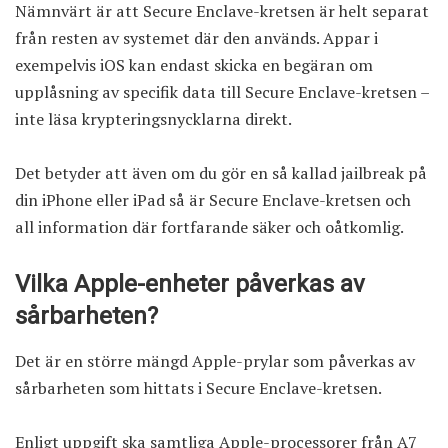
Nämnvärt är att Secure Enclave-kretsen är helt separat
från resten av systemet där den används. Appar i
exempelvis iOS kan endast skicka en begäran om
upplåsning av specifik data till Secure Enclave-kretsen –
inte läsa krypteringsnycklarna direkt.
Det betyder att även om du gör en så kallad jailbreak på
din iPhone eller iPad så är Secure Enclave-kretsen och
all information där fortfarande säker och oåtkomlig.
Vilka Apple-enheter påverkas av
sårbarheten?
Det är en större mängd Apple-prylar som påverkas av
sårbarheten som hittats i Secure Enclave-kretsen.
Enligt uppgift ska samtliga Apple-processorer från A7