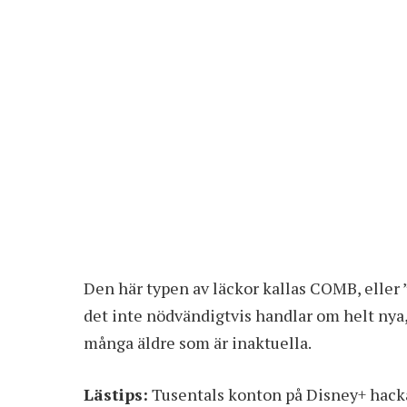
Den här typen av läckor kallas COMB, eller
det inte nödvändigtvis handlar om helt nya,
många äldre som är inaktuella.
Lästips:
Tusentals konton på Disney+ hac