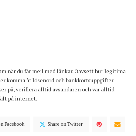
sam när du får mejl med länkar. Oavsett hur legitima
öker komma åt lösenord och bankkortsuppgifter.
er på, verifiera alltid avsändaren och var alltid
ält på internet.
on Facebook
Share on Twitter