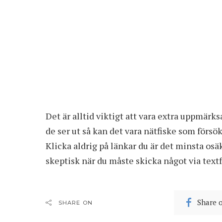
Det är alltid viktigt att vara extra uppmärk
de ser ut så kan det vara nätfiske som förs
Klicka aldrig på länkar du är det minsta osäk
skeptisk när du måste skicka något via textf
Share 
SHARE ON