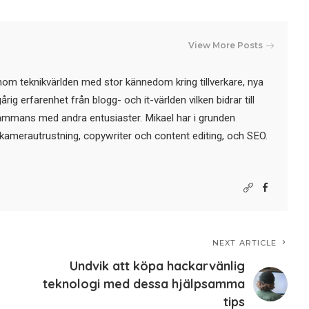
View More Posts
nom teknikvärlden med stor kännedom kring tillverkare, nya
ig erfarenhet från blogg- och it-världen vilken bidrar till
sammans med andra entusiaster. Mikael har i grunden
kamerautrustning, copywriter och content editing, och SEO.
NEXT ARTICLE
Undvik att köpa hackarvänlig
teknologi med dessa hjälpsamma
tips