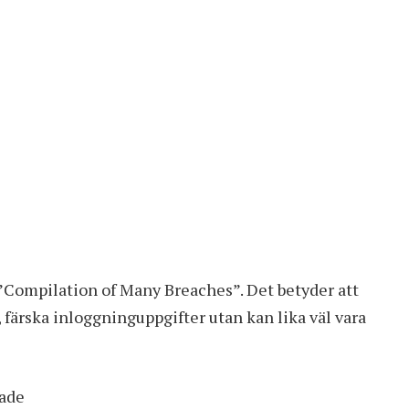
 ”Compilation of Many Breaches”. Det betyder att
 färska inloggninguppgifter utan kan lika väl vara
kade