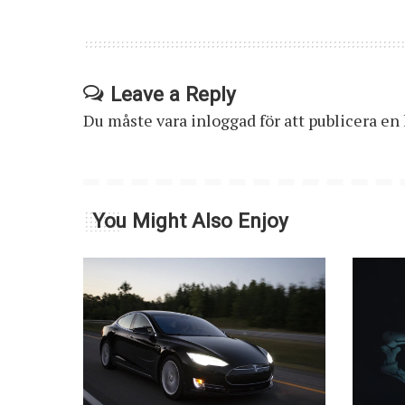
Leave a Reply
Du måste vara
inloggad
för att publicera e
You Might Also Enjoy