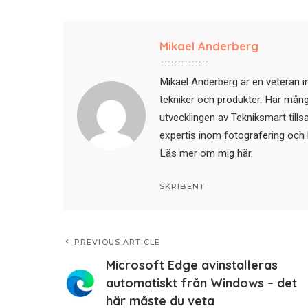
Mikael Anderberg
Mikael Anderberg är en veteran i
tekniker och produkter. Har mångår
utvecklingen av Tekniksmart till
expertis inom fotografering och 
Läs mer om mig här
.
SKRIBENT
PREVIOUS ARTICLE
Microsoft Edge avinstalleras
automatiskt från Windows – det
här måste du veta