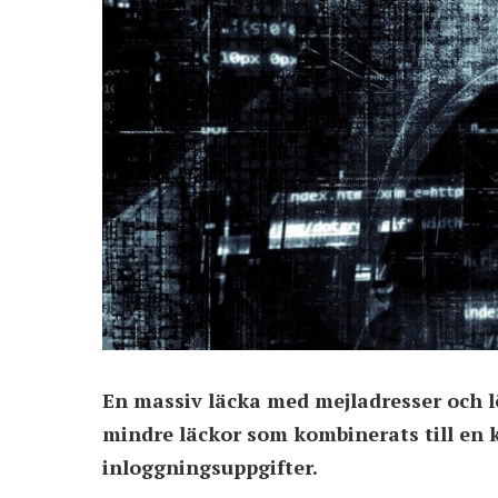
En massiv läcka med mejladresser och lö
mindre läckor som kombinerats till en 
inloggningsuppgifter.