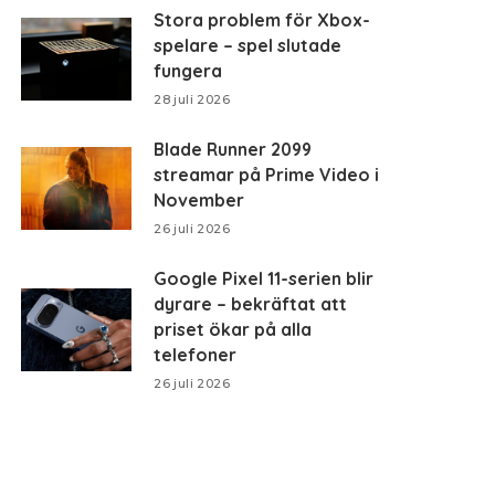
Stora problem för Xbox-
spelare – spel slutade
fungera
28 juli 2026
Blade Runner 2099
streamar på Prime Video i
November
26 juli 2026
Google Pixel 11-serien blir
dyrare – bekräftat att
priset ökar på alla
telefoner
26 juli 2026