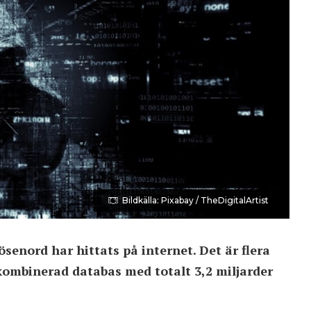
Bildkälla: Pixabay / TheDigitalArtist
senord har hittats på internet. Det är flera
kombinerad databas med totalt 3,2 miljarder