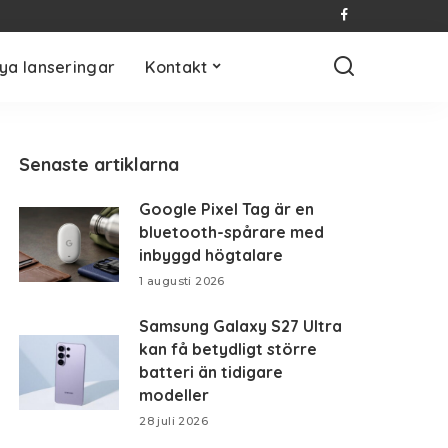
ya lanseringar
Kontakt
Senaste artiklarna
Google Pixel Tag är en
bluetooth-spårare med
inbyggd högtalare
1 augusti 2026
Samsung Galaxy S27 Ultra
kan få betydligt större
batteri än tidigare
modeller
28 juli 2026