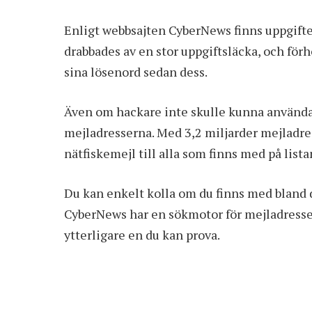
Enligt webbsajten CyberNews finns uppgifte
drabbades av en stor uppgiftsläcka, och för
sina lösenord sedan dess.
Även om hackare inte skulle kunna använda
mejladresserna. Med 3,2 miljarder mejladres
nätfiskemejl till alla som finns med på lista
Du kan enkelt kolla om du finns med bland 
CyberNews har en sökmotor för mejladress
ytterligare en du kan prova.