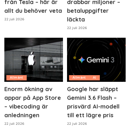
från Tesla – här är
drabbar miljoner –
allt du behöver veta
betaluppgifter
läckta
22 juli 2026
22 juli 2026
Allmänt
Allmänt
AI
Enorm ökning av
Google har släppt
appar på App Store
Gemini 3.6 Flash –
– vibecoding är
prisvärd AI-modell
anledningen
till ett lägre pris
22 juli 2026
22 juli 2026