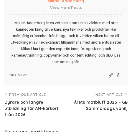
Mikael Anderberg
View More Posts
Mikael Anderberg är en veteran inom teknikvärlden med stor
kännedom kring tillverkare, nya tekniker och produkter. Har
mångårig erfarenhet från blogg- och it-världen vilken bidrar till
utvecklingen av Tekniksmart tillsammans med andra entusiaster.
Mikael har i grunden expertis inom fotografering och
kamerautrustning, copywriter och content editing, och SEO.
Läs
mer om mig här
.
SKRIBENT
PREVIOUS ARTICLE
NEXT ARTICLE
Dyrare och längre
Årets matbluff 2025 – GB
utbildning för AM-körkort
Gammaldags vanilj
från 2026