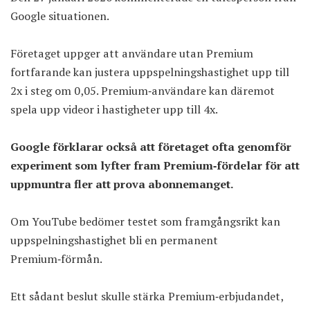
Google situationen.
Företaget uppger att användare utan Premium
fortfarande kan justera uppspelningshastighet upp till
2x i steg om 0,05. Premium‑användare kan däremot
spela upp videor i hastigheter upp till 4x.
Google förklarar också att företaget ofta genomför
experiment som lyfter fram Premium‑fördelar för att
uppmuntra fler att prova abonnemanget.
Om YouTube bedömer testet som framgångsrikt kan
uppspelningshastighet bli en permanent
Premium‑förmån.
Ett sådant beslut skulle stärka Premium‑erbjudandet,