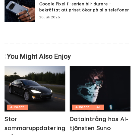
Google Pixel 11-serien blir dyrare –
bekräftat att priset ökar på alla telefoner
26 juli 2026
You Might Also Enjoy
Allmänt
Allmänt
AI
Stor
Dataintrång hos AI-
sommaruppdatering
tjänsten Suno