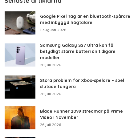
Senaste artiklarna
Google Pixel Tag är en bluetooth-spårare
med inbyggd högtalare
1 augusti 2026
Samsung Galaxy S27 Ultra kan få
betydligt större batteri än tidigare
modeller
28 juli 2026
Stora problem för Xbox-spelare – spel
slutade fungera
28 juli 2026
Blade Runner 2099 streamar på Prime
Video i November
26 juli 2026