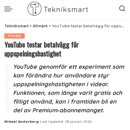
Tekniksmart
>
Allmänt
>
YouTube testar betalvägg för uppspelningshastighet
Allmänt
YouTube testar betalvägg för
uppspelningshastighet
YouTube genomför ett experiment som
kan förändra hur användare styr
uppspelningshastigheten i videor.
Funktionen, som länge varit gratis och
flitigt använd, kan i framtiden bli en
del av Premium‑abonnemanget.
Mikael Anderberg
Last Updated: 28 januari 2026
Posted
by