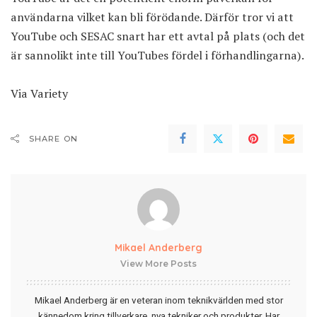
användarna vilket kan bli förödande. Därför tror vi att
YouTube och SESAC snart har ett avtal på plats (och det
är sannolikt inte till YouTubes fördel i förhandlingarna).
Via
Variety
SHARE ON
Mikael Anderberg
View More Posts
Mikael Anderberg är en veteran inom teknikvärlden med stor
kännedom kring tillverkare, nya tekniker och produkter. Har