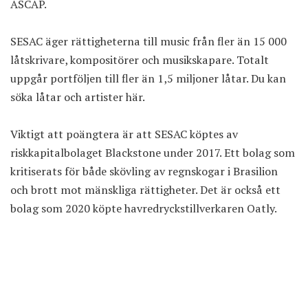
ASCAP.
SESAC äger rättigheterna till music från fler än 15 000
låtskrivare, kompositörer och musikskapare. Totalt
uppgår portföljen till fler än 1,5 miljoner låtar.
Du kan
söka låtar och artister här
.
Viktigt att poängtera är att SESAC köptes av
riskkapitalbolaget Blackstone under 2017. Ett bolag som
kritiserats för både skövling av regnskogar i Brasilion
och brott mot mänskliga rättigheter. Det är också ett
bolag som 2020
köpte havredryckstillverkaren Oatly
.