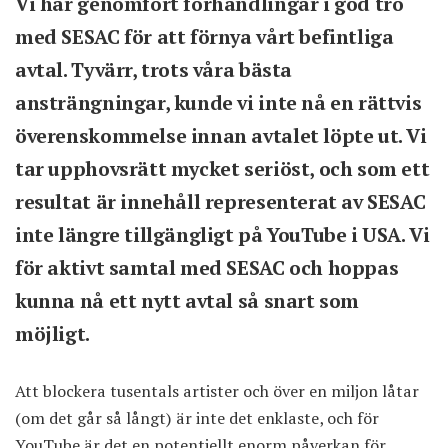
Vi har genomfört förhandlingar i god tro
med SESAC för att förnya vårt befintliga
avtal. Tyvärr, trots våra bästa
ansträngningar, kunde vi inte nå en rättvis
överenskommelse innan avtalet löpte ut. Vi
tar upphovsrätt mycket seriöst, och som ett
resultat är innehåll representerat av SESAC
inte längre tillgängligt på YouTube i USA. Vi
för aktivt samtal med SESAC och hoppas
kunna nå ett nytt avtal så snart som
möjligt.
Att blockera tusentals artister och över en miljon låtar
(om det går så långt) är inte det enklaste, och för
YouTube är det en potentiellt enorm påverkan för