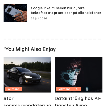
Google Pixel 11-serien blir dyrare –
bekräftat att priset ökar på alla telefoner
26 juli 2026
You Might Also Enjoy
Allmänt
Allmänt
AI
Stor
Dataintrång hos AI-
sommaruppdatering
tjänsten Suno