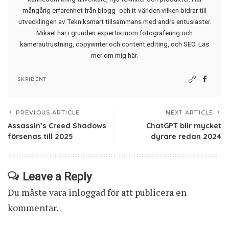
mångårig erfarenhet från blogg- och it-världen vilken bidrar till
utvecklingen av Tekniksmart tillsammans med andra entusiaster.
Mikael har i grunden expertis inom fotografering och
kamerautrustning, copywriter och content editing, och SEO.
Läs
mer om mig här
.
SKRIBENT
PREVIOUS ARTICLE
NEXT ARTICLE
Assassin’s Creed Shadows
ChatGPT blir mycket
försenas till 2025
dyrare redan 2024
Leave a Reply
Du måste vara
inloggad
för att publicera en
kommentar.