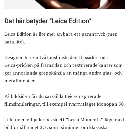
Det här betyder ”Leica Edition”
Leica Edition är lite mer än bara ett namntryck (men
bara lite).
Designen har en tvåtonsfinish, den klassiska röda
Leica‑pricken på framsidan och texturerade kanter som
ger annorlunda greppkänsla än många andra glas- och
metallmobiler.
På bildsidan får du särskilda Leica‑inspirerade
filmsimuleringar, till exempel svartvitläget Monopan 50.
Telefonen erbjuder också ett ”Leica Moments”-läge med
bildförhållandet 3:2, som påminner om klassiska