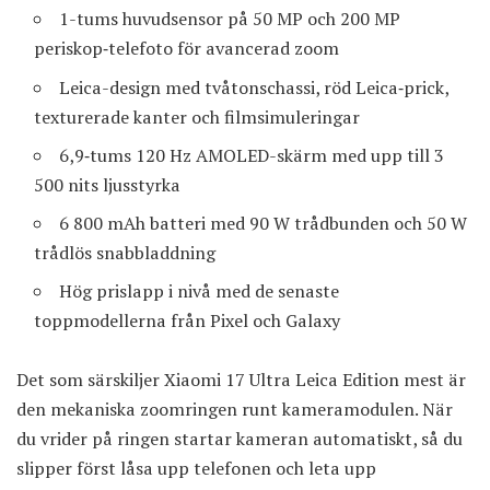
1-tums huvudsensor på 50 MP och 200 MP
periskop‑telefoto för avancerad zoom
Leica-design med tvåtonschassi, röd Leica‑prick,
texturerade kanter och filmsimuleringar
6,9‑tums 120 Hz AMOLED-skärm med upp till 3
500 nits ljusstyrka
6 800 mAh batteri med 90 W trådbunden och 50 W
trådlös snabbladdning
Hög prislapp i nivå med de senaste
toppmodellerna från Pixel och Galaxy
Det som särskiljer Xiaomi 17 Ultra Leica Edition mest är
den mekaniska zoomringen runt kameramodulen. När
du vrider på ringen startar kameran automatiskt, så du
slipper först låsa upp telefonen och leta upp