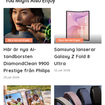
You Might Also Enjoy
Nya lanseringar
Nya lanseringar
Här är nya AI-
Samsung lanserar
tandborsten
Galaxy Z Fold 8
DiamondClean 9900
Ultra
Prestige från Philips
22 juli 2026
23 juli 2026