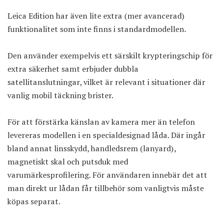
Leica Edition har även lite extra (mer avancerad)
funktionalitet som inte finns i standardmodellen.
Den använder exempelvis ett särskilt krypteringschip för
extra säkerhet samt erbjuder dubbla
satellitanslutningar, vilket är relevant i situationer där
vanlig mobil täckning brister.
För att förstärka känslan av kamera mer än telefon
levereras modellen i en specialdesignad låda. Där ingår
bland annat linsskydd, handledsrem (lanyard),
magnetiskt skal och putsduk med
varumärkesprofilering. För användaren innebär det att
man direkt ur lådan får tillbehör som vanligtvis måste
köpas separat.