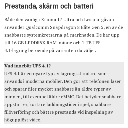
Prestanda, skärm och batteri
Både den vanliga Xiaomi 17 Ultra och Leica‑utgåvan
använder Qualcomm Snapdragon 8 Elite Gen 5, en av de
snabbaste systemkretsarna på marknaden. De har upp
till 16 GB LPDDR5X RAM-minne och 1 TB UFS
4.1‑lagring beroende på varianten du väljer.
Vad innebär UFS 4.1?
UFS 4.1 är en nyare typ av lagringsstandard som
används i moderna mobiler. Den gör att telefonen läser
och sparar filer mycket snabbare än äldre typer av
minnen, till exempel äldre eMMC. Det betyder snabbare
appstarter, kortare laddningstider i spel, snabbare
filöverföring och bättre prestanda vid inspelning av
högupplöst video.