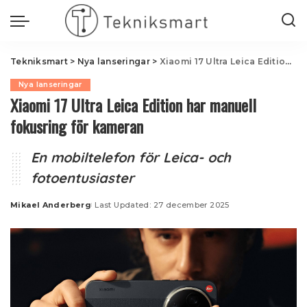
Tekniksmart
>
Nya lanseringar
>
Xiaomi 17 Ultra Leica Edition har manuell fokusring för kameran
Nya lanseringar
Xiaomi 17 Ultra Leica Edition har manuell
fokusring för kameran
En mobiltelefon för Leica- och
fotoentusiaster
Mikael Anderberg
Last Updated: 27 december 2025
Posted
by