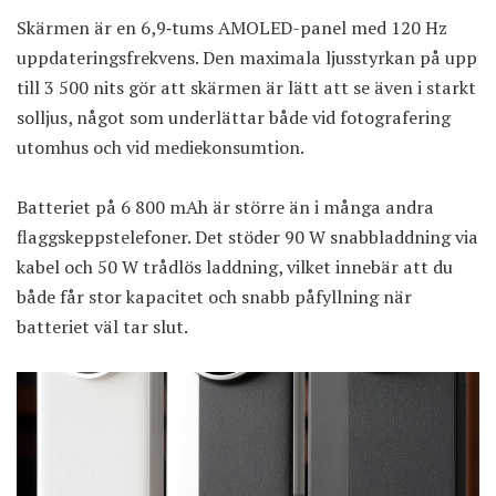
Skärmen är en 6,9‑tums AMOLED-panel med 120 Hz
uppdateringsfrekvens. Den maximala ljusstyrkan på upp
till 3 500 nits gör att skärmen är lätt att se även i starkt
solljus, något som underlättar både vid fotografering
utomhus och vid mediekonsumtion.
Batteriet på 6 800 mAh är större än i många andra
flaggskeppstelefoner. Det stöder 90 W snabbladdning via
kabel och 50 W trådlös laddning, vilket innebär att du
både får stor kapacitet och snabb påfyllning när
batteriet väl tar slut.