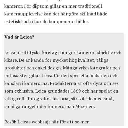
kameror. För dig som gillar en mer traditionell
kameraupplevelse kan det här göra skillnad både
estetiskt och i hur du komponerar bilder.
Vad är Leica?
Leica är ett tyskt företag som gör kameror, objektiv och
kikare. De är kända för mycket hög kvalitet, tåliga
produkter och enkel design. Många yrkesfotografer och
entusiaster gillar Leica för den speciella bildstilen och
känslan i kamerorna. Produkterna är ofta dyra och ses
som exklusiva. Leica grundades 1869 och har spelat en
viktig roll i fotografins historia, särskilt de med små,
smidiga rangefinder-kamerorna i M-serien.
Besök Leicas webbsajt här för att se mer
.