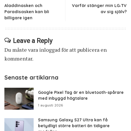
Aladdinasken och
Varför stänger min LG‑TV
Paradisasken kan bli
av sig själv?
billigare igen
Leave a Reply
Du måste vara
inloggad
för att publicera en
kommentar.
Senaste artiklarna
Google Pixel Tag är en bluetooth-spårare
med inbyggd högtalare
1 augusti 2026
Samsung Galaxy S27 Ultra kan få
betydligt större batteri än tidigare