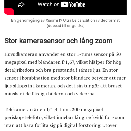
En genomgång av Xiaomi 17 Ultra Leica Edition i videoformat
(dubbad till engelska)
Stor kamerasensor och lång zoom
Huvudkameran använder en stor 1-tums sensor på 50
megapixel med bländaren f/1,67, vilket hjälper för hög
detaljrikedom och bra prestanda i sämre ljus. En stor
sensor i kombination med stor bländare betyder att mer
ljus släpps in i kameran, och det i sin tur gör att bruset
minskar i de färdiga bilderna och videorna.
Telekameran är en 1/1,4-tums 200 megapixel
periskop‑telefoto, vilket innebär lång räckvidd för zoom
utan att bara förlita sig på digital förstoring. Utöver