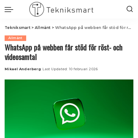
Tekniksmart
>
Allmänt
>
WhatsApp på webben får stöd för röst- och videosamtal
Allmänt
WhatsApp på webben får stöd för röst- och
videosamtal
Mikael Anderberg
Last Updated: 10 februari 2026
Posted
by