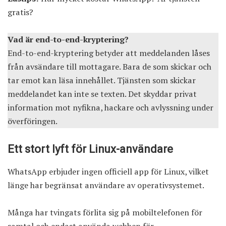
gratis?
Vad är end-to-end-kryptering?
End-to-end-kryptering betyder att meddelanden låses
från avsändare till mottagare. Bara de som skickar och
tar emot kan läsa innehållet. Tjänsten som skickar
meddelandet kan inte se texten. Det skyddar privat
information mot nyfikna, hackare och avlyssning under
överföringen.
Ett stort lyft för Linux-användare
WhatsApp erbjuder ingen officiell app för Linux, vilket
länge har begränsat användare av operativsystemet.
Många har tvingats förlita sig på mobiltelefonen för
samtal och endast använda webben för