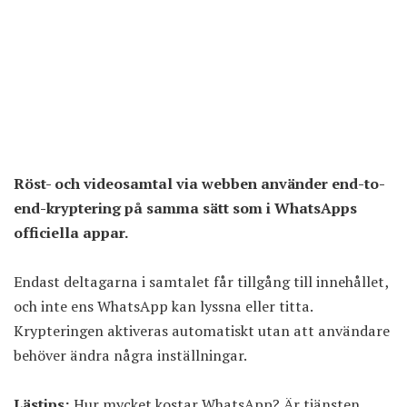
Röst- och videosamtal via webben använder end-to-
end-kryptering på samma sätt som i WhatsApps
officiella appar.
Endast deltagarna i samtalet får tillgång till innehållet,
och inte ens WhatsApp kan lyssna eller titta.
Krypteringen aktiveras automatiskt utan att användare
behöver ändra några inställningar.
Lästips:
Hur mycket kostar WhatsApp? Är tjänsten