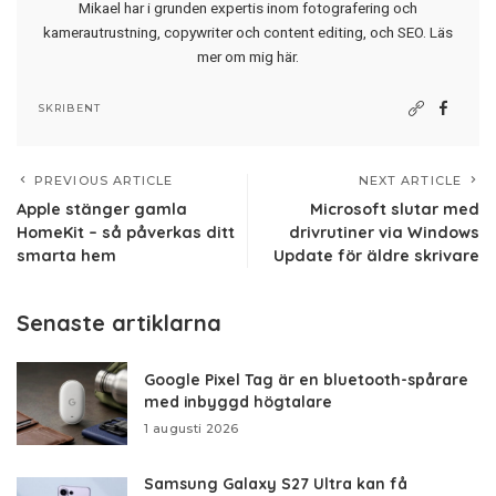
Mikael har i grunden expertis inom fotografering och
kamerautrustning, copywriter och content editing, och SEO.
Läs
mer om mig här
.
SKRIBENT
PREVIOUS ARTICLE
NEXT ARTICLE
Apple stänger gamla
Microsoft slutar med
HomeKit – så påverkas ditt
drivrutiner via Windows
smarta hem
Update för äldre skrivare
Senaste artiklarna
Google Pixel Tag är en bluetooth-spårare
med inbyggd högtalare
1 augusti 2026
Samsung Galaxy S27 Ultra kan få