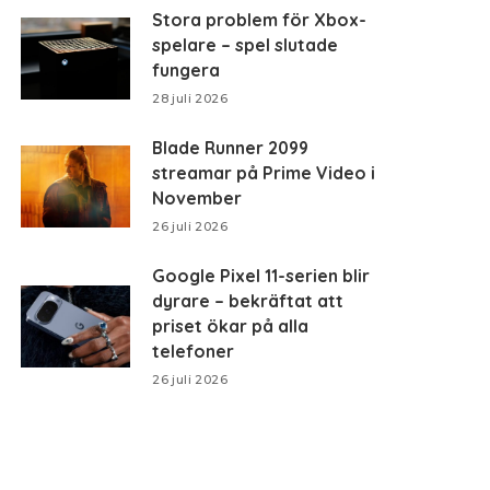
Stora problem för Xbox-
spelare – spel slutade
fungera
28 juli 2026
Blade Runner 2099
streamar på Prime Video i
November
26 juli 2026
Google Pixel 11-serien blir
dyrare – bekräftat att
priset ökar på alla
telefoner
26 juli 2026