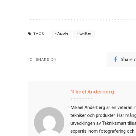
Apple
twitter
TAGS:
Share 
SHARE ON
Mikael Anderberg
Mikael Anderberg är en veteran i
tekniker och produkter. Har mångår
utvecklingen av Tekniksmart till
expertis inom fotografering och 