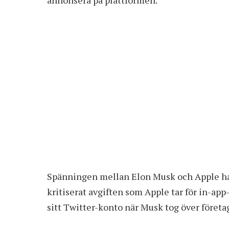
Spänningen mellan Elon Musk och Apple har
kritiserat avgiften som Apple tar för in-app
sitt Twitter-konto när Musk tog över företa