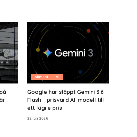
Allmänt
AI
 på
Google har släppt Gemini 3.6
är
Flash – prisvärd AI-modell till
ett lägre pris
22 juli 2026