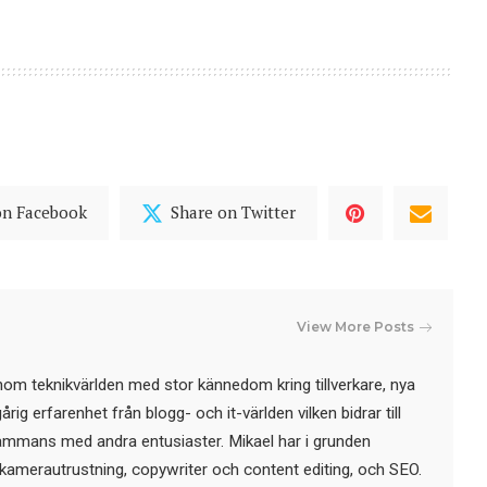
on Facebook
Share on Twitter
View More Posts
nom teknikvärlden med stor kännedom kring tillverkare, nya
ig erfarenhet från blogg- och it-världen vilken bidrar till
sammans med andra entusiaster. Mikael har i grunden
kamerautrustning, copywriter och content editing, och SEO.