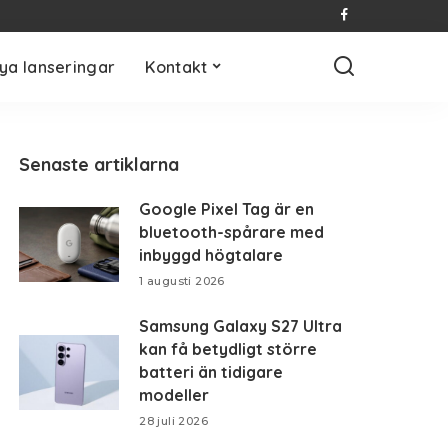
ya lanseringar
Kontakt
Senaste artiklarna
Google Pixel Tag är en
bluetooth-spårare med
inbyggd högtalare
1 augusti 2026
Samsung Galaxy S27 Ultra
kan få betydligt större
batteri än tidigare
modeller
28 juli 2026