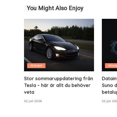
You Might Also Enjoy
Allmänt
Allmä
Stor sommaruppdatering från
Datain
Tesla – här är allt du behöver
Suno d
veta
betalu
22 juli 2026
22 juli 20