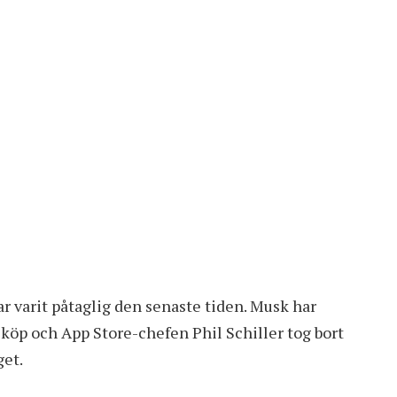
 varit påtaglig den senaste tiden. Musk har
-köp och App Store-chefen Phil Schiller tog bort
get.