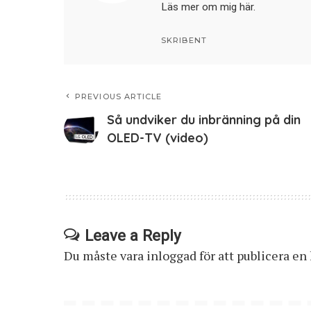
Läs mer om mig här
.
SKRIBENT
PREVIOUS ARTICLE
Så undviker du inbränning på din
OLED-TV (video)
Leave a Reply
Du måste vara
inloggad
för att publicera e