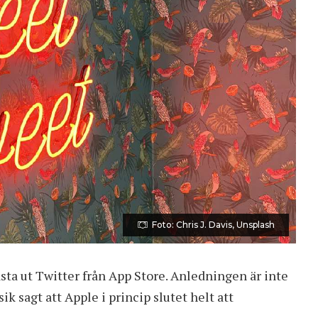
Foto: Chris J. Davis, Unsplash
sta ut Twitter från App Store. Anledningen är inte
k sagt att Apple i princip slutet helt att