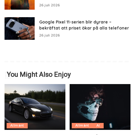
26 juli 2026
Google Pixel 11-serien blir dyrare –
bekräftat att priset ökar på alla telefoner
26 juli 2026
You Might Also Enjoy
Allmänt
Allmänt
AI