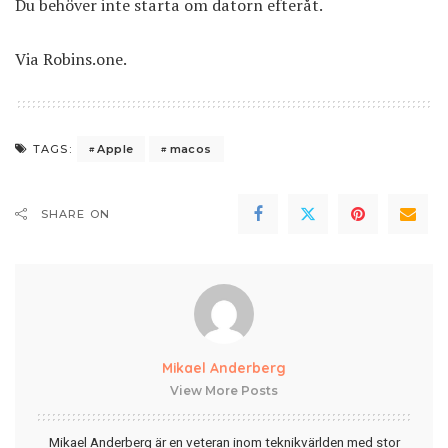
Du behöver inte starta om datorn efteråt.
Via
Robins.one
.
Apple
macos
TAGS:
SHARE ON
Mikael Anderberg
View More Posts
Mikael Anderberg är en veteran inom teknikvärlden med stor