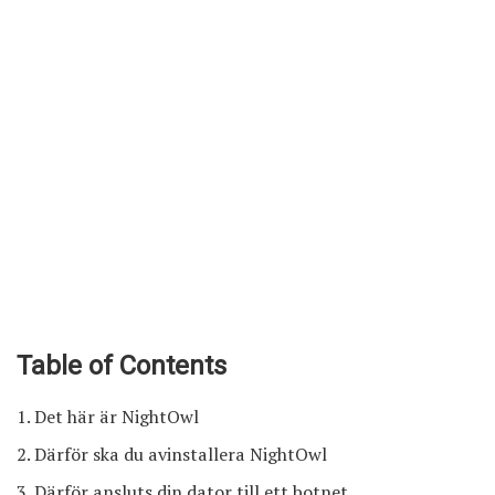
Table of Contents
Det här är NightOwl
Därför ska du avinstallera NightOwl
Därför ansluts din dator till ett botnet