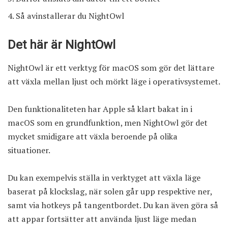
Så avinstallerar du NightOwl
Det här är NightOwl
NightOwl
är ett verktyg för macOS som gör det lättare
att växla mellan ljust och mörkt läge i operativsystemet.
Den funktionaliteten har Apple så klart bakat in i
macOS som en grundfunktion, men NightOwl gör det
mycket smidigare att växla beroende på olika
situationer.
Du kan exempelvis ställa in verktyget att växla läge
baserat på klockslag, när solen går upp respektive ner,
samt via hotkeys på tangentbordet. Du kan även göra så
att appar fortsätter att använda ljust läge medan