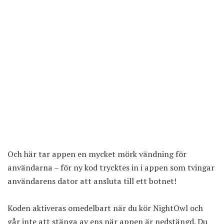
Och här tar appen en mycket mörk vändning för
användarna – för ny kod trycktes in i appen som tvingar
användarens dator att ansluta till ett botnet!
Koden aktiveras omedelbart när du kör NightOwl och
går inte att stänga av ens när appen är nedstängd. Du