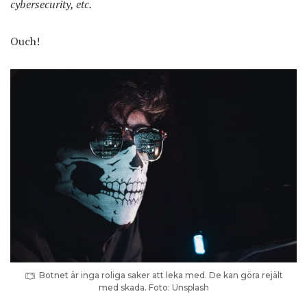
cybersecurity, etc.
Ouch!
Botnet är inga roliga saker att leka med. De kan göra rejält
med skada. Foto: Unsplash