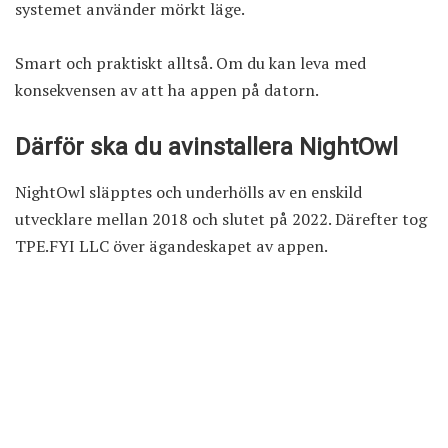
systemet använder mörkt läge.
Smart och praktiskt alltså. Om du kan leva med
konsekvensen av att ha appen på datorn.
Därför ska du avinstallera NightOwl
NightOwl släpptes och underhölls av en enskild
utvecklare mellan 2018 och slutet på 2022. Därefter tog
TPE.FYI LLC över ägandeskapet av appen.