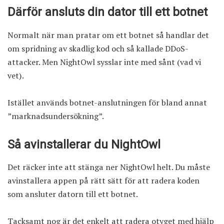
Därför ansluts din dator till ett botnet
Normalt när man pratar om ett botnet så handlar det
om spridning av skadlig kod och så kallade DDoS-
attacker. Men NightOwl sysslar inte med sånt (vad vi
vet).
Istället används botnet-anslutningen för bland annat
”marknadsundersökning”.
Så avinstallerar du NightOwl
Det räcker inte att stänga ner NightOwl helt. Du måste
avinstallera appen på rätt sätt för att radera koden
som ansluter datorn till ett botnet.
Tacksamt nog är det enkelt att radera otyget med hjälp