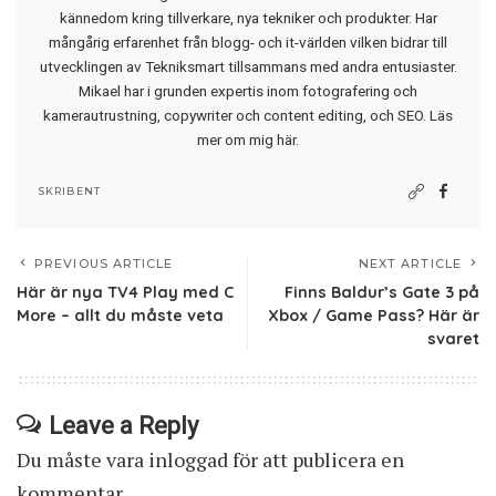
kännedom kring tillverkare, nya tekniker och produkter. Har
mångårig erfarenhet från blogg- och it-världen vilken bidrar till
utvecklingen av Tekniksmart tillsammans med andra entusiaster.
Mikael har i grunden expertis inom fotografering och
kamerautrustning, copywriter och content editing, och SEO.
Läs
mer om mig här
.
SKRIBENT
PREVIOUS ARTICLE
NEXT ARTICLE
Här är nya TV4 Play med C
Finns Baldur’s Gate 3 på
More – allt du måste veta
Xbox / Game Pass? Här är
svaret
Leave a Reply
Du måste vara
inloggad
för att publicera en
kommentar.