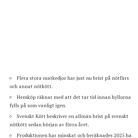
Flera stora matkedjor har just nu brist på nötfärs
och annat nötkött.
Hemköp räknar med att det tar tid innan hyllorna
fylls på som vanligt igen.
Svenskt Kött beskriver en allmän brist på svenskt
nötkött sedan början av förra året.
Produktionen har minskat och beräknades 2025 ha