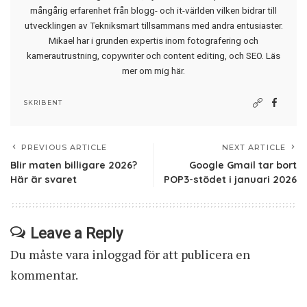
mångårig erfarenhet från blogg- och it-världen vilken bidrar till
utvecklingen av Tekniksmart tillsammans med andra entusiaster.
Mikael har i grunden expertis inom fotografering och
kamerautrustning, copywriter och content editing, och SEO.
Läs
mer om mig här
.
SKRIBENT
PREVIOUS ARTICLE
NEXT ARTICLE
Blir maten billigare 2026?
Google Gmail tar bort
Här är svaret
POP3-stödet i januari 2026
Leave a Reply
Du måste vara
inloggad
för att publicera en
kommentar.