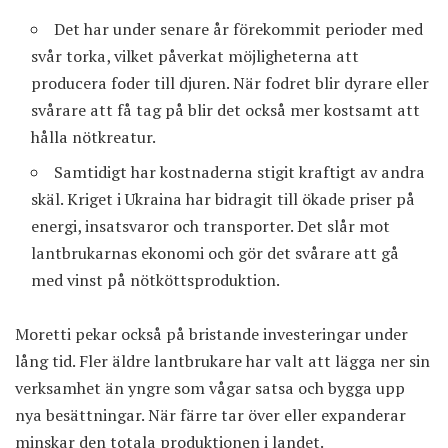
Det har under senare år förekommit perioder med
svår torka, vilket påverkat möjligheterna att
producera foder till djuren. När fodret blir dyrare eller
svårare att få tag på blir det också mer kostsamt att
hålla nötkreatur.
Samtidigt har kostnaderna stigit kraftigt av andra
skäl. Kriget i Ukraina har bidragit till ökade priser på
energi, insatsvaror och transporter. Det slår mot
lantbrukarnas ekonomi och gör det svårare att gå
med vinst på nötköttsproduktion.
Moretti pekar också på bristande investeringar under
lång tid. Fler äldre lantbrukare har valt att lägga ner sin
verksamhet än yngre som vågar satsa och bygga upp
nya besättningar. När färre tar över eller expanderar
minskar den totala produktionen i landet.