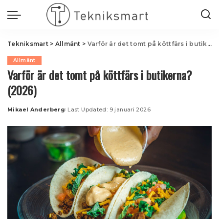
Tekniksmart
>
Allmänt
>
Varför är det tomt på köttfärs i butikerna? (2026)
Allmänt
Varför är det tomt på köttfärs i butikerna?
(2026)
Mikael Anderberg
Last Updated: 9 januari 2026
Posted
by