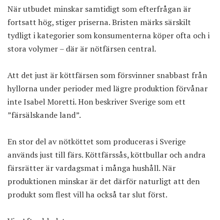
När utbudet minskar samtidigt som efterfrågan är
fortsatt hög, stiger priserna. Bristen märks särskilt
tydligt i kategorier som konsumenterna köper ofta och i
stora volymer – där är nötfärsen central.
Att det just är köttfärsen som försvinner snabbast från
hyllorna under perioder med lägre produktion förvånar
inte Isabel Moretti. Hon beskriver Sverige som ett
”färsälskande land”.
En stor del av nötköttet som produceras i Sverige
används just till färs. Köttfärssås, köttbullar och andra
färsrätter är vardagsmat i många hushåll. När
produktionen minskar är det därför naturligt att den
produkt som flest vill ha också tar slut först.