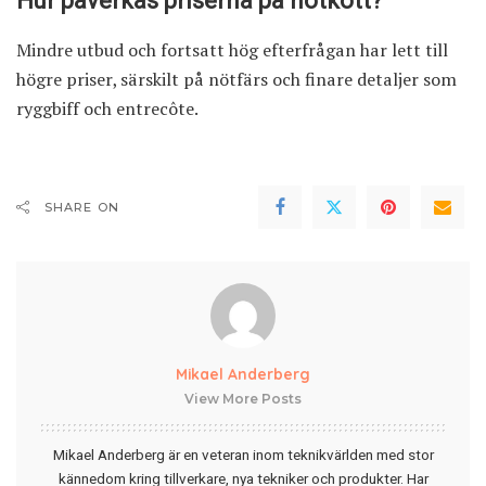
Hur påverkas priserna på nötkött?
Mindre utbud och fortsatt hög efterfrågan har lett till
högre priser, särskilt på nötfärs och finare detaljer som
ryggbiff och entrecôte.
SHARE ON
Mikael Anderberg
View More Posts
Mikael Anderberg är en veteran inom teknikvärlden med stor
kännedom kring tillverkare, nya tekniker och produkter. Har