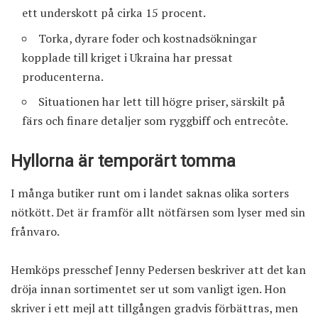
ett underskott på cirka 15 procent.
Torka, dyrare foder och kostnadsökningar
kopplade till kriget i Ukraina har pressat
producenterna.
Situationen har lett till högre priser, särskilt på
färs och finare detaljer som ryggbiff och entrecôte.
Hyllorna är temporärt tomma
I många butiker runt om i landet saknas olika sorters
nötkött. Det är framför allt nötfärsen som lyser med sin
frånvaro.
Hemköps presschef Jenny Pedersen beskriver att det kan
dröja innan sortimentet ser ut som vanligt igen. Hon
skriver i ett mejl att tillgången gradvis förbättras, men