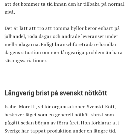
att det kommer ta tid innan den är tillbaka på normal
nivå.
Det är lätt att tro att tomma hyllor beror enbart på
julhandel, röda dagar och ändrade leveranser under
mellandagarna. Enligt branschföreträdare handlar
dagens situation om mer långvariga problem än bara
säsongsvariationer.
Långvarig brist på svenskt nötkött
Isabel Moretti, vd för organisationen Svenskt Kött,
beskriver läget som en generell nötköttsbrist som
pågått sedan början av förra året. Hon förklarar att
Sverige har tappat produktion under en längre tid.