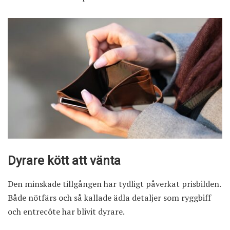
Dyrare kött att vänta
Den minskade tillgången har tydligt påverkat prisbilden.
Både nötfärs och så kallade ädla detaljer som ryggbiff
och entrecôte har blivit dyrare.