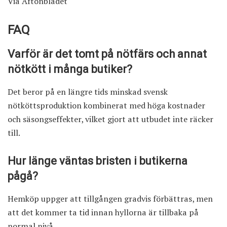
Via
Aftonbladet
FAQ
Varför är det tomt på nötfärs och annat
nötkött i många butiker?
Det beror på en längre tids minskad svensk
nötköttsproduktion kombinerat med höga kostnader
och säsongseffekter, vilket gjort att utbudet inte räcker
till.
Hur länge väntas bristen i butikerna
pågå?
Hemköp uppger att tillgången gradvis förbättras, men
att det kommer ta tid innan hyllorna är tillbaka på
normal nivå.