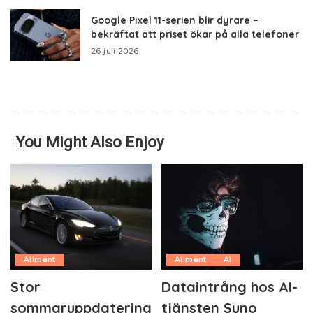
Google Pixel 11-serien blir dyrare –
bekräftat att priset ökar på alla telefoner
26 juli 2026
You Might Also Enjoy
Allmänt
Allmänt
AI
Stor
Dataintrång hos AI-
sommaruppdatering
tjänsten Suno