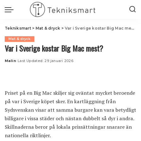
Tekniksmart
>
Mat & dryck
>
Var i Sverige kostar Big Mac mest?
Mat & dryck
Var i Sverige kostar Big Mac mest?
Malin
Last Updated: 29 januari 2026
Posted
by
Priset på en Big Mac skiljer sig oväntat mycket beroende
på var i Sverige köpet sker. En kartläggning från
Sydsvenskan visar att samma burgare kan vara betydligt
billigare i vissa städer och nästan dubbelt så dyr i andra.
Skillnaderna beror på lokala prissättningar snarare än
nationella riktlinjer.