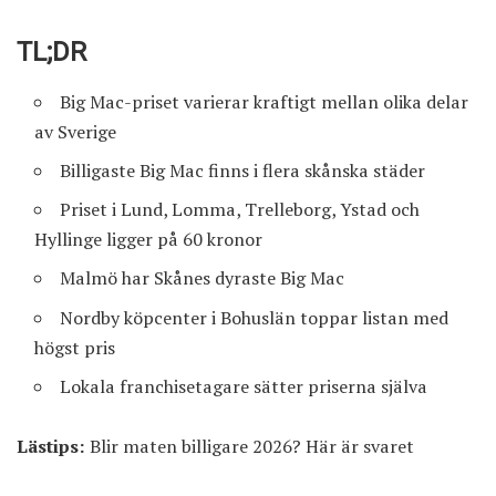
TL;DR
Big Mac-priset varierar kraftigt mellan olika delar
av Sverige
Billigaste Big Mac finns i flera skånska städer
Priset i Lund, Lomma, Trelleborg, Ystad och
Hyllinge ligger på 60 kronor
Malmö har Skånes dyraste Big Mac
Nordby köpcenter i Bohuslän toppar listan med
högst pris
Lokala franchisetagare sätter priserna själva
Lästips:
Blir maten billigare 2026? Här är svaret