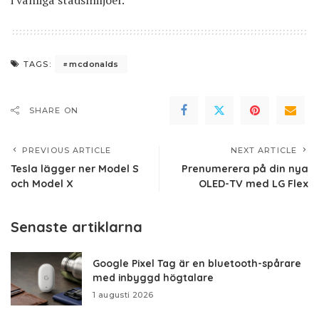
i vanliga stadsmiljöer.
mcdonalds
TAGS:
SHARE ON
PREVIOUS ARTICLE
NEXT ARTICLE
Tesla lägger ner Model S
Prenumerera på din nya
och Model X
OLED-TV med LG Flex
Senaste artiklarna
Google Pixel Tag är en bluetooth-spårare
med inbyggd högtalare
1 augusti 2026