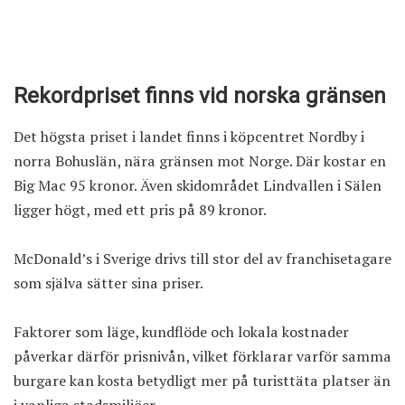
Rekordpriset finns vid norska gränsen
Det högsta priset i landet finns i köpcentret Nordby i
norra Bohuslän, nära gränsen mot Norge. Där kostar en
Big Mac 95 kronor. Även skidområdet Lindvallen i Sälen
ligger högt, med ett pris på 89 kronor.
McDonald’s i Sverige drivs till stor del av franchisetagare
som själva sätter sina priser.
Faktorer som läge, kundflöde och lokala kostnader
påverkar därför prisnivån, vilket förklarar varför samma
burgare kan kosta betydligt mer på turisttäta platser än