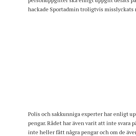
hackade Sportadmin troligtvis misslyckats m
Polis och sakkunniga experter har enligt upp
pengar. Rådet har även varit att inte svara 
inte heller fått några pengar och om de äve