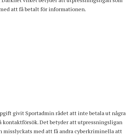
ed att få betalt för informationen.
gift givit Sportadmin rådet att inte betala ut några
på kontaktförsök. Det betyder att utpressningsligan
n misslyckats med att få andra cyberkriminella att