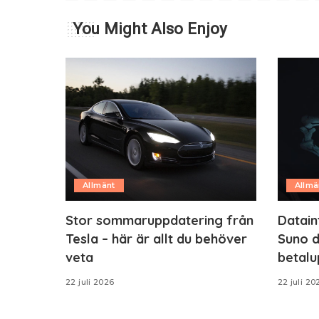
You Might Also Enjoy
Allmänt
Allmä
Stor sommaruppdatering från
Datain
Tesla – här är allt du behöver
Suno d
veta
betalu
22 juli 2026
22 juli 20