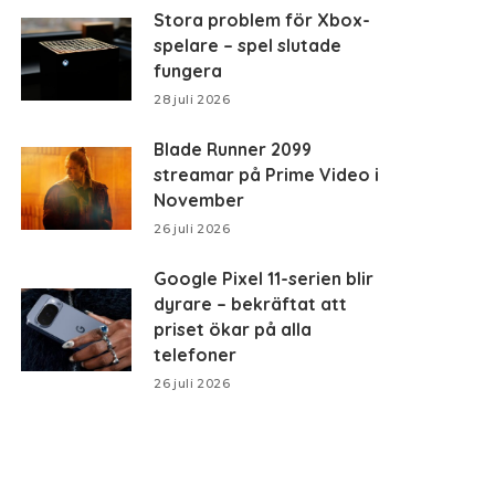
Stora problem för Xbox-
spelare – spel slutade
fungera
28 juli 2026
Blade Runner 2099
streamar på Prime Video i
November
26 juli 2026
Google Pixel 11-serien blir
dyrare – bekräftat att
priset ökar på alla
telefoner
26 juli 2026