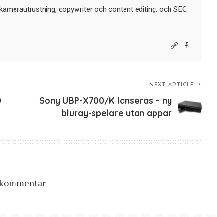
kamerautrustning, copywriter och content editing, och SEO.
NEXT ARTICLE
0
Sony UBP-X700/K lanseras – ny
bluray-spelare utan appar
n kommentar.