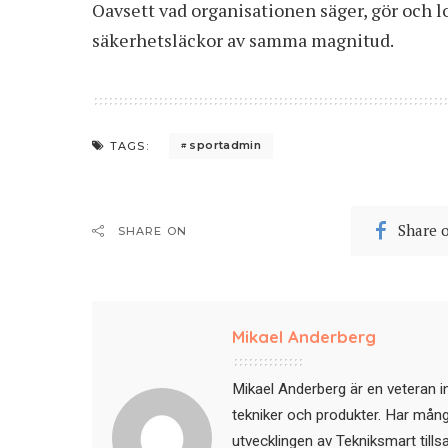
Oavsett vad organisationen säger, gör och l
säkerhetsläckor av samma magnitud.
sportadmin
TAGS:
Share 
SHARE ON
Mikael Anderberg
Mikael Anderberg är en veteran i
tekniker och produkter. Har mångår
utvecklingen av Tekniksmart till