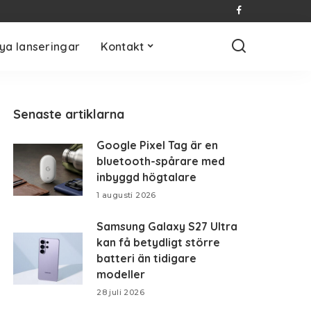
ya lanseringar
Kontakt
Senaste artiklarna
Google Pixel Tag är en
bluetooth-spårare med
inbyggd högtalare
1 augusti 2026
Samsung Galaxy S27 Ultra
kan få betydligt större
batteri än tidigare
modeller
28 juli 2026