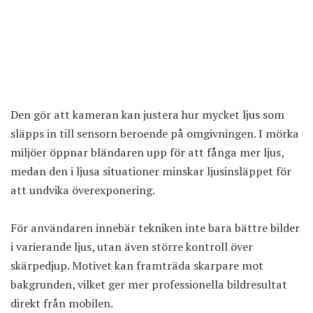
Den gör att kameran kan justera hur mycket ljus som
släpps in till sensorn beroende på omgivningen. I mörka
miljöer öppnar bländaren upp för att fånga mer ljus,
medan den i ljusa situationer minskar ljusinsläppet för
att undvika överexponering.
För användaren innebär tekniken inte bara bättre bilder
i varierande ljus, utan även större kontroll över
skärpedjup. Motivet kan framträda skarpare mot
bakgrunden, vilket ger mer professionella bildresultat
direkt från mobilen.