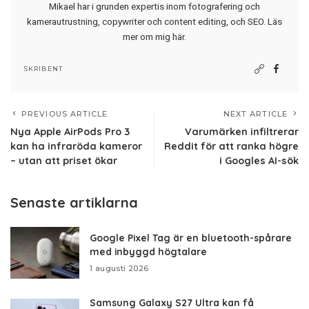
Mikael har i grunden expertis inom fotografering och
kamerautrustning, copywriter och content editing, och SEO.
Läs
mer om mig här
.
SKRIBENT
PREVIOUS ARTICLE
NEXT ARTICLE
Nya Apple AirPods Pro 3
Varumärken infiltrerar
kan ha infraröda kameror
Reddit för att ranka högre
– utan att priset ökar
i Googles AI-sök
Senaste artiklarna
Google Pixel Tag är en bluetooth-spårare
med inbyggd högtalare
1 augusti 2026
Samsung Galaxy S27 Ultra kan få