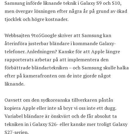
Samsung införde liknande teknik i Galaxy S9 och S10,
men övergav lösningen efter några år på grund av ökad
tjocklek och högre kostnader.
Webbsajten
9to5Google skriver
att Samsung kan
återinföra justerbar bländare i kommande Galaxy-
telefoner. Anledningen? Kanske för att Apple längre
rapporterats arbetar på att implementera den
förbättrade bländartekniken – och Samsung skulle halka
efter på kamerafronten om de inte gjorde något
liknande.
Oavsett om den sydkoreanska tillverkaren påstås
kopiera Apple eller inte så bryr vi oss inte ett dugg.
Variabel bländare är önskvärt och de får absolut ta
tekniken in i Galaxy S26- eller kanske mer troligt Galaxy
S27-serien.