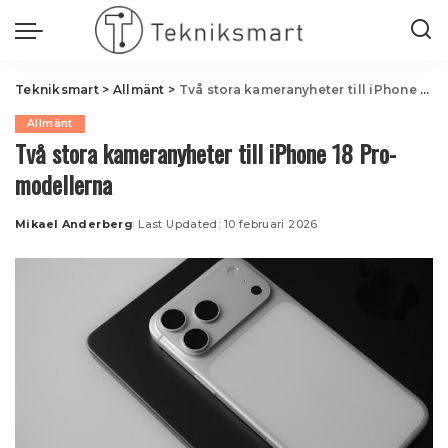
Tekniksmart
>
Allmänt
>
Två stora kameranyheter till iPhone 18 Pro-modellerna
Allmänt
Två stora kameranyheter till iPhone 18 Pro-
modellerna
Mikael Anderberg
Last Updated: 10 februari 2026
Posted
by