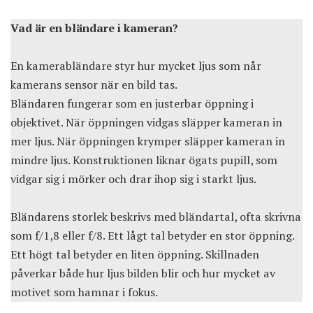
Vad är en bländare i kameran?
En kamerabländare styr hur mycket ljus som når
kamerans sensor när en bild tas.
Bländaren fungerar som en justerbar öppning i
objektivet. När öppningen vidgas släpper kameran in
mer ljus. När öppningen krymper släpper kameran in
mindre ljus. Konstruktionen liknar ögats pupill, som
vidgar sig i mörker och drar ihop sig i starkt ljus.
Bländarens storlek beskrivs med bländartal, ofta skrivna
som f/1,8 eller f/8. Ett lågt tal betyder en stor öppning.
Ett högt tal betyder en liten öppning. Skillnaden
påverkar både hur ljus bilden blir och hur mycket av
motivet som hamnar i fokus.