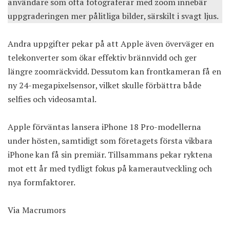
användare som ofta fotograferar med zoom innebär
uppgraderingen mer pålitliga bilder, särskilt i svagt ljus.
Andra uppgifter pekar på att Apple även överväger en
telekonverter som ökar effektiv brännvidd och ger
längre zoomräckvidd. Dessutom kan frontkameran få en
ny 24-megapixelsensor, vilket skulle förbättra både
selfies och videosamtal.
Apple förväntas lansera iPhone 18 Pro-modellerna
under hösten, samtidigt som företagets första vikbara
iPhone kan få sin premiär. Tillsammans pekar ryktena
mot ett år med tydligt fokus på kamerautveckling och
nya formfaktorer.
Via
Macrumors