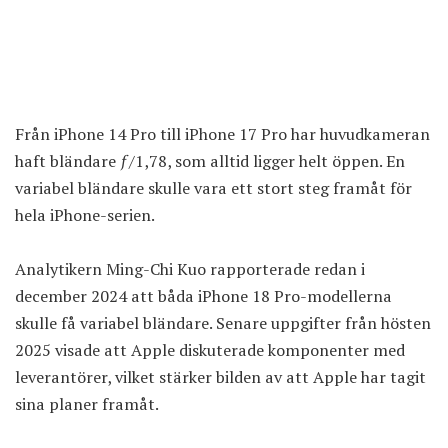
Från iPhone 14 Pro till iPhone 17 Pro har huvudkameran
haft bländare ƒ/1,78, som alltid ligger helt öppen. En
variabel bländare skulle vara ett stort steg framåt för
hela iPhone-serien.
Analytikern Ming-Chi Kuo rapporterade redan i
december 2024 att båda iPhone 18 Pro-modellerna
skulle få variabel bländare. Senare uppgifter från hösten
2025 visade att Apple diskuterade komponenter med
leverantörer, vilket stärker bilden av att Apple har tagit
sina planer framåt.