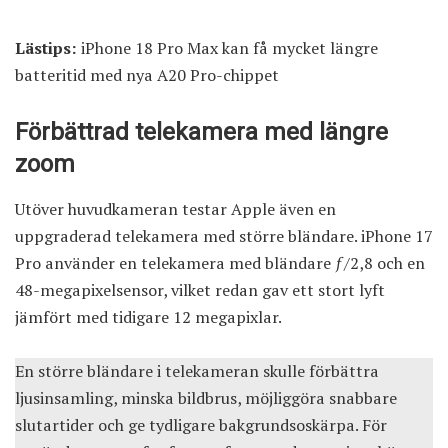
Lästips:
iPhone 18 Pro Max kan få mycket längre
batteritid med nya A20 Pro-chippet
Förbättrad telekamera med längre
zoom
Utöver huvudkameran testar Apple även en
uppgraderad telekamera med större bländare. iPhone 17
Pro använder en telekamera med bländare ƒ/2,8 och en
48-megapixelsensor, vilket redan gav ett stort lyft
jämfört med tidigare 12 megapixlar.
En större bländare i telekameran skulle förbättra
ljusinsamling, minska bildbrus, möjliggöra snabbare
slutartider och ge tydligare bakgrundsoskärpa. För