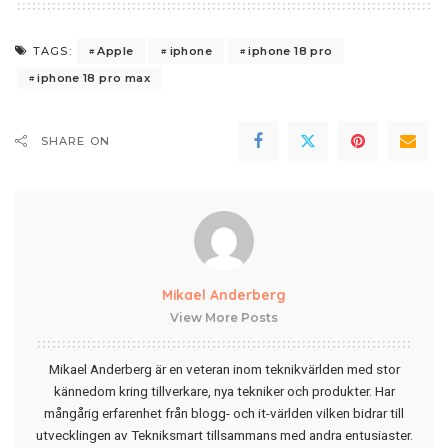
Apple
iphone
iphone 18 pro
TAGS:
iphone 18 pro max
SHARE ON
Mikael Anderberg
View More Posts
Mikael Anderberg är en veteran inom teknikvärlden med stor
kännedom kring tillverkare, nya tekniker och produkter. Har
mångårig erfarenhet från blogg- och it-världen vilken bidrar till
utvecklingen av Tekniksmart tillsammans med andra entusiaster.