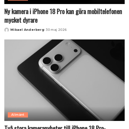
Ny kamera i iPhone 18 Pro kan göra mobiltelefonen
mycket dyrare
Mikael Anderberg
30 maj 2026
Posted
by
Allmänt
Två stora kameranyheter till iPhone 18 Pro-