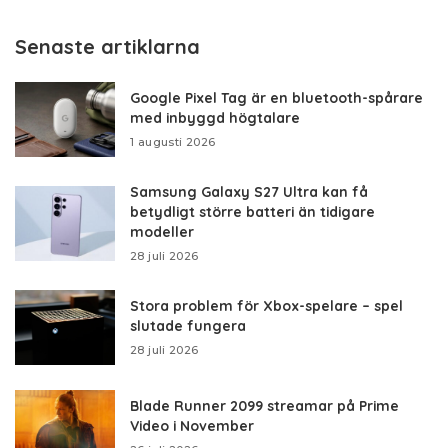
by
Senaste artiklarna
Google Pixel Tag är en bluetooth-spårare
med inbyggd högtalare
1 augusti 2026
Samsung Galaxy S27 Ultra kan få
betydligt större batteri än tidigare
modeller
28 juli 2026
Stora problem för Xbox-spelare – spel
slutade fungera
28 juli 2026
Blade Runner 2099 streamar på Prime
Video i November