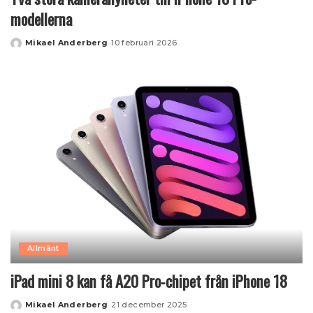
modellerna
Mikael Anderberg
10 februari 2026
Posted
by
Allmänt
iPad mini 8 kan få A20 Pro‑chipet från iPhone 18
Mikael Anderberg
21 december 2025
Posted