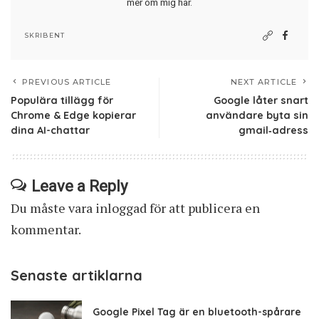
mer om mig här
.
SKRIBENT
PREVIOUS ARTICLE
NEXT ARTICLE
Populära tillägg för
Google låter snart
Chrome & Edge kopierar
användare byta sin
dina AI-chattar
gmail‑adress
Leave a Reply
Du måste vara
inloggad
för att publicera en
kommentar.
Senaste artiklarna
Google Pixel Tag är en bluetooth-spårare