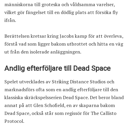
människorna till groteska och våldsamma varelser,
vilket gör fängelset till en dödlig plats att försöka fly
ifrån.
Berättelsen kretsar kring Jacobs kamp för att överleva,
förstå vad som ligger bakom utbrottet och hitta en väg
ut från den isolerade anläggningen.
Andlig efterföljare till Dead Space
Spelet utvecklades av Striking Distance Studios och
marknadsförs ofta som en andlig efterföljare till den
klassiska skräckspelsserien Dead Space. Det beror bland
annat på att Glen Schofield, en av skaparna bakom
Dead Space, också står som regissör för The Callisto
Protocol.