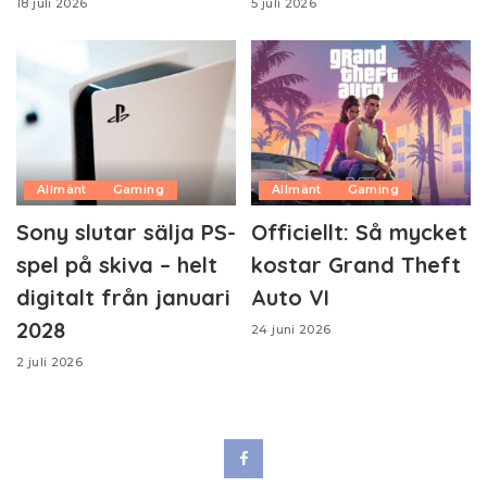
18 juli 2026
5 juli 2026
Allmänt
Gaming
Allmänt
Gaming
Sony slutar sälja PS-
Officiellt: Så mycket
spel på skiva – helt
kostar Grand Theft
digitalt från januari
Auto VI
2028
24 juni 2026
2 juli 2026