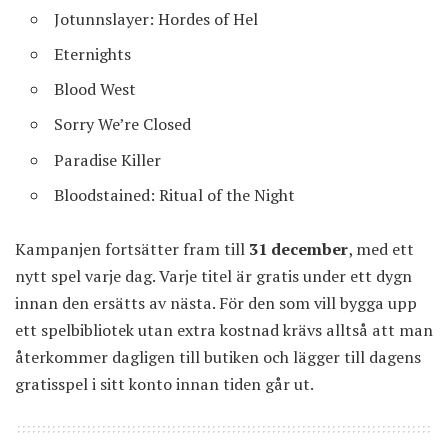
Jotunnslayer: Hordes of Hel
Eternights
Blood West
Sorry We’re Closed
Paradise Killer
Bloodstained: Ritual of the Night
Kampanjen fortsätter fram till
31 december
, med ett
nytt spel varje dag. Varje titel är gratis under ett dygn
innan den ersätts av nästa. För den som vill bygga upp
ett spelbibliotek utan extra kostnad krävs alltså att man
återkommer dagligen till butiken och lägger till dagens
gratisspel i sitt konto innan tiden går ut.