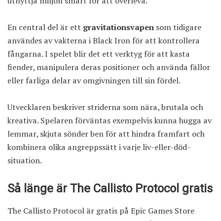
utnyttja miljön smart för att överleva.
En central del är ett
gravitationsvapen
som tidigare
användes av vakterna i Black Iron för att kontrollera
fångarna. I spelet blir det ett verktyg för att kasta
fiender, manipulera deras positioner och använda fällor
eller farliga delar av omgivningen till sin fördel.
Utvecklaren beskriver striderna som nära, brutala och
kreativa. Spelaren förväntas exempelvis kunna hugga av
lemmar, skjuta sönder ben för att hindra framfart och
kombinera olika angreppssätt i varje liv-eller-död-
situation.
Så länge är The Callisto Protocol gratis
The Callisto Protocol är gratis på Epic Games Store