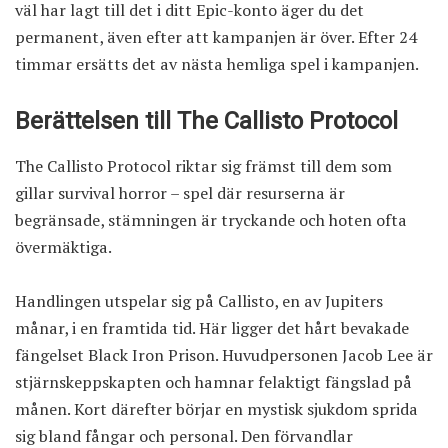
väl har lagt till det i ditt Epic-konto äger du det
permanent, även efter att kampanjen är över. Efter 24
timmar ersätts det av nästa hemliga spel i kampanjen.
Berättelsen till The Callisto Protocol
The Callisto Protocol riktar sig främst till dem som
gillar survival horror – spel där resurserna är
begränsade, stämningen är tryckande och hoten ofta
övermäktiga.
Handlingen utspelar sig på Callisto, en av Jupiters
månar, i en framtida tid. Här ligger det hårt bevakade
fängelset Black Iron Prison. Huvudpersonen Jacob Lee är
stjärnskeppskapten och hamnar felaktigt fängslad på
månen. Kort därefter börjar en mystisk sjukdom sprida
sig bland fångar och personal. Den förvandlar