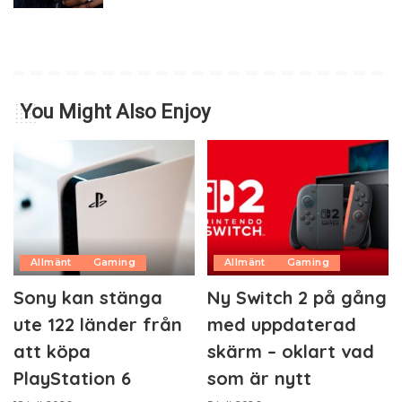
You Might Also Enjoy
Allmänt
Gaming
Allmänt
Gaming
Sony kan stänga
Ny Switch 2 på gång
ute 122 länder från
med uppdaterad
att köpa
skärm – oklart vad
PlayStation 6
som är nytt