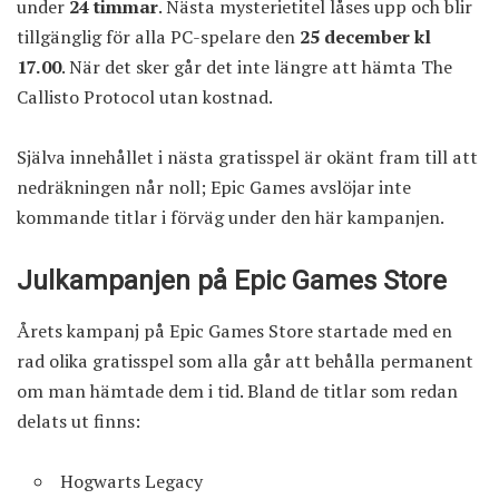
under
24 timmar
. Nästa mysterietitel låses upp och blir
tillgänglig för alla PC-spelare den
25 december kl
17.00
. När det sker går det inte längre att hämta The
Callisto Protocol utan kostnad.
Själva innehållet i nästa gratisspel är okänt fram till att
nedräkningen når noll; Epic Games avslöjar inte
kommande titlar i förväg under den här kampanjen.
Julkampanjen på Epic Games Store
Årets kampanj på Epic Games Store startade med en
rad olika gratisspel som alla går att behålla permanent
om man hämtade dem i tid. Bland de titlar som redan
delats ut finns:
Hogwarts Legacy