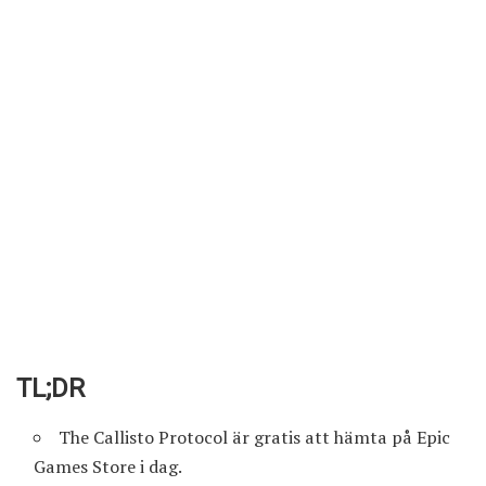
TL;DR
The Callisto Protocol är
gratis att hämta på Epic
Games Store
i dag.