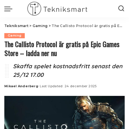
Tekniksmart
>
Gaming
>
The Callisto Protocol är gratis på Epic Games Store – ladda ner nu
Gaming
The Callisto Protocol är gratis på Epic Games
Store – ladda ner nu
Skaffa spelet kostnadsfritt senast den
25/12 17.00
Mikael Anderberg
Last Updated: 24 december 2025
Posted
by