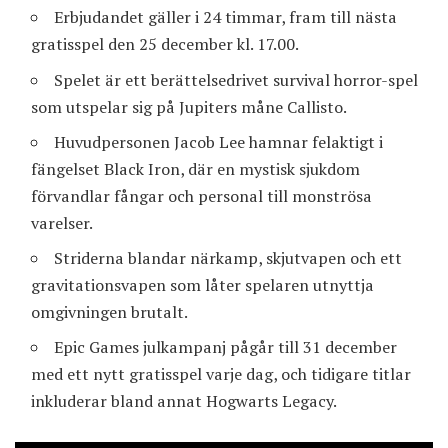
Erbjudandet gäller i 24 timmar, fram till nästa
gratisspel den 25 december kl. 17.00.
Spelet är ett berättelsedrivet survival horror-spel
som utspelar sig på Jupiters måne Callisto.
Huvudpersonen Jacob Lee hamnar felaktigt i
fängelset Black Iron, där en mystisk sjukdom
förvandlar fångar och personal till monströsa
varelser.
Striderna blandar närkamp, skjutvapen och ett
gravitationsvapen som låter spelaren utnyttja
omgivningen brutalt.
Epic Games julkampanj pågår till 31 december
med ett nytt gratisspel varje dag, och tidigare titlar
inkluderar bland annat Hogwarts Legacy.