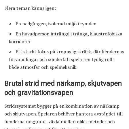
Flera teman känns igen:
En nedgången, isolerad miljö i rymden
En huvudperson inträngd i trånga, klaustrofobiska
korridorer
Ett starkt fokus på kroppslig skräck, där fiendernas
förvandlingar och sönderfall spelar en tydlig roll i
både atmosfär och spelmekanik.
Brutal strid med närkamp, skjutvapen
och gravitationsvapen
Stridssystemet bygger på en kombination av närkamp
och skjutvapen. Spelaren behöver hantera avståndet till
fienderna noggrant, växla mellan olika metoder och