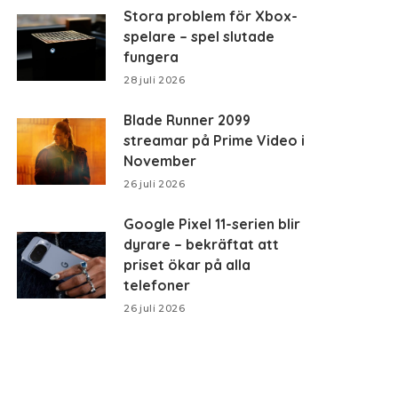
Stora problem för Xbox-
spelare – spel slutade
fungera
28 juli 2026
Blade Runner 2099
streamar på Prime Video i
November
26 juli 2026
Google Pixel 11-serien blir
dyrare – bekräftat att
priset ökar på alla
telefoner
26 juli 2026