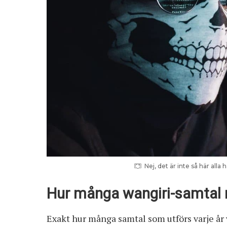
Nej, det är inte så här alla
Hur många wangiri-samtal r
Exakt hur många samtal som utförs varje år v