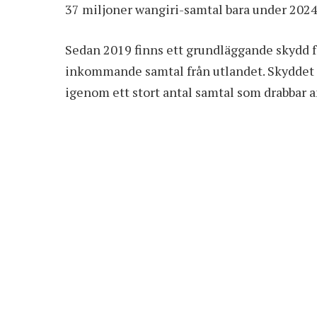
37 miljoner wangiri-samtal bara under 2024
Sedan 2019 finns ett grundläggande skydd fö
inkommande samtal från utlandet. Skyddet ä
igenom ett stort antal samtal som drabbar 