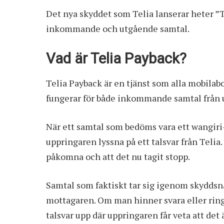
Det nya skyddet som Telia lanserar heter ”T
inkommande och utgående samtal.
Vad är Telia Payback?
Telia Payback är en tjänst som alla mobilab
fungerar för både inkommande samtal från u
När ett samtal som bedöms vara ett wangiri
uppringaren lyssna på ett talsvar från Telia. 
påkomna och att det nu tagit stopp.
Samtal som faktiskt tar sig igenom skyddsn
mottagaren. Om man hinner svara eller ringe
talsvar upp där uppringaren får veta att det