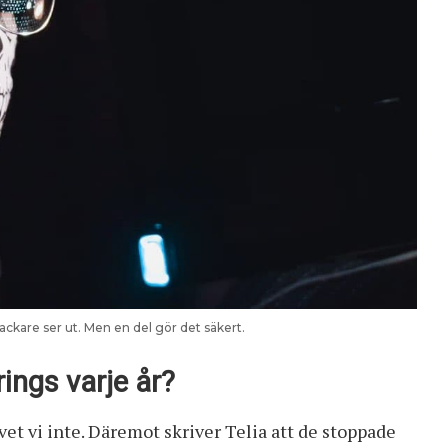
 hackare ser ut. Men en del gör det säkert.
ings varje år?
et vi inte. Däremot skriver Telia att de stoppade