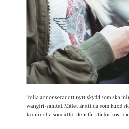
Telia
annonserar ett nytt skydd
som ska mins
wangiri-samtal. Målet är att du som kund s
kriminella som utför dem får stå för kostna