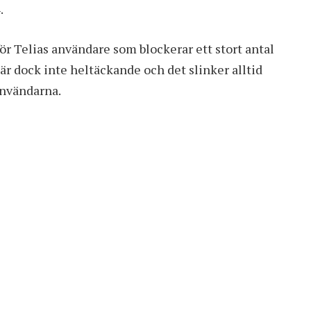
.
r Telias användare som blockerar ett stort antal
r dock inte heltäckande och det slinker alltid
användarna.