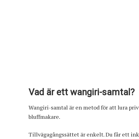
Vad är ett wangiri-samtal?
Wangiri-samtal är en metod för att lura pri
bluffmakare.
Tillvägagångssättet är enkelt. Du får ett 