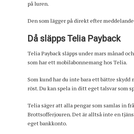
på luren.
Den som lägger på direkt efter meddelandet 
Då släpps Telia Payback
Telia Payback släpps under mars månad och 
som har ett mobilabonnemang hos Telia.
Som kund har du inte bara ett bättre skydd 
röst. Du kan spela in ditt eget talsvar som s
Telia säger att alla pengar som samlas in f
Brottsofferjouren. Det är alltså inte en tjän
eget bankkonto.