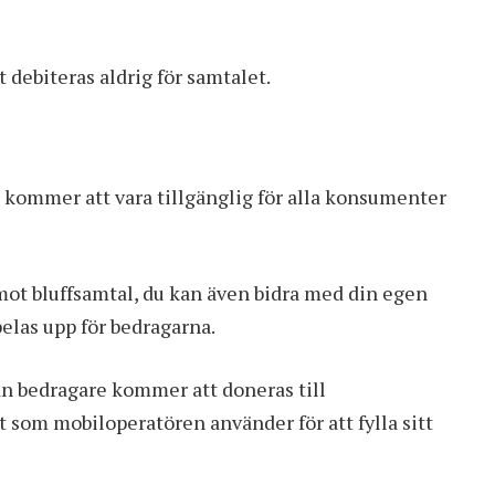
debiteras aldrig för samtalet.
kommer att vara tillgänglig för alla konsumenter
mot bluffsamtal, du kan även bidra med din egen
pelas upp för bedragarna.
rån bedragare kommer att doneras till
st som mobiloperatören använder för att fylla sitt