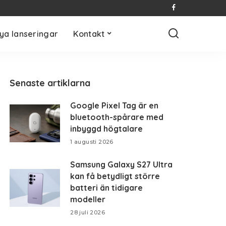
ya lanseringar
Kontakt
Senaste artiklarna
Google Pixel Tag är en
bluetooth-spårare med
inbyggd högtalare
1 augusti 2026
Samsung Galaxy S27 Ultra
kan få betydligt större
batteri än tidigare
modeller
28 juli 2026