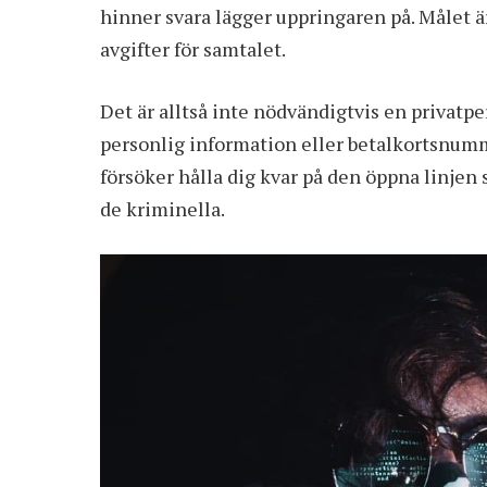
hinner svara lägger uppringaren på. Målet ä
avgifter för samtalet.
Det är alltså inte nödvändigtvis en privatp
personlig information eller betalkortsnumm
försöker hålla dig kvar på den öppna linjen 
de kriminella.