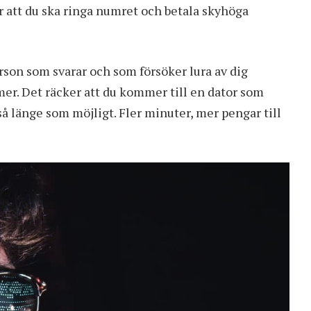
r att du ska ringa numret och betala skyhöga
erson som svarar och som försöker lura av dig
er. Det räcker att du kommer till en dator som
så länge som möjligt. Fler minuter, mer pengar till