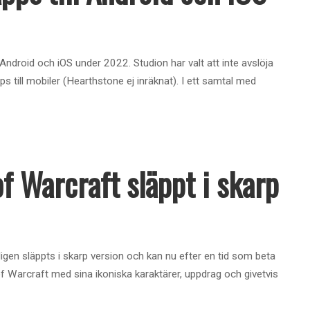
l Android och iOS under 2022. Studion har valt att inte avslöja
s till mobiler (Hearthstone ej inräknat). I ett samtal med
f Warcraft släppt i skarp
igen släppts i skarp version och kan nu efter en tid som beta
 of Warcraft med sina ikoniska karaktärer, uppdrag och givetvis