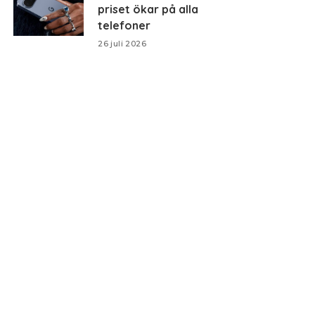
priset ökar på alla
telefoner
26 juli 2026