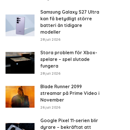
Samsung Galaxy S27 Ultra
kan få betydligt större
batteri än tidigare
modeller
28 juli 2026
Stora problem för Xbox-
spelare – spel slutade
fungera
28 juli 2026
Blade Runner 2099
streamar på Prime Video i
November
26 juli 2026
Google Pixel 11-serien blir
dyrare – bekräftat att