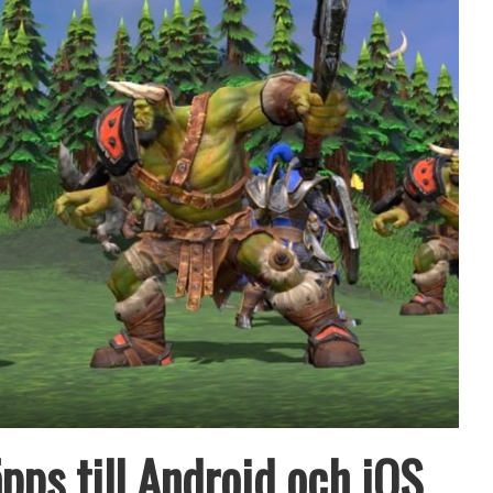
pps till Android och iOS