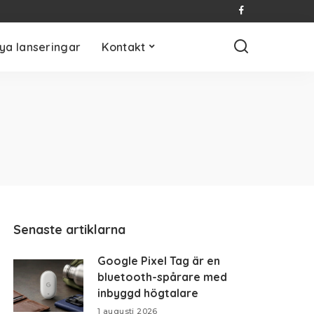
ya lanseringar
Kontakt
Senaste artiklarna
Google Pixel Tag är en
bluetooth-spårare med
inbyggd högtalare
1 augusti 2026