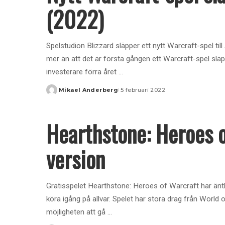
(2022)
Spelstudion Blizzard släpper ett nytt Warcraft-spel til
mer än att det är första gången ett Warcraft-spel släpp
investerare förra året
...
Mikael Anderberg
5 februari 2022
Posted
by
Hearthstone: Heroes o
version
Gratisspelet Hearthstone: Heroes of Warcraft har äntl
köra igång på allvar. Spelet har stora drag från World
möjligheten att gå
...