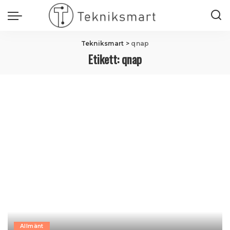
Tekniksmart
>
qnap
Etikett:
qnap
Allmänt