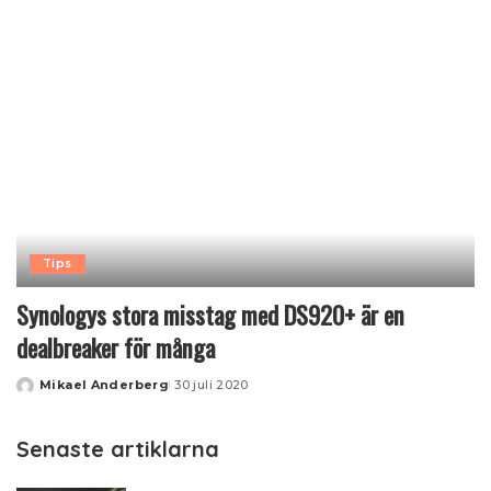
Tips
Synologys stora misstag med DS920+ är en
dealbreaker för många
Mikael Anderberg
30 juli 2020
Posted
by
Senaste artiklarna