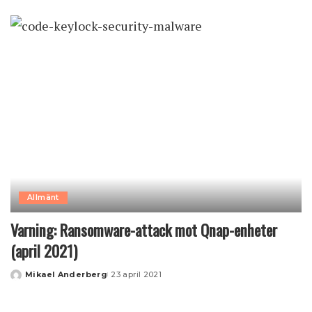
by
Allmänt
Varning: Ransomware-attack mot Qnap-enheter
(april 2021)
Mikael Anderberg
23 april 2021
Posted
by