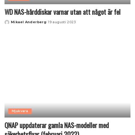
WD NAS-hårddiskar varnar utan att något är fel
Mikael Anderberg
19 augusti 2023
Posted
by
Mjukvara
QNAP uppdaterar gamla NAS-modeller med
säkerhetsfixar (februari 2022)