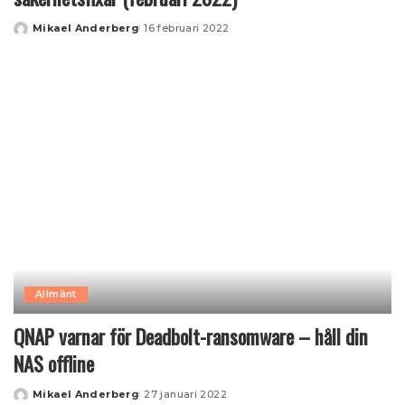
Mikael Anderberg
16 februari 2022
Posted
by
Allmänt
QNAP varnar för Deadbolt-ransomware – håll din
NAS offline
Mikael Anderberg
27 januari 2022
Posted