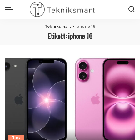
Tekniksmart
>
iphone 16
Etikett:
iphone 16
Tips