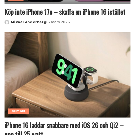
Köp inte iPhone 17e – skaffa en iPhone 16 istället
Mikael Anderberg
3 mars 2026
Posted
by
Allmänt
iPhone 16 laddar snabbare med iOS 26 och Qi2 –
upp till 25 watt