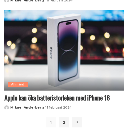
Mikael Anderberg
18 februari 2024
Posted
by
Allmänt
Apple kan öka batteristorleken med iPhone 16
Mikael Anderberg
11 februari 2024
Posted
by
1
2