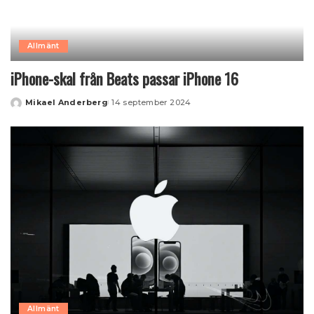
Allmänt
iPhone-skal från Beats passar iPhone 16
Mikael Anderberg
14 september 2024
Posted
by
Allmänt