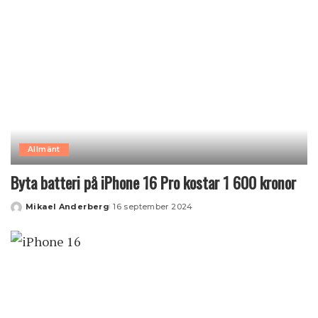
Allmänt
Byta batteri på iPhone 16 Pro kostar 1 600 kronor
Mikael Anderberg
16 september 2024
Posted
by