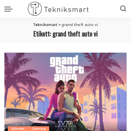
Tekniksmart
>
grand theft auto vi
Etikett:
grand theft auto vi
Allmänt
Gaming