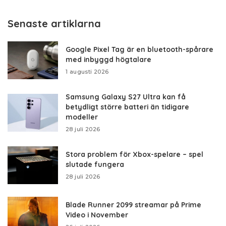
by
Senaste artiklarna
Google Pixel Tag är en bluetooth-spårare
med inbyggd högtalare
1 augusti 2026
Samsung Galaxy S27 Ultra kan få
betydligt större batteri än tidigare
modeller
28 juli 2026
Stora problem för Xbox-spelare – spel
slutade fungera
28 juli 2026
Blade Runner 2099 streamar på Prime
Video i November