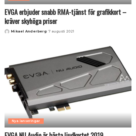
EVGA erbjuder snabb RMA-tjänst för grafikkort –
kräver skyhöga priser
Mikael Anderberg
7 augusti 2021
Posted
by
Nya lanseringar
EVGA NU Audio är bästa ljudkortet 2019