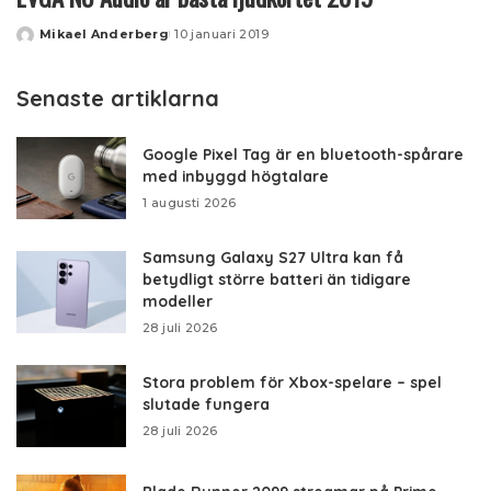
Mikael Anderberg
10 januari 2019
Posted
by
Senaste artiklarna
Google Pixel Tag är en bluetooth-spårare
med inbyggd högtalare
1 augusti 2026
Samsung Galaxy S27 Ultra kan få
betydligt större batteri än tidigare
modeller
28 juli 2026
Stora problem för Xbox-spelare – spel
slutade fungera
28 juli 2026