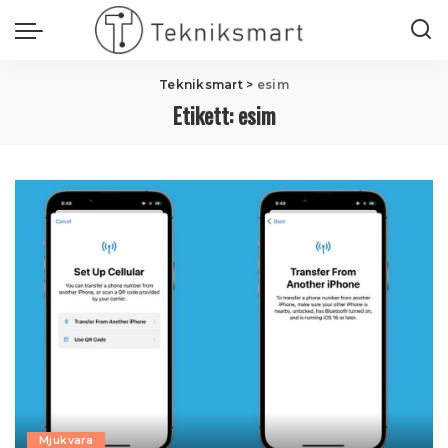
Tekniksmart
>
esim
Etikett:
esim
Mjukvara