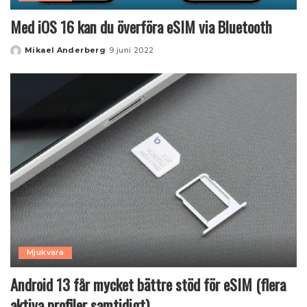
Med iOS 16 kan du överföra eSIM via Bluetooth
Mikael Anderberg
9 juni 2022
Posted
by
Mjukvara
Android 13 får mycket bättre stöd för eSIM (flera
aktiva profiler samtidigt)