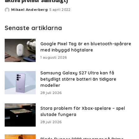
Mikael Anderberg
5 april 2022
Posted
by
Senaste artiklarna
Google Pixel Tag är en bluetooth-spårare
med inbyggd högtalare
1 augusti 2026
Samsung Galaxy S27 Ultra kan få
betydligt större batteri än tidigare
modeller
28 juli 2026
Stora problem för Xbox-spelare – spel
slutade fungera
28 juli 2026