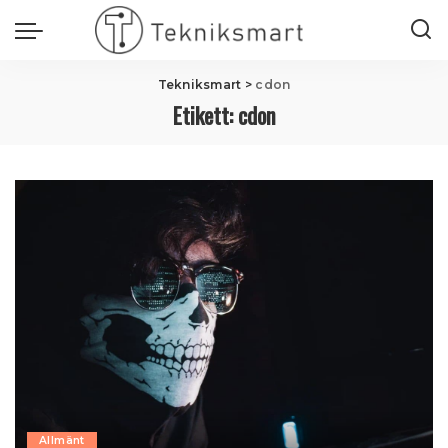
Tekniksmart
>
cdon
Etikett:
cdon
Allmänt