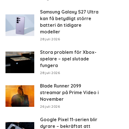
Samsung Galaxy S27 Ultra
kan få betydligt större
batteri än tidigare
modeller
28 juli 2026
Stora problem för Xbox-
spelare – spel slutade
fungera
28 juli 2026
Blade Runner 2099
streamar på Prime Video i
November
26 juli 2026
Google Pixel 11-serien blir
dyrare – bekräftat att