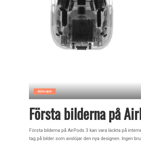
Allmänt
Första bilderna på Air
Första bilderna på AirPods 3 kan vara läckta på inter
tag på bilder som avslöjar den nya designen. Ingen brus