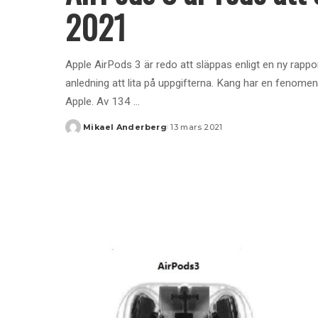
2021
Apple AirPods 3 är redo att släppas enligt en ny rappo
anledning att lita på uppgifterna. Kang har en fenome
Apple. Av 134
...
Mikael Anderberg
13 mars 2021
Posted
by