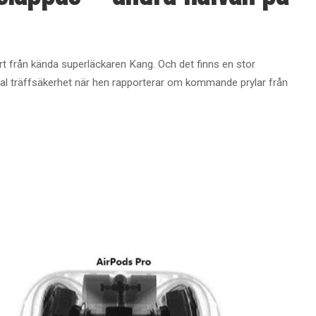
rt från kända superläckaren Kang. Och det finns en stor
nal träffsäkerhet när hen rapporterar om kommande prylar från