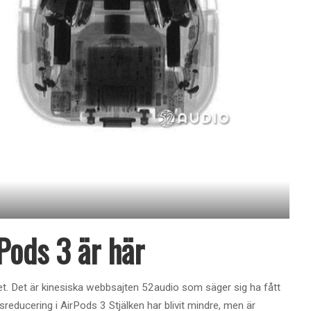
Pods 3 är här
net. Det är kinesiska webbsajten 52audio som säger sig ha fått
reducering i AirPods 3 Stjälken har blivit mindre, men är