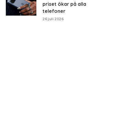
priset ökar på alla
telefoner
26 juli 2026