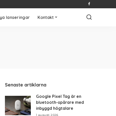
ya lanseringar
Kontakt
Senaste artiklarna
Google Pixel Tag är en
bluetooth-spårare med
inbyggd högtalare
1 augusti 2026