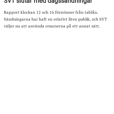
SVT slutar med dagssändningar
Rapport klockan 12 och 16 försvinner från tablån.
Sändningarna har haft en relativt liten publik, och SVT
väljer nu att använda resurserna på ett annat sätt.