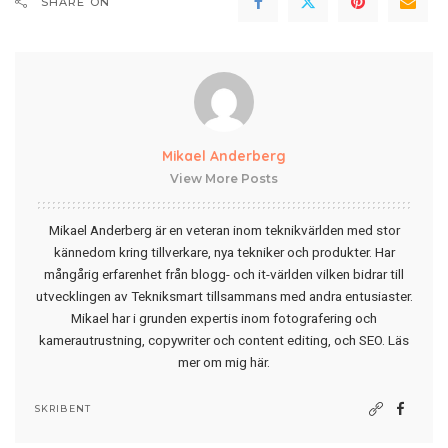
SHARE ON
Mikael Anderberg
View More Posts
Mikael Anderberg är en veteran inom teknikvärlden med stor
kännedom kring tillverkare, nya tekniker och produkter. Har
mångårig erfarenhet från blogg- och it-världen vilken bidrar till
utvecklingen av Tekniksmart tillsammans med andra entusiaster.
Mikael har i grunden expertis inom fotografering och
kamerautrustning, copywriter och content editing, och SEO.
Läs
mer om mig här
.
SKRIBENT