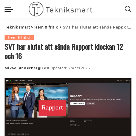
Tekniksmart
>
Hem & fritid
>
SVT har slutat att sända Rapport klockan 12 och 16
Hem & fritid
SVT har slutat att sända Rapport klockan 12
och 16
Mikael Anderberg
Last Updated: 3 mars 2026
Posted
by