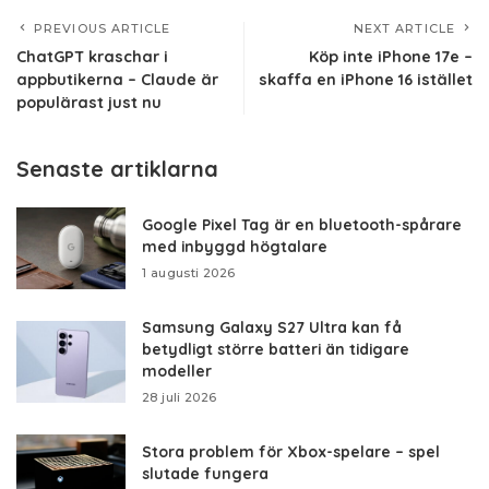
PREVIOUS ARTICLE
NEXT ARTICLE
ChatGPT kraschar i
Köp inte iPhone 17e –
appbutikerna – Claude är
skaffa en iPhone 16 istället
populärast just nu
Senaste artiklarna
Google Pixel Tag är en bluetooth-spårare
med inbyggd högtalare
1 augusti 2026
Samsung Galaxy S27 Ultra kan få
betydligt större batteri än tidigare
modeller
28 juli 2026
Stora problem för Xbox-spelare – spel
slutade fungera