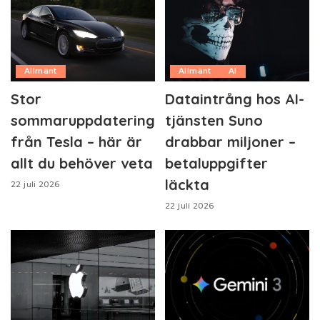
Allmänt
Allmänt
AI
Stor
Dataintrång hos AI-
sommaruppdatering
tjänsten Suno
från Tesla – här är
drabbar miljoner –
allt du behöver veta
betaluppgifter
läckta
22 juli 2026
22 juli 2026