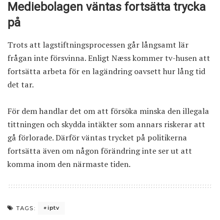
Mediebolagen väntas fortsätta trycka
på
Trots att lagstiftningsprocessen går långsamt lär
frågan inte försvinna. Enligt Næss kommer tv-husen att
fortsätta arbeta för en lagändring oavsett hur lång tid
det tar.
För dem handlar det om att försöka minska den illegala
tittningen och skydda intäkter som annars riskerar att
gå förlorade. Därför väntas trycket på politikerna
fortsätta även om någon förändring inte ser ut att
komma inom den närmaste tiden.
iptv
TAGS: