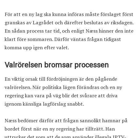
För att en ny lag ska kunna införas måste förslaget först
granskas av Lagrådet och därefter beslutas av riksdagen.
En sådan process tar tid, och enligt Næss hinner den inte
klart före sommaren. Därför väntas frågan tidigast
komma upp igen efter valet.
Valrörelsen bromsar processen
En viktig orsak till fördröjningen är den pågående
valrörelsen. När politiska lägen förändras och en ny
regering kan vara på väg blir det svårare att driva
igenom känsliga lagförslag snabbt.
Næss bedömer därför att frågan sannolikt hamnar på
bordet först när en ny regering har tillträtt. Han
uttrycker det som att de som använder illegala IPTV-