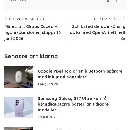
PREVIOUS ARTICLE
NEXT ARTICLE
Minecraft Chaos Cubed –
Schibsted delade känslig
nya expansionen släpps 16
data med OpenAI i ett helt
juni 2026
år
Senaste artiklarna
Google Pixel Tag är en bluetooth-spårare
med inbyggd högtalare
1 augusti 2026
Samsung Galaxy S27 Ultra kan få
betydligt större batteri än tidigare
modeller
28 juli 2026