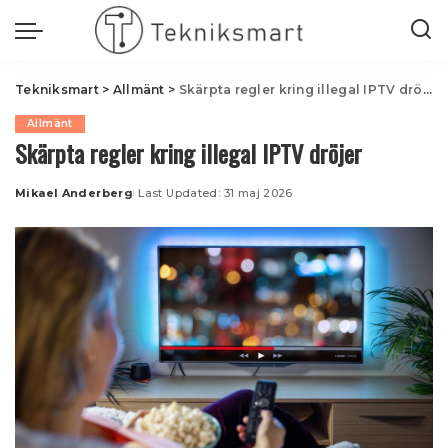
Tekniksmart
>
Allmänt
>
Skärpta regler kring illegal IPTV dröjer
Allmänt
Skärpta regler kring illegal IPTV dröjer
Mikael Anderberg
Last Updated: 31 maj 2026
Posted
by