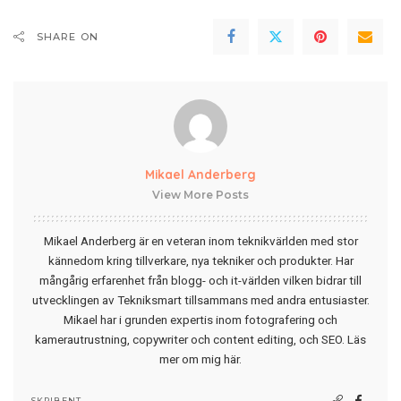
SHARE ON
Mikael Anderberg
View More Posts
Mikael Anderberg är en veteran inom teknikvärlden med stor
kännedom kring tillverkare, nya tekniker och produkter. Har
mångårig erfarenhet från blogg- och it-världen vilken bidrar till
utvecklingen av Tekniksmart tillsammans med andra entusiaster.
Mikael har i grunden expertis inom fotografering och
kamerautrustning, copywriter och content editing, och SEO.
Läs
mer om mig här
.
SKRIBENT