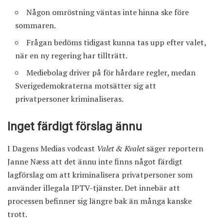
Någon omröstning väntas inte hinna ske före
sommaren.
Frågan bedöms tidigast kunna tas upp efter valet,
när en ny regering har tillträtt.
Mediebolag driver på för hårdare regler, medan
Sverigedemokraterna motsätter sig att
privatpersoner kriminaliseras.
Inget färdigt förslag ännu
I
Dagens Medias vodcast
Valet & Kvalet
säger reportern
Janne Næss att det ännu inte finns något färdigt
lagförslag om att kriminalisera privatpersoner som
använder illegala IPTV-tjänster. Det innebär att
processen befinner sig längre bak än många kanske
trott.