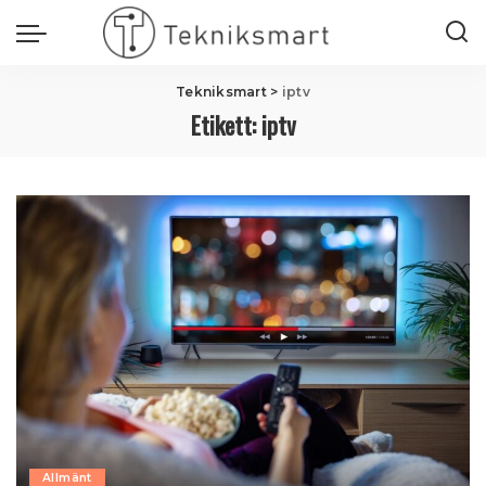
Tekniksmart
>
iptv
Etikett:
iptv
Allmänt