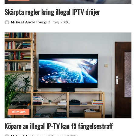
Skärpta regler kring illegal IPTV dröjer
Mikael Anderberg
31 maj 2026
Posted
by
Allmänt
Köpare av illegal IP-TV kan få fängelsestraff